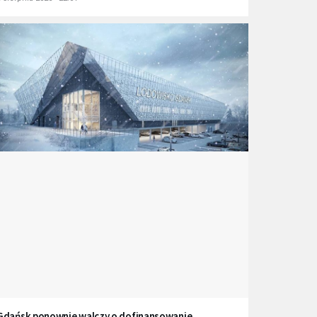
Gdańsk ponownie walczy o dofinansowanie