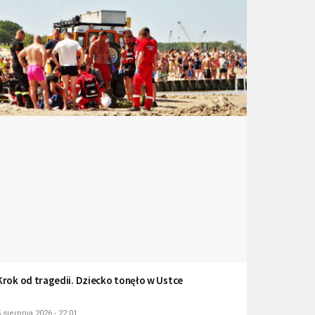
Krok od tragedii. Dziecko tonęło w Ustce
 sierpnia 2026 - 22:01