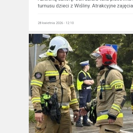
turnusu dzieci z Wiśliny. Atrakcyjne zajęcia.
28 kwietnia 2026 - 12:10