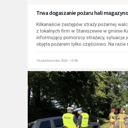
Trwa dogaszanie pożaru hali magazyno
Kilkanaście zastępów straży pożarnej wal
z lokalnych firm w Staniszewie w gminie K
informujący pomorscy strażacy, sytuacja 
objęta pożarem tylko częściowo. Na razie n
14 października 2025 - 13:58