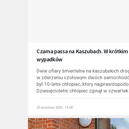
Czarna passa na Kaszubach. W krótkim
wypadków
Dwie ofiary śmiertelne na kaszubskich dr
w zderzeniu czołowym dwóch samochodów 
był 10-letni chłopiec, który najprawdopod
Dziesięcioletni chłopiec zginął w czwartek 
25 września 2025 - 14:58