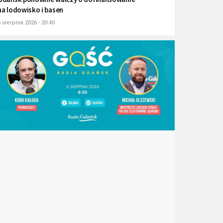
na lodowisko i basen
 sierpnia 2026 - 20:40