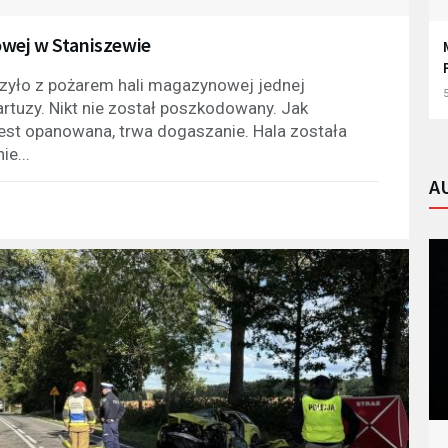
wej w Staniszewie
czyło z pożarem hali magazynowej jednej
5
artuzy. Nikt nie został poszkodowany. Jak
jest opanowana, trwa dogaszanie. Hala została
ie...
A