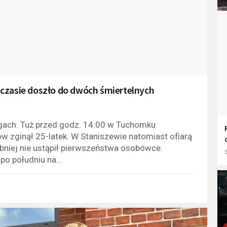
 czasie doszło do dwóch śmiertelnych
ogach. Tuż przed godz. 14:00 w Tuchomku
zginął 25-latek. W Staniszewie natomiast ofiarą
obniej nie ustąpił pierwszeństwa osobówce.
5
po południu na...