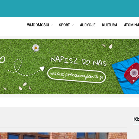
WIADOMOŚCI
SPORT
AUDYCJE
KULTURA
ATOM N
R