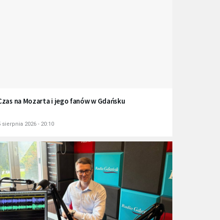
Czas na Mozarta i jego fanów w Gdańsku
 sierpnia 2026 - 20:10