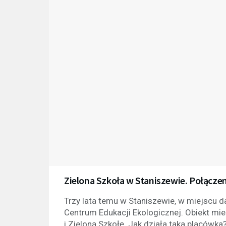
Zielona Szkoła w Staniszewie. Połączen
Trzy lata temu w Staniszewie, w miejscu
Centrum Edukacji Ekologicznej. Obiekt mi
i Zieloną Szkołę. Jak działa taka placówk