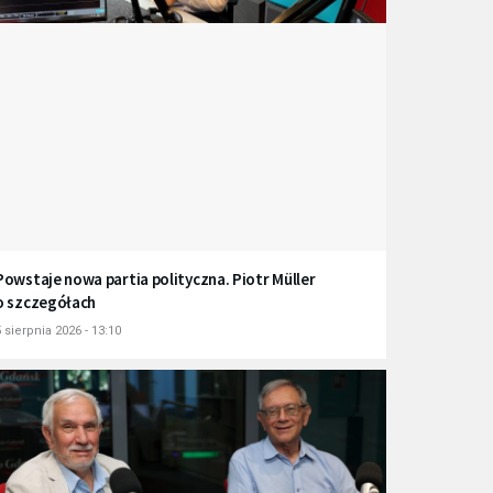
Powstaje nowa partia polityczna. Piotr Müller
o szczegółach
 sierpnia 2026 - 13:10