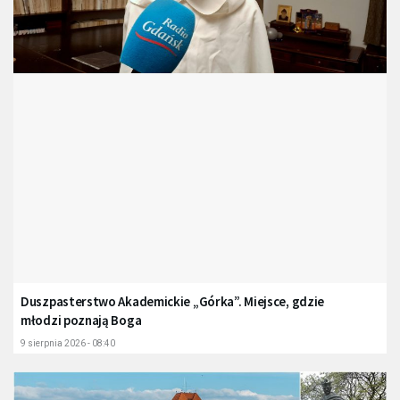
Duszpasterstwo Akademickie „Górka”. Miejsce, gdzie
młodzi poznają Boga
9 sierpnia 2026 - 08:40