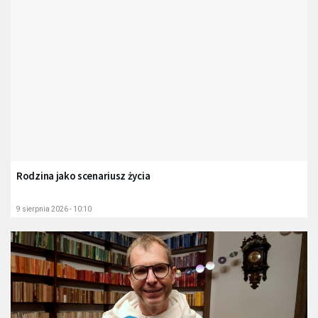
Rodzina jako scenariusz życia
9 sierpnia 2026 - 10:10