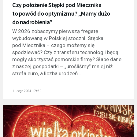
Czy położenie Stępki pod Miecznika
to powód do optymizmu? „Mamy dużo
do nadrobienia”
W 2026 zobaczymy pierwszą fregatę
wybudowaną w Polskiej stoczni. Stępka
pod Miecznika – czego możemy się
spodziewać? Czy z transferu technologii będą
mogły skorzystać pomorskie firmy? Słabe dane
z naszej gospodarki – „urośliśmy” mniej niż
strefa euro, a liczba urodzeń...
1 lutego 2024 - 09:30