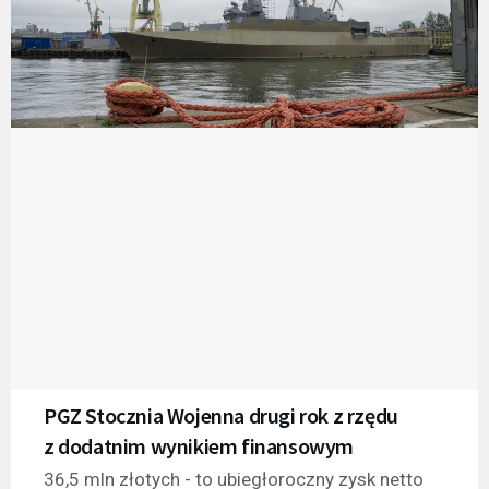
PGZ Stocznia Wojenna drugi rok z rzędu
z dodatnim wynikiem finansowym
36,5 mln złotych - to ubiegłoroczny zysk netto