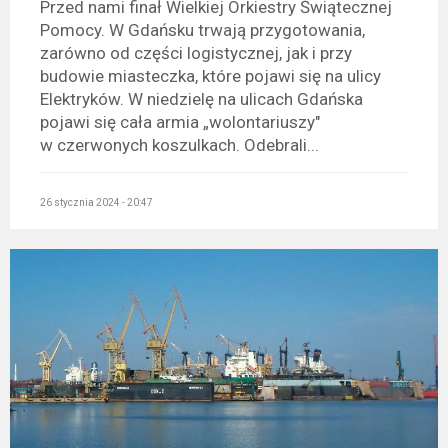
Przed nami finał Wielkiej Orkiestry Świątecznej
Pomocy. W Gdańsku trwają przygotowania,
zarówno od części logistycznej, jak i przy
budowie miasteczka, które pojawi się na ulicy
Elektryków. W niedzielę na ulicach Gdańska
pojawi się cała armia „wolontariuszy"
w czerwonych koszulkach. Odebrali...
26 stycznia 2024 - 20:47