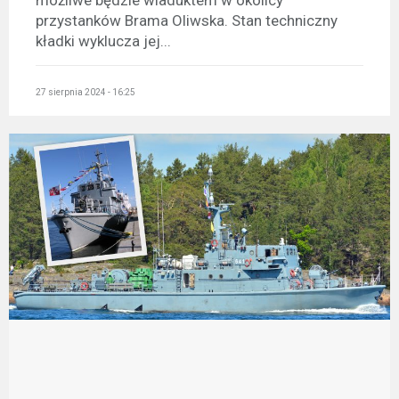
możliwe będzie wiaduktem w okolicy
przystanków Brama Oliwska. Stan techniczny
kładki wyklucza jej...
27 sierpnia 2024 - 16:25