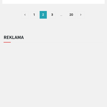
1
2
3
…
20
REKLAMA