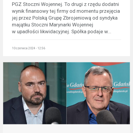
PGZ Stoczni Wojennej. To drugi z rzędu dodatni
wynik finansowy tej firmy od momentu przejęcia
jej przez Polską Grupę Zbrojeniową od syndyka
majątku Stoczni Marynarki Wojennej
w upadłości likwidacyjnej. Spółka podaje w...
10 czerwca 2024 - 12:56