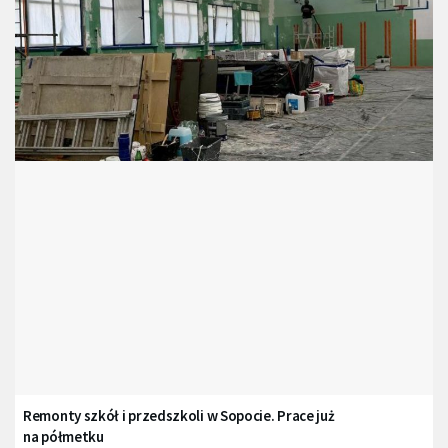
Remonty szkół i przedszkoli w Sopocie. Prace już
na półmetku