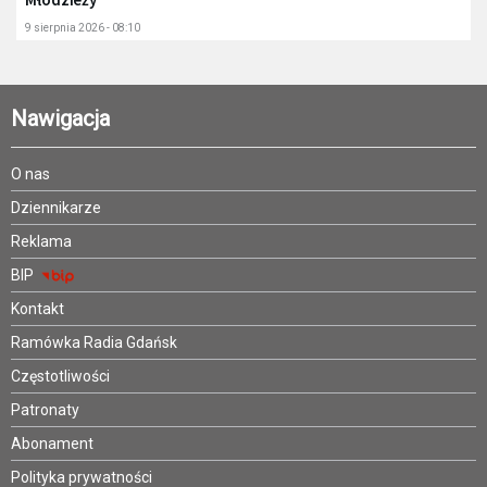
9 sierpnia 2026 - 08:10
Nawigacja
O nas
Dziennikarze
Reklama
BIP
Kontakt
Ramówka Radia Gdańsk
Częstotliwości
Patronaty
Abonament
Polityka prywatności