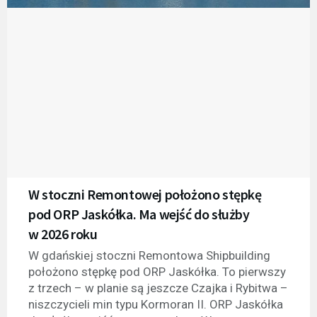
W stoczni Remontowej położono stępkę
pod ORP Jaskółka. Ma wejść do służby
w 2026 roku
W gdańskiej stoczni Remontowa Shipbuilding
położono stępkę pod ORP Jaskółka. To pierwszy
z trzech – w planie są jeszcze Czajka i Rybitwa –
niszczycieli min typu Kormoran II. ORP Jaskółka