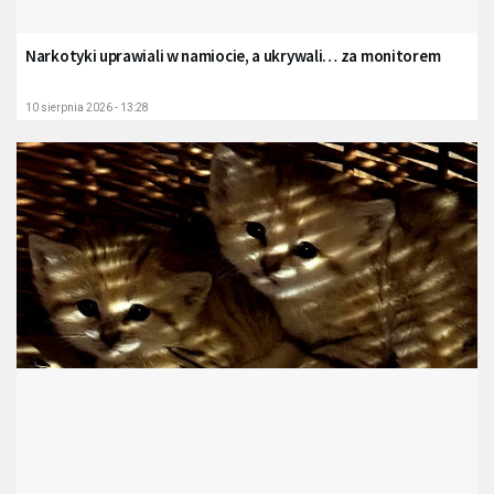
Narkotyki uprawiali w namiocie, a ukrywali… za monitorem
10 sierpnia 2026 - 13:28