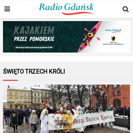
ŚWIĘTO TRZECH KRÓLI