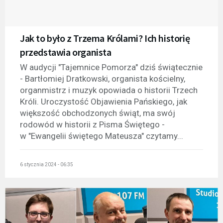
Jak to było z Trzema Królami? Ich historię
przedstawia organista
W audycji "Tajemnice Pomorza" dziś świątecznie
- Bartłomiej Dratkowski, organista kościelny,
organmistrz i muzyk opowiada o historii Trzech
Króli. Uroczystość Objawienia Pańskiego, jak
większość obchodzonych świąt, ma swój
rodowód w historii z Pisma Świętego -
w "Ewangelii świętego Mateusza" czytamy...
6 stycznia 2024 - 06:35