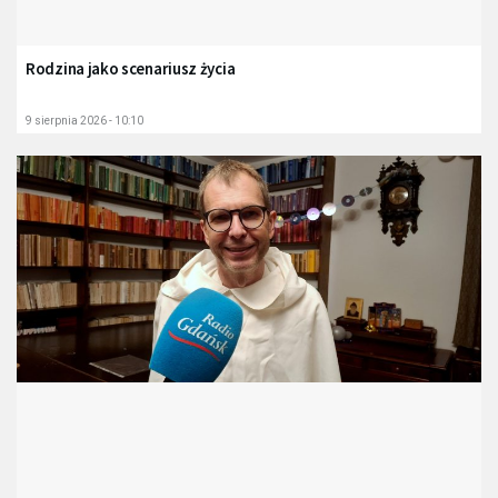
Rodzina jako scenariusz życia
9 sierpnia 2026 - 10:10