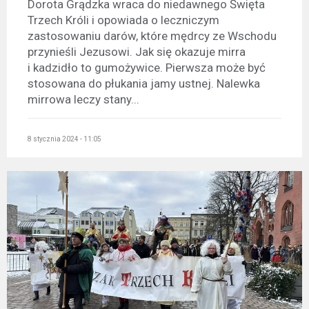
Dorota Grądzka wraca do niedawnego Święta
Trzech Króli i opowiada o leczniczym
zastosowaniu darów, które mędrcy ze Wschodu
przynieśli Jezusowi. Jak się okazuje mirra
i kadzidło to gumożywice. Pierwsza może być
stosowana do płukania jamy ustnej. Nalewka
mirrowa leczy stany...
8 stycznia 2024 - 11:05