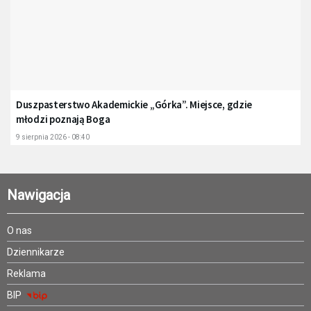
Duszpasterstwo Akademickie „Górka”. Miejsce, gdzie
młodzi poznają Boga
9 sierpnia 2026 - 08:40
Nawigacja
O nas
Dziennikarze
Reklama
BIP