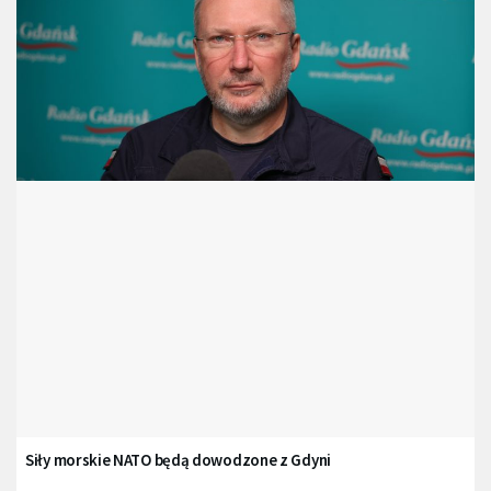
Siły morskie NATO będą dowodzone z Gdyni