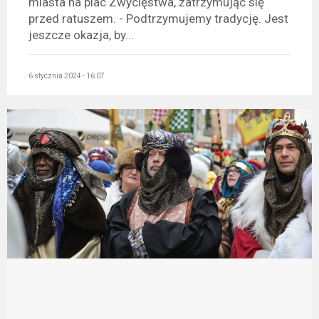
miasta na plac Zwycięstwa, zatrzymując się
przed ratuszem. - Podtrzymujemy tradycję. Jest
jeszcze okazja, by...
6 stycznia 2024 - 16:07