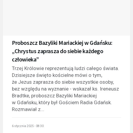
Proboszcz Bazyliki Mariackiej w Gdańsku:
„Chrystus zaprasza do siebie każdego
człowieka”
Trzej Królowie reprezentują ludzi całego świata.
Dzisiejsze święto kościelne mówi o tym,
że Jezus zaprasza do siebie wszystkie osoby,
bez względu na wyznanie - wskazał ks. Ireneusz
Bradtke, proboszcz Bazyliki Mariackiej
w Gdańsku, który był Gościem Radia Gdańsk.
Rozmawiał z...
6 stycznia 2025 - 08:30