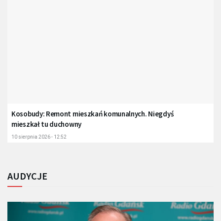
Kosobudy: Remont mieszkań komunalnych. Niegdyś
mieszkał tu duchowny
10 sierpnia 2026 - 12:52
AUDYCJE