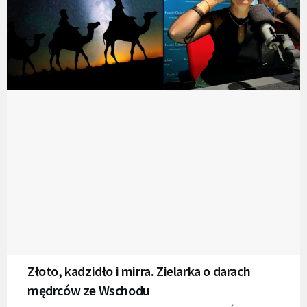
Złoto, kadzidło i mirra. Zielarka o darach
mędrców ze Wschodu