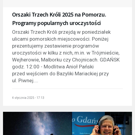
Orszaki Trzech Króli 2025 na Pomorzu.
Programy popularnych uroczystości
Orszaki Trzech Króli przejdą w poniedziałek
ulicami pomorskich miejscowości. Poniżej
prezentujemy zestawienie programów
uroczystości w kilku z nich, m.in. w Trójmieście,
Wejherowie, Malborku czy Chojnicach. GDAŃSK
godz. 12:00 - Modlitwa Anioł Pański
przed wejściem do Bazyliki Mariackiej przy
ul. Piwnej....
4 stycznia 2025 - 17:13