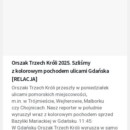
Orszak Trzech Króli 2025. Szliśmy
z kolorowym pochodem ulicami Gdańska
[RELACJA]
Orszaki Trzech Króli przeszły w poniedziałek
ulicami pomorskich miejscowości,
m.in. w Trójmieście, Wejherowie, Malborku
czy Chojnicach. Nasz reporter w południe
wyruszył wraz z kolorowym pochodem sprzed
Bazyliki Mariackiej w Gdańsku. 11:45:
W Gdańsku Orszak Trzech Króli wyrusza w samo