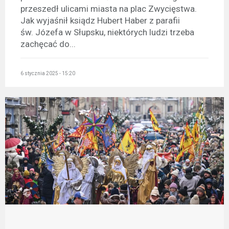
przeszedł ulicami miasta na plac Zwycięstwa.
Jak wyjaśnił ksiądz Hubert Haber z parafii
św. Józefa w Słupsku, niektórych ludzi trzeba
zachęcać do...
6 stycznia 2025 - 15:20