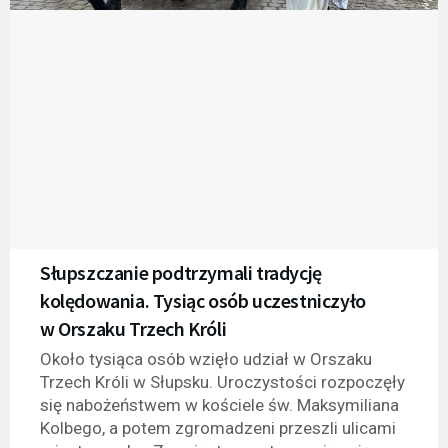
Słupszczanie podtrzymali tradycję
kolędowania. Tysiąc osób uczestniczyło
w Orszaku Trzech Króli
Około tysiąca osób wzięło udział w Orszaku
Trzech Króli w Słupsku. Uroczystości rozpoczęły
się nabożeństwem w kościele św. Maksymiliana
Kolbego, a potem zgromadzeni przeszli ulicami