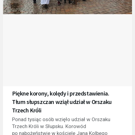
Piękne korony, kolędy i przedstawienia.
Tłum słupszczan wziął udział w Orszaku
Trzech Króli
Ponad tysiąc osób wzięło udział w Orszaku
Trzech Króli w Słupsku. Korowód
po nabożeństwie w kościele Jana Kolbego