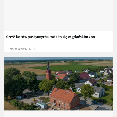
Sześć kotów pustynnych urodziło się w gdańskim zoo
10 sierpnia 2026 - 13:16