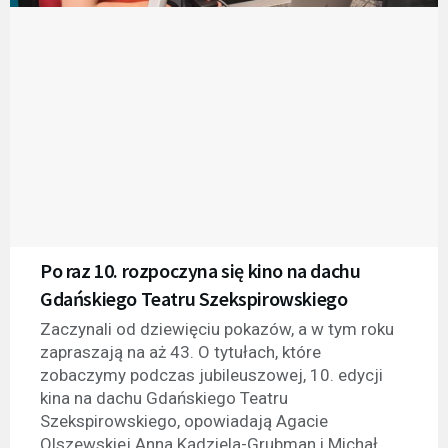
Po raz 10. rozpoczyna się kino na dachu
Gdańskiego Teatru Szekspirowskiego
Zaczynali od dziewięciu pokazów, a w tym roku
zapraszają na aż 43. O tytułach, które
zobaczymy podczas jubileuszowej, 10. edycji
kina na dachu Gdańskiego Teatru
Szekspirowskiego, opowiadają Agacie
Olszewskiej Anna Kądziela-Grubman i Michał