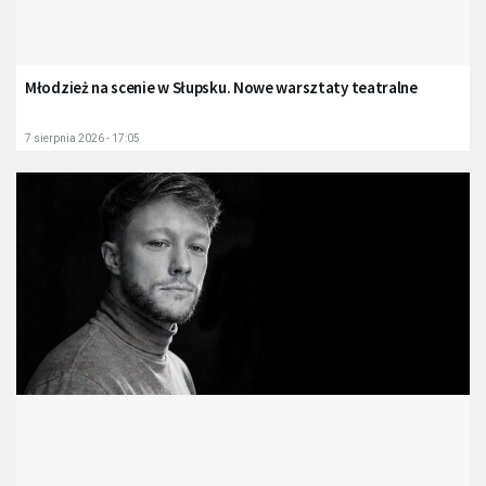
Młodzież na scenie w Słupsku. Nowe warsztaty teatralne
7 sierpnia 2026 - 17:05