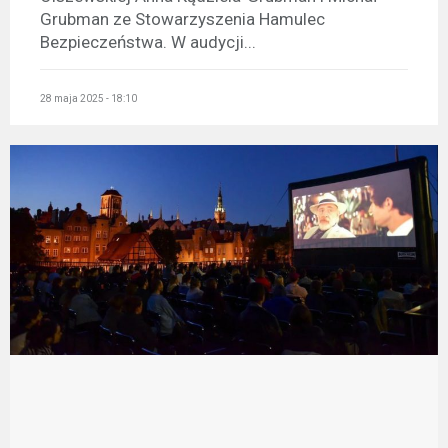
Grubman ze Stowarzyszenia Hamulec
Bezpieczeństwa. W audycji...
28 maja 2025 - 18:10