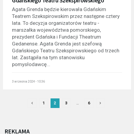
Gdańskiego Teatru Szekspirowskiego
Agata Grenda będzie kierowała Gdańskim
Teatrem Szekspirowskim przez następne cztery
lata. To decyzja organizatorów teatru -
marszałka województwa pomorskiego,
prezydent Gdańska i Fundacji Theatrum
Gedanense. Agata Grenda jest szefową
Gdańskiego Teatru Szekspirowskiego od trzech
lat. Zastąpiła na tym stanowisku
pomysłodawcę...
3 września 2024 - 10:36
1
2
3
…
6
REKLAMA