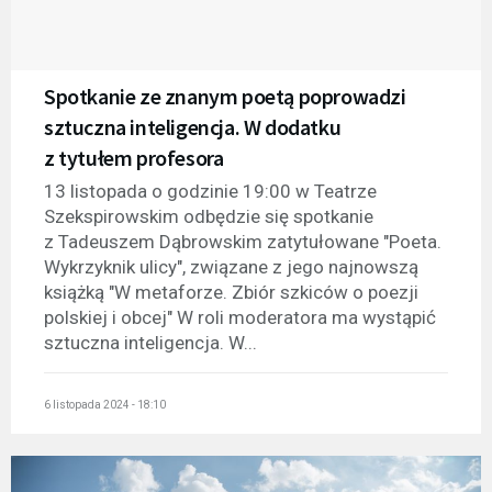
Spotkanie ze znanym poetą poprowadzi
sztuczna inteligencja. W dodatku
z tytułem profesora
13 listopada o godzinie 19:00 w Teatrze
Szekspirowskim odbędzie się spotkanie
z Tadeuszem Dąbrowskim zatytułowane "Poeta.
Wykrzyknik ulicy", związane z jego najnowszą
książką "W metaforze. Zbiór szkiców o poezji
polskiej i obcej" W roli moderatora ma wystąpić
sztuczna inteligencja. W...
6 listopada 2024 - 18:10