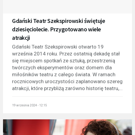
Gdański Teatr Szekspirowski świętuje
dziesięciolecie. Przygotowano wiele
atrakcji
Gdański Teatr Szekspirowski otwarto 19
września 2014 roku. Przez ostatnią dekadę stał
się miejscem spotkań ze sztuką, przestrzenią
twórczych eksperymentów oraz domem dla
miłośników teatru z całego świata. W ramach
rocznicowych uroczystości zaplanowano szereg
atrakcji, które przybliżą zarówno historię teatru,...
19 września 2024 - 12:15