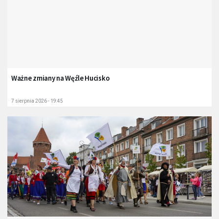
Ważne zmiany na Węźle Hucisko
7 sierpnia 2026 - 19:45