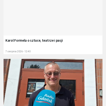
Karol Formela o sztuce, teatrze i pasji
7 sierpnia 2026 - 12:40