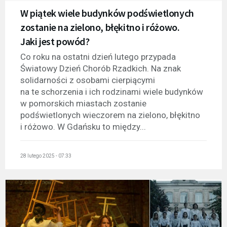
W piątek wiele budynków podświetlonych
zostanie na zielono, błękitno i różowo.
Jaki jest powód?
Co roku na ostatni dzień lutego przypada
Światowy Dzień Chorób Rzadkich. Na znak
solidarności z osobami cierpiącymi
na te schorzenia i ich rodzinami wiele budynków
w pomorskich miastach zostanie
podświetlonych wieczorem na zielono, błękitno
i różowo. W Gdańsku to między...
28 lutego 2025 - 07:33