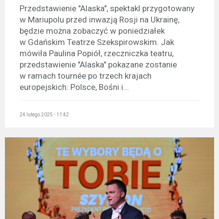
Przedstawienie "Alaska", spektakl przygotowany
w Mariupolu przed inwazją Rosji na Ukrainę,
będzie można zobaczyć w poniedziałek
w Gdańskim Teatrze Szekspirowskim. Jak
mówiła Paulina Popiół, rzeczniczka teatru,
przedstawienie "Alaska" pokazane zostanie
w ramach tournée po trzech krajach
europejskich: Polsce, Bośni i...
24 lutego 2025 - 11:42