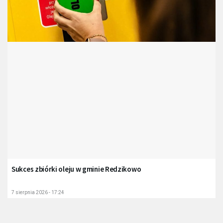
Sukces zbiórki oleju w gminie Redzikowo
7 sierpnia 2026 - 17:24