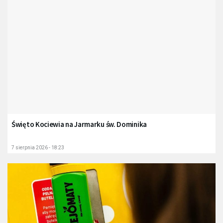
Święto Kociewia na Jarmarku św. Dominika
7 sierpnia 2026 - 18:23