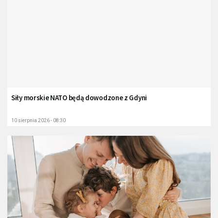
Siły morskie NATO będą dowodzone z Gdyni
10 sierpnia 2026 - 08:30