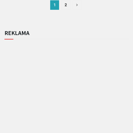
1
2
REKLAMA