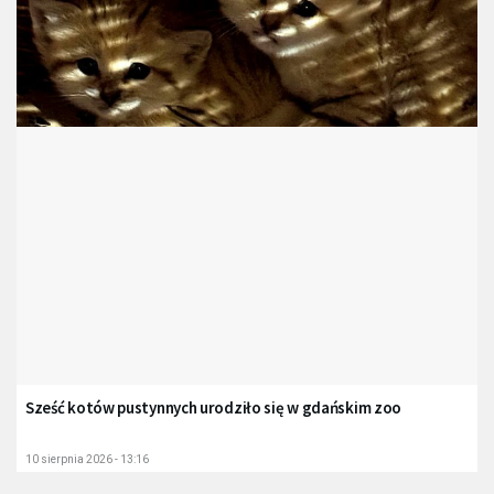
Sześć kotów pustynnych urodziło się w gdańskim zoo
10 sierpnia 2026 - 13:16