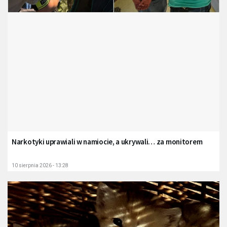
Narkotyki uprawiali w namiocie, a ukrywali… za monitorem
10 sierpnia 2026 - 13:28