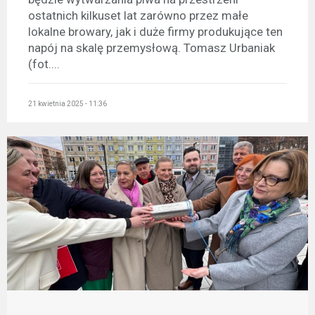
ostatnich kilkuset lat zarówno przez małe
lokalne browary, jak i duże firmy produkujące ten
napój na skalę przemysłową. Tomasz Urbaniak
(fot....
21 kwietnia 2025 - 11:36