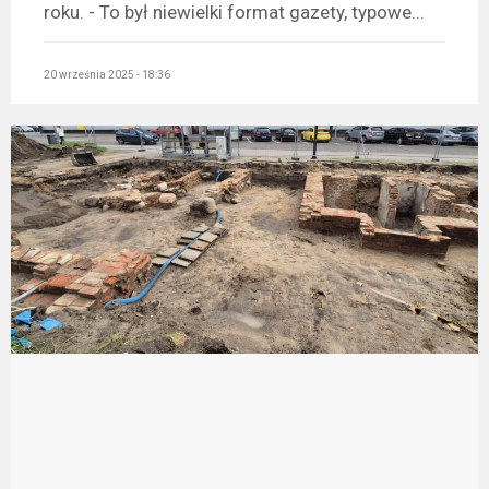
roku. - To był niewielki format gazety, typowe...
20 września 2025 - 18:36