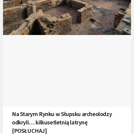
Na Starym Rynku w Słupsku archeolodzy
odkryli… kilkusetletnią latrynę
[POSŁUCHAJ]