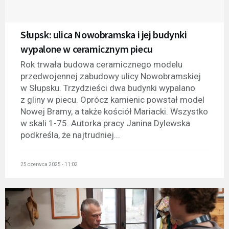
Słupsk: ulica Nowobramska i jej budynki
wypalone w ceramicznym piecu
Rok trwała budowa ceramicznego modelu
przedwojennej zabudowy ulicy Nowobramskiej
w Słupsku. Trzydzieści dwa budynki wypalano
z gliny w piecu. Oprócz kamienic powstał model
Nowej Bramy, a także kościół Mariacki. Wszystko
w skali 1-75. Autorka pracy Janina Dylewska
podkreśla, że najtrudniej...
25 czerwca 2025 - 11:02