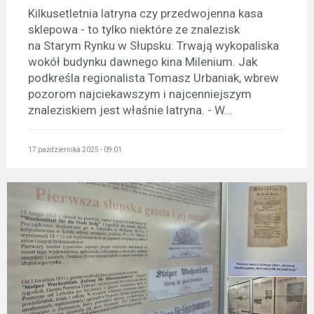
Kilkusetletnia latryna czy przedwojenna kasa
sklepowa - to tylko niektóre ze znalezisk
na Starym Rynku w Słupsku. Trwają wykopaliska
wokół budynku dawnego kina Milenium. Jak
podkreśla regionalista Tomasz Urbaniak, wbrew
pozorom najciekawszym i najcenniejszym
znaleziskiem jest właśnie latryna. - W...
17 października 2025 - 09:01