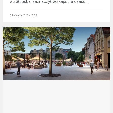
ze Słupska, zaznaczył, że kapsuła czasu...
7 kwietnia 2025 - 13:36