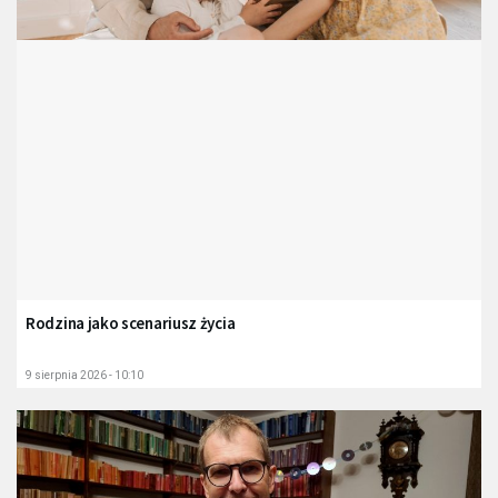
Rodzina jako scenariusz życia
9 sierpnia 2026 - 10:10