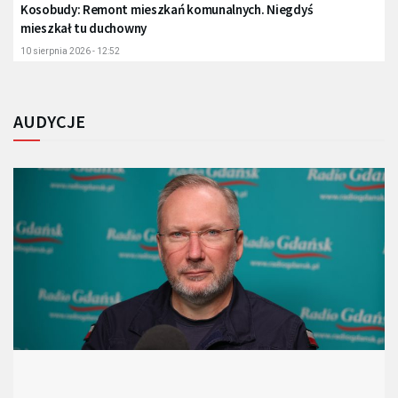
Kosobudy: Remont mieszkań komunalnych. Niegdyś
mieszkał tu duchowny
10 sierpnia 2026 - 12:52
AUDYCJE