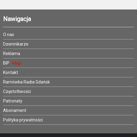
Nawigacja
O nas
Dziennikarze
Reklama
BIP
Kontakt
Ramówka Radia Gdańsk
Częstotliwości
Patronaty
Abonament
Polityka prywatności