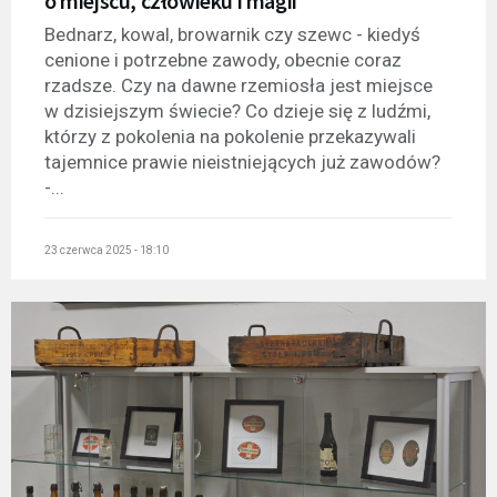
o miejscu, człowieku i magii
Bednarz, kowal, browarnik czy szewc - kiedyś
cenione i potrzebne zawody, obecnie coraz
rzadsze. Czy na dawne rzemiosła jest miejsce
w dzisiejszym świecie? Co dzieje się z ludźmi,
którzy z pokolenia na pokolenie przekazywali
tajemnice prawie nieistniejących już zawodów?
-...
23 czerwca 2025 - 18:10