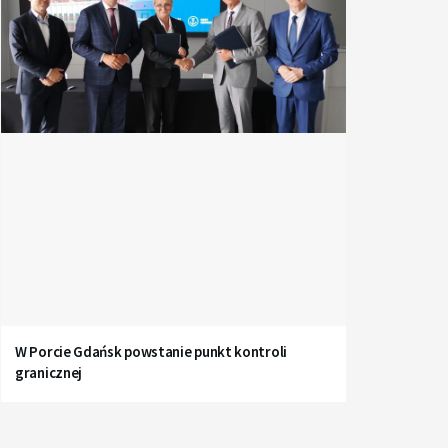
W Porcie Gdańsk powstanie punkt kontroli
granicznej