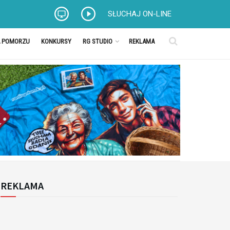
SŁUCHAJ ON-LINE
A POMORZU
KONKURSY
RG STUDIO
REKLAMA
REKLAMA