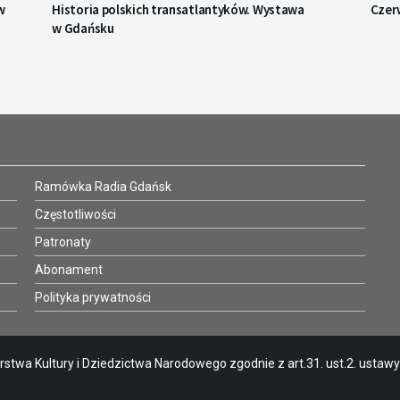
w
Historia polskich transatlantyków. Wystawa
Czer
w Gdańsku
Ramówka Radia Gdańsk
Częstotliwości
Patronaty
Abonament
Polityka prywatności
stwa Kultury i Dziedzictwa Narodowego zgodnie z art.31. ust.2. ustawy o 