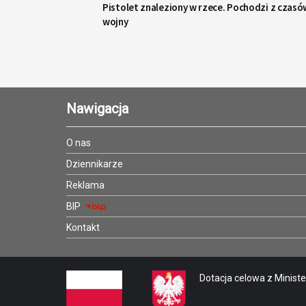
Pistolet znaleziony w rzece. Pochodzi z czasó
wojny
Nawigacja
O nas
Dziennikarze
Reklama
BIP
Kontakt
Dotacja celowa z Minister