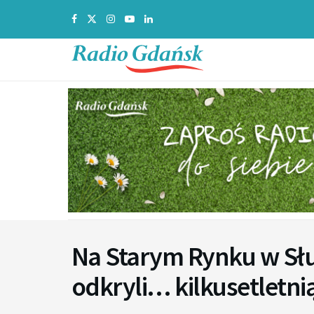
Na Starym Rynku w Sł
odkryli… kilkusetletn