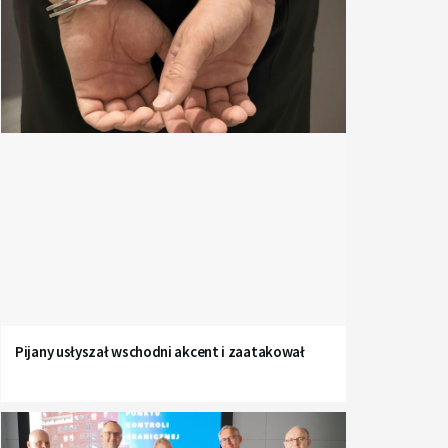
Pijany usłyszał wschodni akcent i zaatakował