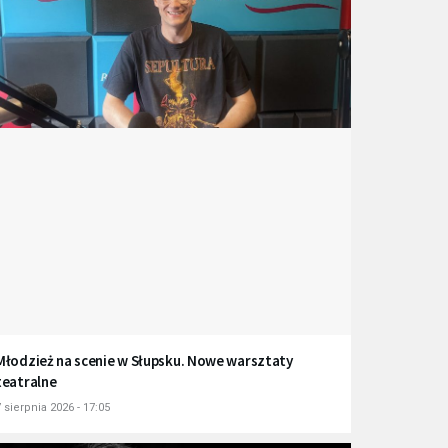
Młodzież na scenie w Słupsku. Nowe warsztaty
teatralne
 sierpnia 2026 - 17:05