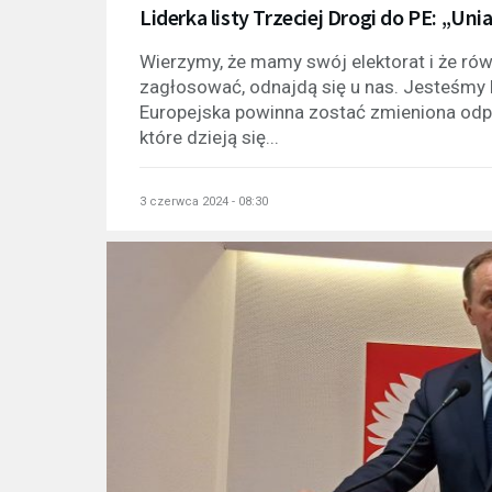
Liderka listy Trzeciej Drogi do PE: „U
Wierzymy, że mamy swój elektorat i że równ
zagłosować, odnajdą się u nas. Jesteśmy b
Europejska powinna zostać zmieniona odpo
które dzieją się...
3 czerwca 2024 - 08:30