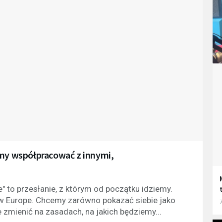
emy współpracować z innymi,
" to przesłanie, z którym od początku idziemy.
ew Europe. Chcemy zarówno pokazać siebie jako
7
e zmienić na zasadach, na jakich będziemy...