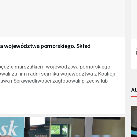
ka województwa pomorskiego. Skład
8
at będzie marszałkiem województwa pomorskiego.
ali za nim radni sejmiku województwa z Koalicji
Prawa i Sprawiedliwości zagłosowali przeciw lub
A