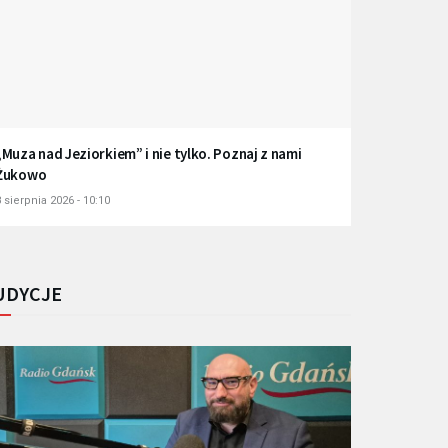
„Muza nad Jeziorkiem” i nie tylko. Poznaj z nami
Żukowo
 sierpnia 2026 - 10:10
UDYCJE