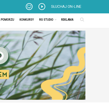
SŁUCHAJ ON-LINE
A POMORZU
KONKURSY
RG STUDIO
REKLAMA