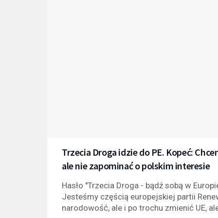
Trzecia Droga idzie do PE. Kopeć: Chc
ale nie zapominać o polskim interesie
Hasło "Trzecia Droga - bądź sobą w Europie
Jesteśmy częścią europejskiej partii Ren
narodowość, ale i po trochu zmienić UE, al