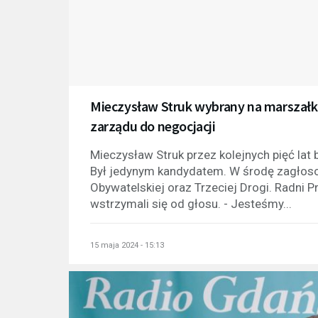
Mieczysław Struk wybrany na marszał
zarządu do negocjacji
Mieczysław Struk przez kolejnych pięć l
Był jedynym kandydatem. W środę zagłosow
Obywatelskiej oraz Trzeciej Drogi. Radni 
wstrzymali się od głosu. - Jesteśmy...
15 maja 2024 - 15:13