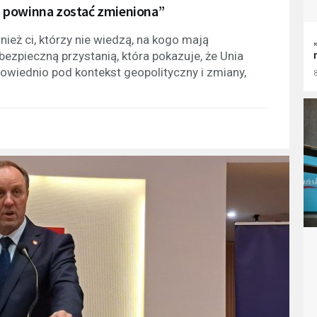
nia powinna zostać zmieniona”
ież ci, którzy nie wiedzą, na kogo mają
ezpieczną przystanią, która pokazuje, że Unia
wiednio pod kontekst geopolityczny i zmiany,
8