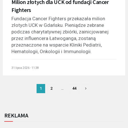
Milion złotych dla UCK od fundacji Cancer
Fighters
Fundacja Cancer Fighters przekazała milion
złotych UCK w Gdańsku. Pieniądze zebrane
podczas charytatywnej zbiórki, zainicjowanej
przez influencera Łatwoganga, zostaną
przeznaczone na wsparcie Kliniki Pediatrii,
Hematologii, Onkologii i Immunologii.
31 lipca 2026 - 11:38
1
2
…
44
REKLAMA