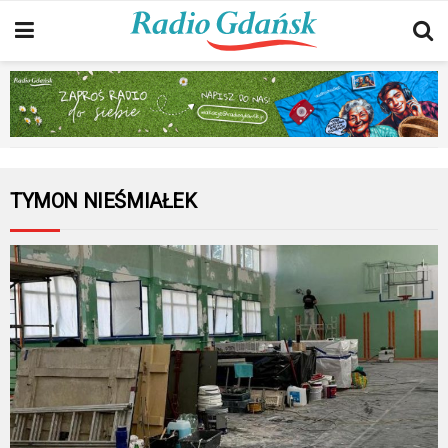
TYMON NIEŚMIAŁEK