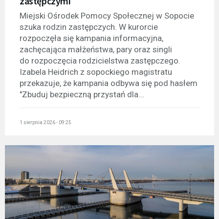
zastępczymi
Miejski Ośrodek Pomocy Społecznej w Sopocie
szuka rodzin zastępczych. W kurorcie
rozpoczęła się kampania informacyjna,
zachęcająca małżeństwa, pary oraz singli
do rozpoczęcia rodzicielstwa zastępczego.
Izabela Heidrich z sopockiego magistratu
przekazuje, że kampania odbywa się pod hasłem
"Zbuduj bezpieczną przystań dla...
1 sierpnia 2026 - 09:25