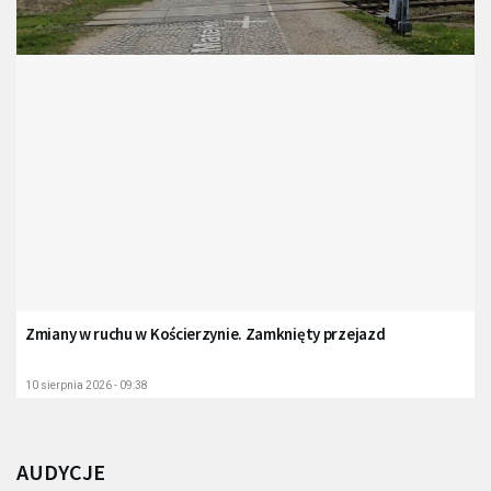
Zmiany w ruchu w Kościerzynie. Zamknięty przejazd
10 sierpnia 2026 - 09:38
AUDYCJE