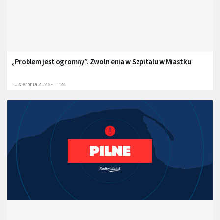
„Problem jest ogromny”. Zwolnienia w Szpitalu w Miastku
10 sierpnia 2026 - 11:24