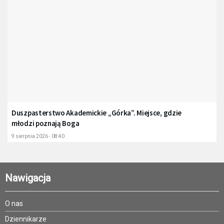
Duszpasterstwo Akademickie „Górka”. Miejsce, gdzie
młodzi poznają Boga
9 sierpnia 2026 - 08:40
Nawigacja
O nas
Dziennikarze