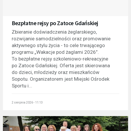
Bezpłatne rejsy po Zatoce Gdańskiej
Zbieranie doświadczenia żeglarskiego,
rozwijanie samodzielności oraz promowanie
aktywnego stylu życia - to cele trwającego
programu „Wakacje pod żaglami 2026”.
To bezpłatne rejsy szkoleniowo-rekreacyjne
po Zatoce Gdańskiej. Oferta jest skierowana
do dzieci, młodzieży oraz mieszkańców
Sopotu. Organizatorem jest Miejski Ośrodek
Sportu i...
2 sierpnia 2026 - 11:13