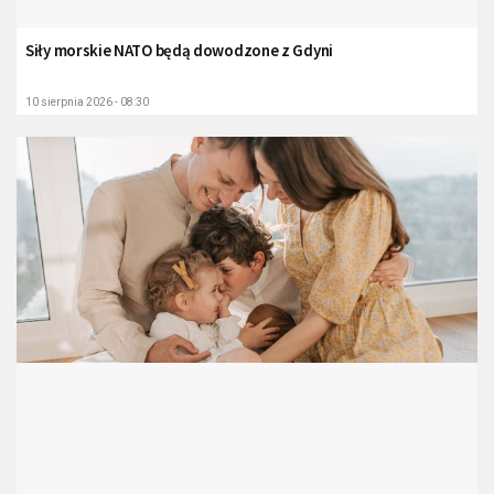
Siły morskie NATO będą dowodzone z Gdyni
10 sierpnia 2026 - 08:30