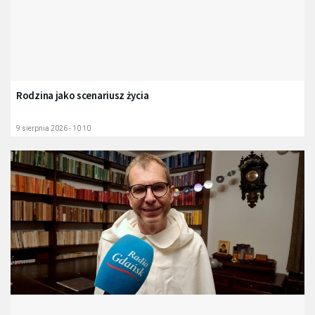
Rodzina jako scenariusz życia
9 sierpnia 2026 - 10:10