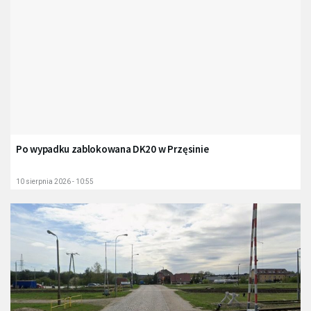
Po wypadku zablokowana DK20 w Przęsinie
10 sierpnia 2026 - 10:55