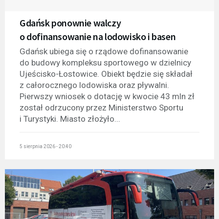
Gdańsk ponownie walczy
o dofinansowanie na lodowisko i basen
Gdańsk ubiega się o rządowe dofinansowanie
do budowy kompleksu sportowego w dzielnicy
Ujeścisko-Łostowice. Obiekt będzie się składał
z całorocznego lodowiska oraz pływalni.
Pierwszy wniosek o dotację w kwocie 43 mln zł
został odrzucony przez Ministerstwo Sportu
i Turystyki. Miasto złożyło...
5 sierpnia 2026 - 20:40