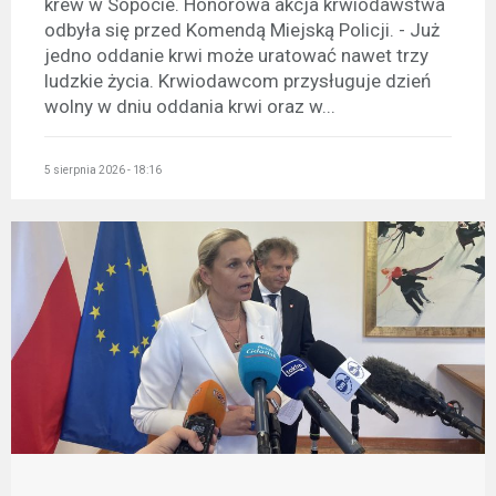
krew w Sopocie. Honorowa akcja krwiodawstwa
odbyła się przed Komendą Miejską Policji. - Już
jedno oddanie krwi może uratować nawet trzy
ludzkie życia. Krwiodawcom przysługuje dzień
wolny w dniu oddania krwi oraz w...
5 sierpnia 2026 - 18:16