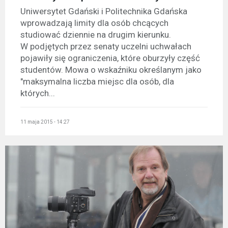
Uniwersytet Gdański i Politechnika Gdańska
wprowadzają limity dla osób chcących
studiować dziennie na drugim kierunku.
W podjętych przez senaty uczelni uchwałach
pojawiły się ograniczenia, które oburzyły część
studentów. Mowa o wskaźniku określanym jako
"maksymalna liczba miejsc dla osób, dla
których...
11 maja 2015 - 14:27