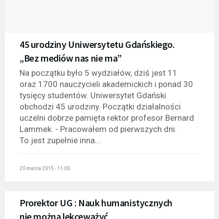
45 urodziny Uniwersytetu Gdańskiego.
„Bez mediów nas nie ma”
Na początku było 5 wydziałów, dziś jest 11
oraz 1700 nauczycieli akademickich i ponad 30
tysięcy studentów. Uniwersytet Gdański
obchodzi 45 urodziny. Początki działalności
uczelni dobrze pamięta rektor profesor Bernard
Lammek. - Pracowałem od pierwszych dni.
To jest zupełnie inna...
20 marca 2015 - 11:00
Prorektor UG : Nauk humanistycznych
nie można lekceważyć