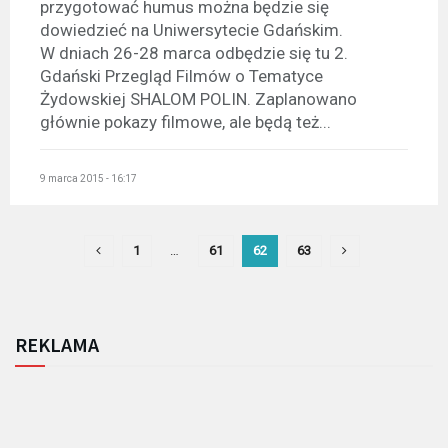
przygotować humus można będzie się
dowiedzieć na Uniwersytecie Gdańskim.
W dniach 26-28 marca odbędzie się tu 2.
Gdański Przegląd Filmów o Tematyce
Żydowskiej SHALOM POLIN. Zaplanowano
głównie pokazy filmowe, ale będą też...
9 marca 2015 - 16:17
1
…
61
62
63
REKLAMA