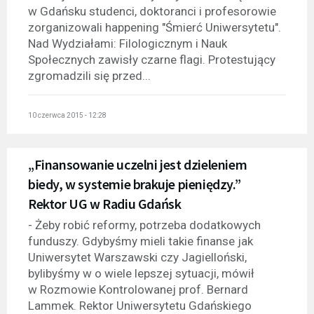
w Gdańsku studenci, doktoranci i profesorowie
zorganizowali happening "Śmierć Uniwersytetu".
Nad Wydziałami: Filologicznym i Nauk
Społecznych zawisły czarne flagi. Protestujący
zgromadzili się przed...
10 czerwca 2015 - 12:28
„Finansowanie uczelni jest dzieleniem
biedy, w systemie brakuje pieniędzy.”
Rektor UG w Radiu Gdańsk
- Żeby robić reformy, potrzeba dodatkowych
funduszy. Gdybyśmy mieli takie finanse jak
Uniwersytet Warszawski czy Jagielloński,
bylibyśmy w o wiele lepszej sytuacji, mówił
w Rozmowie Kontrolowanej prof. Bernard
Lammek. Rektor Uniwersytetu Gdańskiego