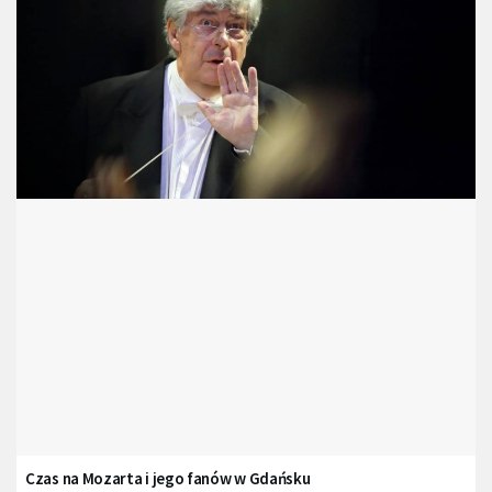
Czas na Mozarta i jego fanów w Gdańsku