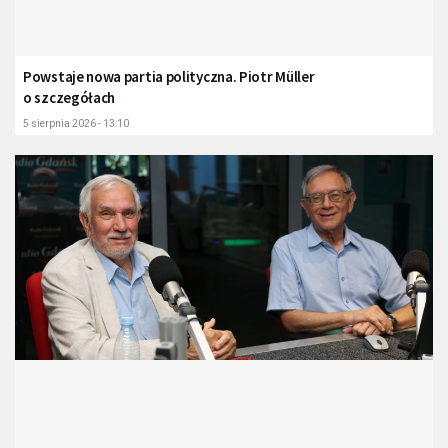
Powstaje nowa partia polityczna. Piotr Müller
o szczegółach
5 sierpnia 2026 - 13:10