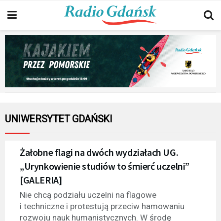
UNIWERSYTET GDAŃSKI
Żałobne flagi na dwóch wydziałach UG.
„Urynkowienie studiów to śmierć uczelni”
[GALERIA]
Nie chcą podziału uczelni na flagowe
i techniczne i protestują przeciw hamowaniu
rozwoju nauk humanistycznych. W środę