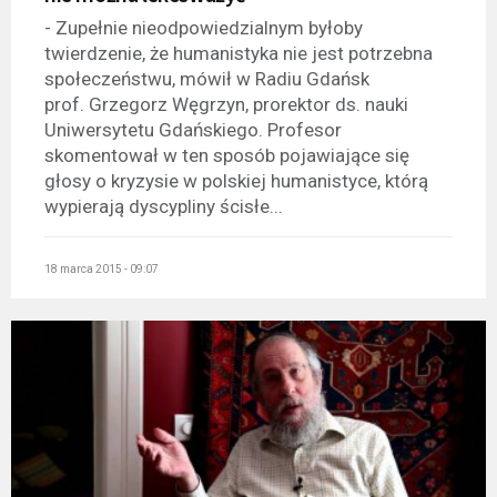
- Zupełnie nieodpowiedzialnym byłoby
twierdzenie, że humanistyka nie jest potrzebna
społeczeństwu, mówił w Radiu Gdańsk
prof. Grzegorz Węgrzyn, prorektor ds. nauki
Uniwersytetu Gdańskiego. Profesor
skomentował w ten sposób pojawiające się
głosy o kryzysie w polskiej humanistyce, którą
wypierają dyscypliny ścisłe...
18 marca 2015 - 09:07