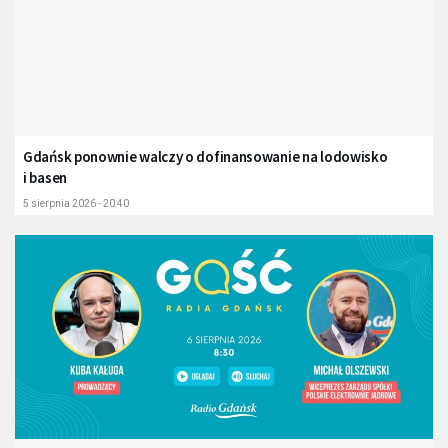
Gdańsk ponownie walczy o dofinansowanie na lodowisko
i basen
5 sierpnia 2026 - 20:40