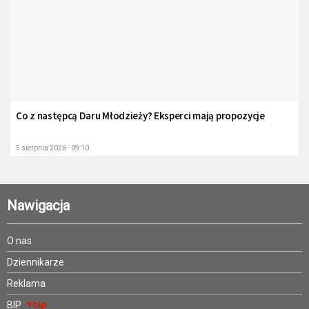
Co z następcą Daru Młodzieży? Eksperci mają propozycje
5 sierpnia 2026 - 09:10
Nawigacja
O nas
Dziennikarze
Reklama
BIP