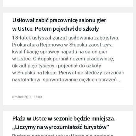
Usiłował zabić pracownicę salonu gier
w Ustce. Potem pojechał do szkoły
18-latek usłyszał zarzut usiłowania zabójstwa.
Prokuratura Rejonowa w Słupsku zaostrzyła
kwalifikację sprawcy napadu na salon gier
w Ustce. Chłopak poranił nożem pracownicę,
ukradł pięć tysięcy i pojechał do szkoły
w Słupsku na lekcje. Pierwotnie śledczy zarzucali
nastolatkowi spowodowanie ciężkich obrażeń...
6 marca 2015 - 17:00
Plaża w Ustce w sezonie będzie mniejsza.
„Liczymy na wyrozumiałość turystów”
Budowa sztucznej rafy w Ustce nie zostanie