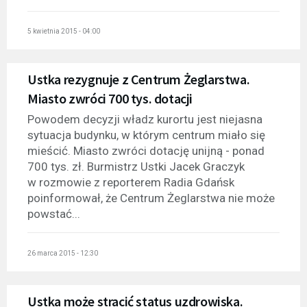
5 kwietnia 2015 - 04:00
Ustka rezygnuje z Centrum Żeglarstwa.
Miasto zwróci 700 tys. dotacji
Powodem decyzji władz kurortu jest niejasna
sytuacja budynku, w którym centrum miało się
mieścić. Miasto zwróci dotację unijną - ponad
700 tys. zł. Burmistrz Ustki Jacek Graczyk
w rozmowie z reporterem Radia Gdańsk
poinformował, że Centrum Żeglarstwa nie może
powstać...
26 marca 2015 - 12:30
Ustka może stracić status uzdrowiska.