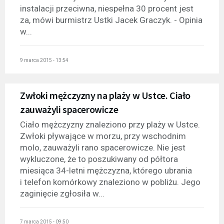
instalacji przeciwna, niespełna 30 procent jest
za, mówi burmistrz Ustki Jacek Graczyk. - Opinia
w...
9 marca 2015 - 13:54
Zwłoki mężczyzny na plaży w Ustce. Ciało
zauważyli spacerowicze
Ciało mężczyzny znaleziono przy plaży w Ustce.
Zwłoki pływające w morzu, przy wschodnim
molo, zauważyli rano spacerowicze. Nie jest
wykluczone, że to poszukiwany od półtora
miesiąca 34-letni mężczyzna, którego ubrania
i telefon komórkowy znaleziono w pobliżu. Jego
zaginięcie zgłosiła w...
7 marca 2015 - 09:50