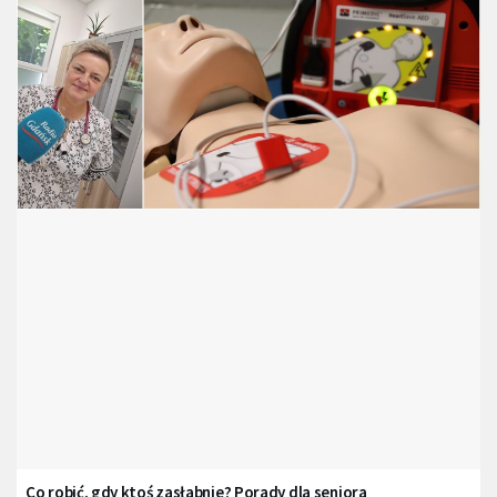
Co robić, gdy ktoś zasłabnie? Porady dla seniora