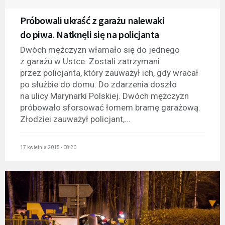
Próbowali ukraść z garażu nalewaki
do piwa. Natknęli się na policjanta
Dwóch mężczyzn włamało się do jednego
z garażu w Ustce. Zostali zatrzymani
przez policjanta, który zauważył ich, gdy wracał
po służbie do domu. Do zdarzenia doszło
na ulicy Marynarki Polskiej. Dwóch mężczyzn
próbowało sforsować łomem bramę garażową.
Złodziei zauważył policjant,...
17 kwietnia 2015 - 08:20