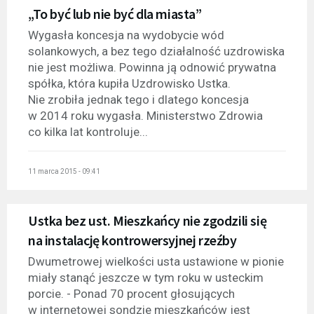
„To być lub nie być dla miasta”
Wygasła koncesja na wydobycie wód
solankowych, a bez tego działalność uzdrowiska
nie jest możliwa. Powinna ją odnowić prywatna
spółka, która kupiła Uzdrowisko Ustka.
Nie zrobiła jednak tego i dlatego koncesja
w 2014 roku wygasła. Ministerstwo Zdrowia
co kilka lat kontroluje...
11 marca 2015 - 09:41
Ustka bez ust. Mieszkańcy nie zgodzili się
na instalację kontrowersyjnej rzeźby
Dwumetrowej wielkości usta ustawione w pionie
miały stanąć jeszcze w tym roku w usteckim
porcie. - Ponad 70 procent głosujących
w internetowej sondzie mieszkańców jest