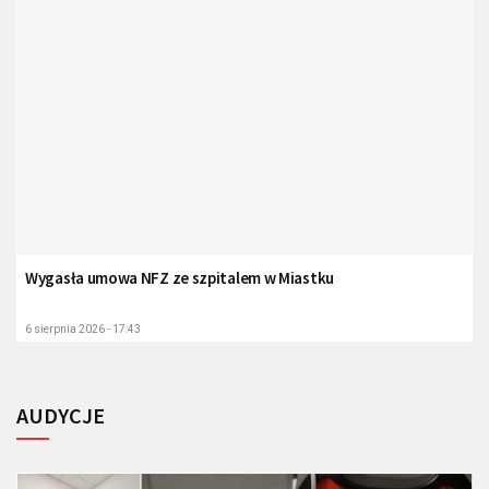
Wygasła umowa NFZ ze szpitalem w Miastku
6 sierpnia 2026 - 17:43
AUDYCJE