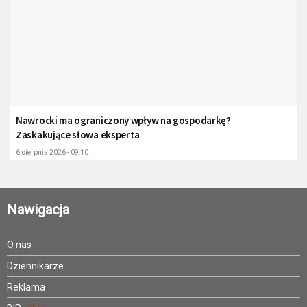
Nawrocki ma ograniczony wpływ na gospodarkę?
Zaskakujące słowa eksperta
6 sierpnia 2026 - 09:10
Nawigacja
O nas
Dziennikarze
Reklama