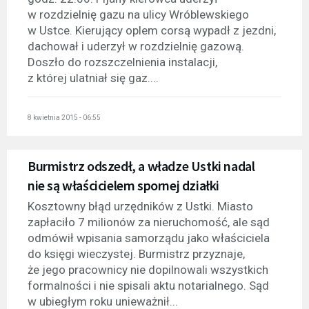
w rozdzielnię gazu na ulicy Wróblewskiego
w Ustce. Kierujący oplem corsą wypadł z jezdni,
dachował i uderzył w rozdzielnię gazową.
Doszło do rozszczelnienia instalacji,
z której ulatniał się gaz....
8 kwietnia 2015 - 06:55
Burmistrz odszedł, a władze Ustki nadal
nie są właścicielem spornej działki
Kosztowny błąd urzędników z Ustki. Miasto
zapłaciło 7 milionów za nieruchomość, ale sąd
odmówił wpisania samorządu jako właściciela
do księgi wieczystej. Burmistrz przyznaje,
że jego pracownicy nie dopilnowali wszystkich
formalności i nie spisali aktu notarialnego. Sąd
w ubiegłym roku unieważnił...