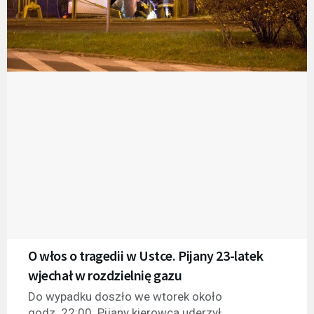
O włos o tragedii w Ustce. Pijany 23-latek
wjechał w rozdzielnię gazu
Do wypadku doszło we wtorek około
godz. 22:00. Pijany kierowca uderzył