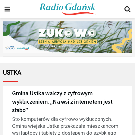
USTKA
Gmina Ustka walczy z cyfrowym
wykluczeniem. „Na wsi z internetem jest
słabo”
Sto komputerów dla cyfrowo wykluczonych.
Gmina wiejska Ustka przekazała mieszkańcom
wsi laptopy i tablety z dostępem do szybkiego