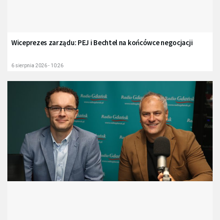
Wiceprezes zarządu: PEJ i Bechtel na końcówce negocjacji
6 sierpnia 2026 - 10:26