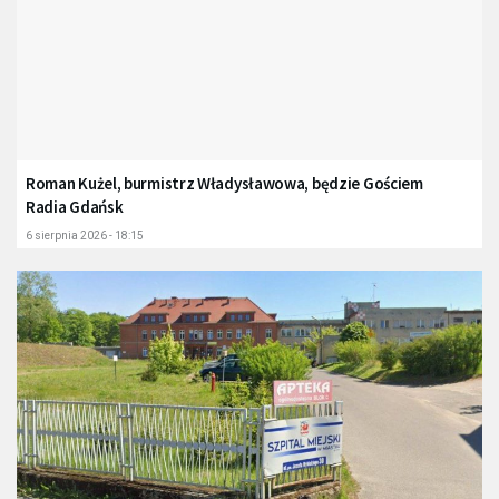
Roman Kużel, burmistrz Władysławowa, będzie Gościem
Radia Gdańsk
6 sierpnia 2026 - 18:15