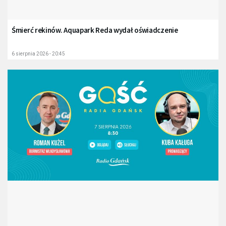
Śmierć rekinów. Aquapark Reda wydał oświadczenie
6 sierpnia 2026 - 20:45