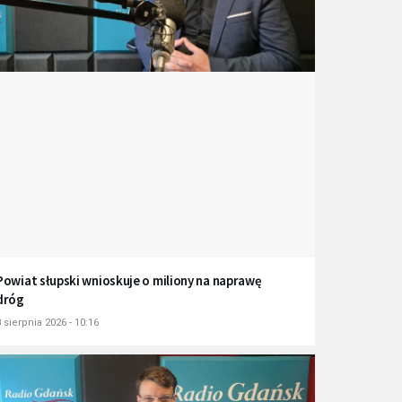
Powiat słupski wnioskuje o miliony na naprawę
dróg
 sierpnia 2026 - 10:16