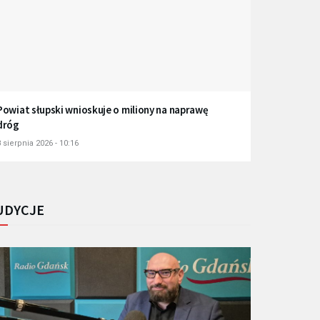
Powiat słupski wnioskuje o miliony na naprawę
dróg
 sierpnia 2026 - 10:16
UDYCJE