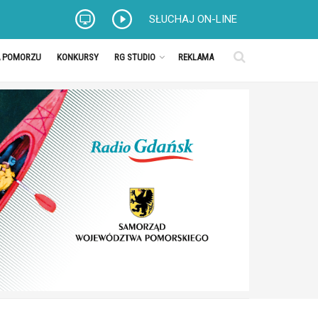
SŁUCHAJ ON-LINE
A POMORZU
KONKURSY
RG STUDIO
REKLAMA