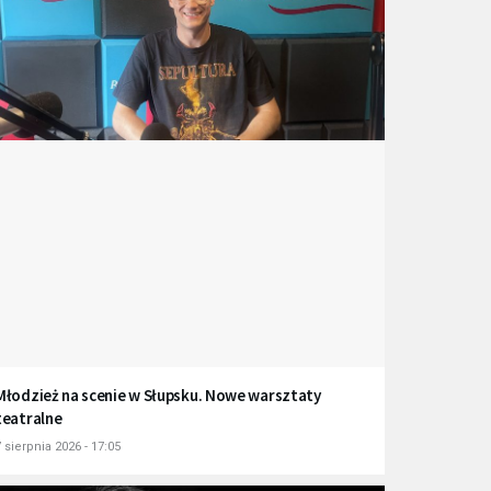
Młodzież na scenie w Słupsku. Nowe warsztaty
teatralne
 sierpnia 2026 - 17:05