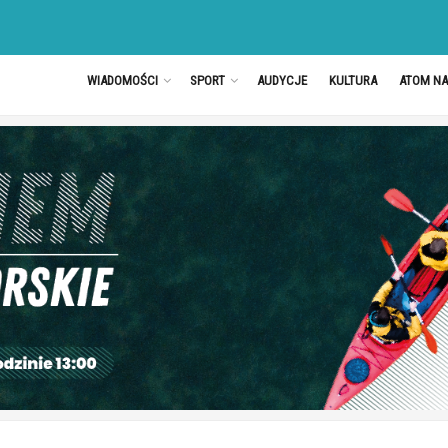
WIADOMOŚCI
SPORT
AUDYCJE
KULTURA
ATOM N