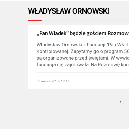
WŁADYSŁAW ORNOWSKI
„Pan Władek” będzie gościem Rozmow
Władysław Ornowski z Fundacji "Pan Wła
Kontrolowanej. Zapytamy go o program 500
są organizowane przed świętami. W wywia
fundacja się zajmowała. Na Rozmowę kon
30 marca 2017 - 12:17