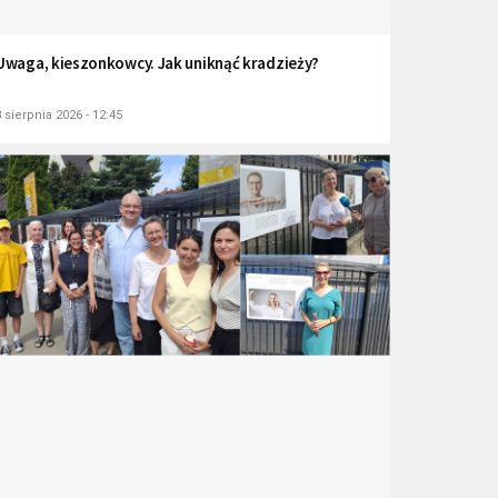
Uwaga, kieszonkowcy. Jak uniknąć kradzieży?
 sierpnia 2026 - 12:45