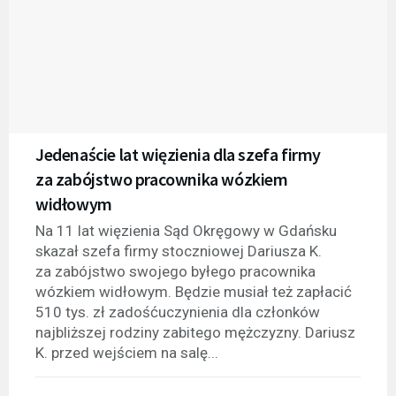
Jedenaście lat więzienia dla szefa firmy
za zabójstwo pracownika wózkiem
widłowym
Na 11 lat więzienia Sąd Okręgowy w Gdańsku
skazał szefa firmy stoczniowej Dariusza K.
za zabójstwo swojego byłego pracownika
wózkiem widłowym. Będzie musiał też zapłacić
510 tys. zł zadośćuczynienia dla członków
najbliższej rodziny zabitego mężczyzny. Dariusz
K. przed wejściem na salę...