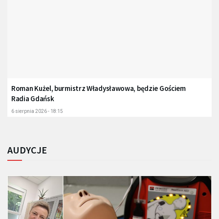
Roman Kużel, burmistrz Władysławowa, będzie Gościem
Radia Gdańsk
6 sierpnia 2026 - 18:15
AUDYCJE