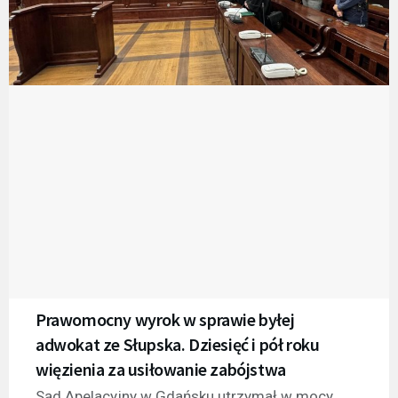
Prawomocny wyrok w sprawie byłej
adwokat ze Słupska. Dziesięć i pół roku
więzienia za usiłowanie zabójstwa
Sąd Apelacyjny w Gdańsku utrzymał w mocy