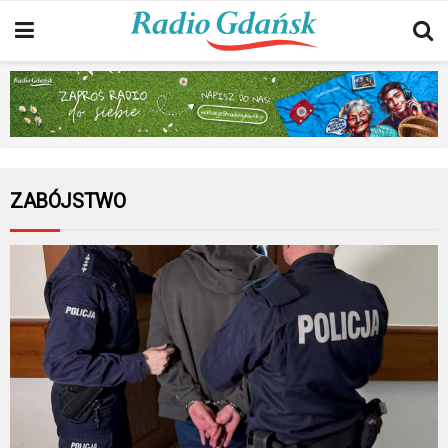
ZABÓJSTWO