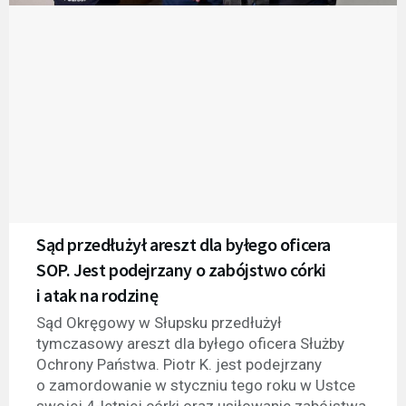
Sąd przedłużył areszt dla byłego oficera
SOP. Jest podejrzany o zabójstwo córki
i atak na rodzinę
Sąd Okręgowy w Słupsku przedłużył
tymczasowy areszt dla byłego oficera Służby
Ochrony Państwa. Piotr K. jest podejrzany
o zamordowanie w styczniu tego roku w Ustce