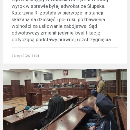
wyrok w sprawie byłej adwokat ze Słupska.
Katarzyna R. została w pierwszej instancji
skazana na dziesięć i pół roku pozbawienia
wolności za usiłowanie zabójstwa. Sąd
odwoławczy zmienił jedynie kwalifikację
dotyczącą podstawy prawnej rozstrzygnięcia...
9 lutego 2026 - 11:01