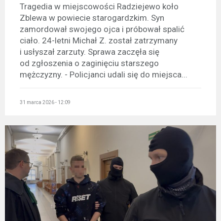
Tragedia w miejscowości Radziejewo koło
Zblewa w powiecie starogardzkim. Syn
zamordował swojego ojca i próbował spalić
ciało. 24-letni Michał Z. został zatrzymany
i usłyszał zarzuty. Sprawa zaczęła się
od zgłoszenia o zaginięciu starszego
mężczyzny. - Policjanci udali się do miejsca...
31 marca 2026 - 12:09