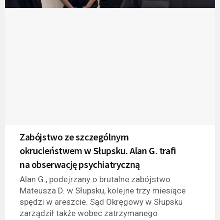
Zabójstwo ze szczególnym
okrucieństwem w Słupsku. Alan G. trafi
na obserwację psychiatryczną
Alan G., podejrzany o brutalne zabójstwo
Mateusza D. w Słupsku, kolejne trzy miesiące
spędzi w areszcie. Sąd Okręgowy w Słupsku
zarządził także wobec zatrzymanego