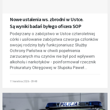
Nowe ustalenia ws. zbrodni w Ustce.
Są wyniki badań byłego oficera SOP
Podejrzany o zabójstwo w Ustce czteroletniej
córki i usiłowanie zabójstwa czworga członków
swojej rodziny były funkcjonariusz Służby
Ochrony Państwa w chwili popełnienia
zarzucanych mu czynów nie był pod wpływem
alkoholu i narkotyków - poinformował rzecznik
Prokuratury Okręgowej w Słupsku Paweł...
11 kwietnia 2026 - 09:48