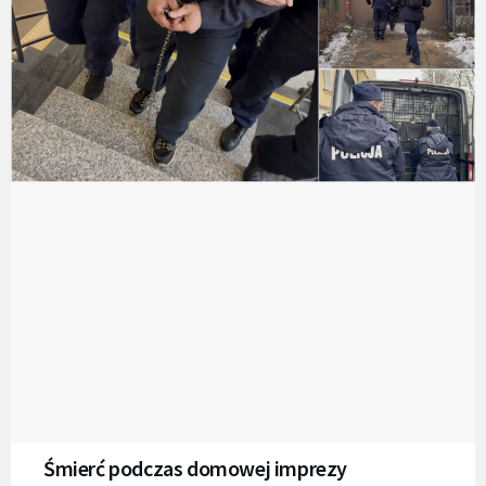
Śmierć podczas domowej imprezy