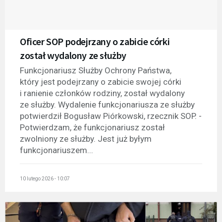
Oficer SOP podejrzany o zabicie córki
został wydalony ze służby
Funkcjonariusz Służby Ochrony Państwa,
który jest podejrzany o zabicie swojej córki
i ranienie członków rodziny, został wydalony
ze służby. Wydalenie funkcjonariusza ze służby
potwierdził Bogusław Piórkowski, rzecznik SOP. -
Potwierdzam, że funkcjonariusz został
zwolniony ze służby. Jest już byłym
funkcjonariuszem...
10 lutego 2026 - 10:07