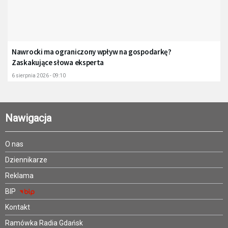
Nawrocki ma ograniczony wpływ na gospodarkę?
Zaskakujące słowa eksperta
6 sierpnia 2026 - 09:10
Nawigacja
O nas
Dziennikarze
Reklama
BIP
Kontakt
Ramówka Radia Gdańsk