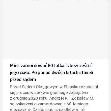
Mieli zamordować 60-latka i zbezcześcić
jego ciało. Po ponad dwóch latach stanęli
przed sądem
Przed Sądem Okręgowym w Słupsku rozpoczął
się proces w sprawie głośnego zabójstwa
z grudnia 2023 roku. Andrzej K. i Zdzisław M.
są oskarżeni o zamordowanie 60-letniego
mężczyzny. Część jego szczątków mieli