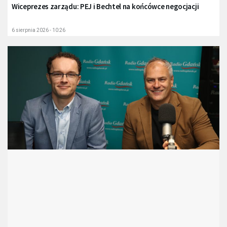
Wiceprezes zarządu: PEJ i Bechtel na końcówce negocjacji
6 sierpnia 2026 - 10:26