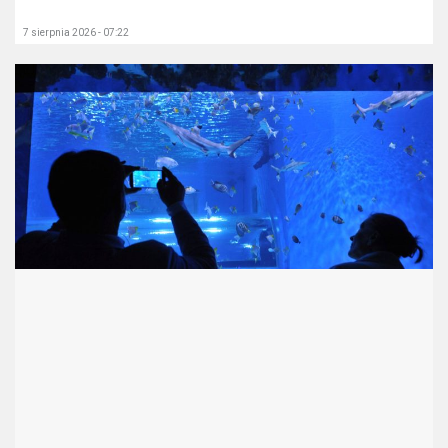
7 sierpnia 2026 - 07:22