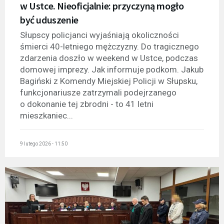
w Ustce. Nieoficjalnie: przyczyną mogło
być uduszenie
Słupscy policjanci wyjaśniają okoliczności
śmierci 40-letniego mężczyzny. Do tragicznego
zdarzenia doszło w weekend w Ustce, podczas
domowej imprezy. Jak informuje podkom. Jakub
Bagiński z Komendy Miejskiej Policji w Słupsku,
funkcjonariusze zatrzymali podejrzanego
o dokonanie tej zbrodni - to 41 letni
mieszkaniec...
9 lutego 2026 - 11:50