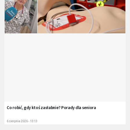
Co robić, gdy ktoś zasłabnie? Porady dla seniora
6 sierpnia 2026 - 13:13