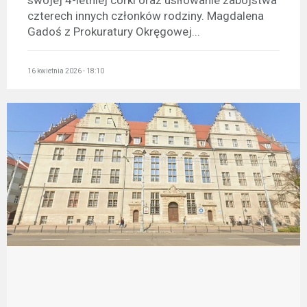
swojej 4-letniej córki oraz usiłowanie zabójstwa
czterech innych członków rodziny. Magdalena
Gadoś z Prokuratury Okręgowej...
16 kwietnia 2026 - 18:10