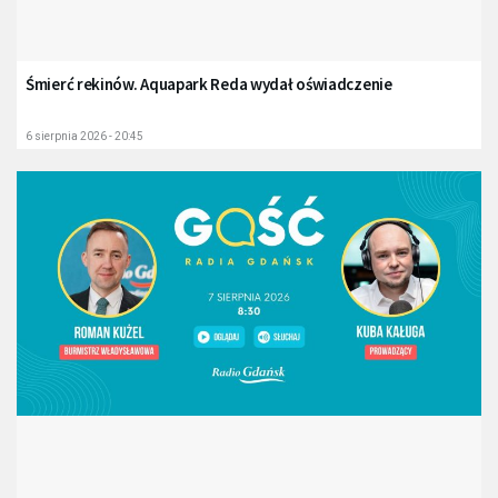
Śmierć rekinów. Aquapark Reda wydał oświadczenie
6 sierpnia 2026 - 20:45