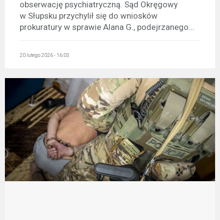
obserwację psychiatryczną. Sąd Okręgowy
w Słupsku przychylił się do wniosków
prokuratury w sprawie Alana G., podejrzanego...
20 lutego 2026 - 16:03