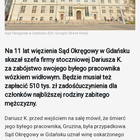
Sąd Okręgowy w Gdańsku (fot. Google Street View)
Na 11 lat więzienia Sąd Okręgowy w Gdańsku
skazał szefa firmy stoczniowej Dariusza K.
za zabójstwo swojego byłego pracownika
wózkiem widłowym. Będzie musiał też
zapłacić 510 tys. zł zadośćuczynienia dla
członków najbliższej rodziny zabitego
mężczyzny.
Dariusz K. przed wejściem na salę mówił, że śmierć
jego byłego pracownika, Gruzina, była przypadkowa.
Sąd Okręgowy w Gdańsku uznał winę oskarżonego