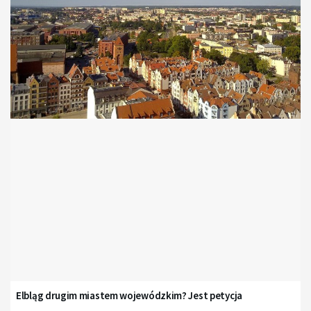
Elbląg drugim miastem wojewódzkim? Jest petycja