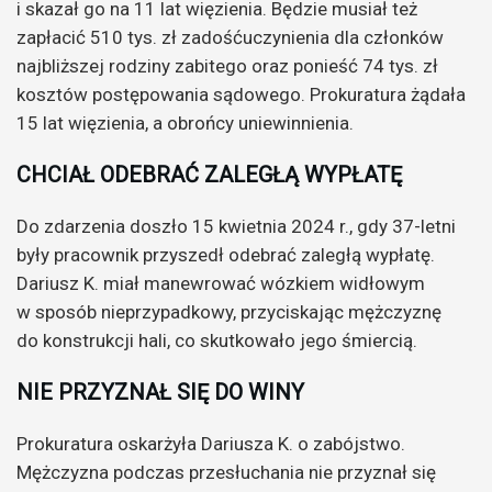
i skazał go na 11 lat więzienia. Będzie musiał też
zapłacić 510 tys. zł zadośćuczynienia dla członków
najbliższej rodziny zabitego oraz ponieść 74 tys. zł
kosztów postępowania sądowego. Prokuratura żądała
15 lat więzienia, a obrońcy uniewinnienia.
CHCIAŁ ODEBRAĆ ZALEGŁĄ WYPŁATĘ
Do zdarzenia doszło 15 kwietnia 2024 r., gdy 37-letni
były pracownik przyszedł odebrać zaległą wypłatę.
Dariusz K. miał manewrować wózkiem widłowym
w sposób nieprzypadkowy, przyciskając mężczyznę
do konstrukcji hali, co skutkowało jego śmiercią.
NIE PRZYZNAŁ SIĘ DO WINY
Prokuratura oskarżyła Dariusza K. o zabójstwo.
Mężczyzna podczas przesłuchania nie przyznał się