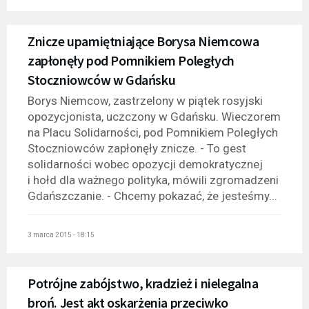
Znicze upamiętniające Borysa Niemcowa
zapłonęły pod Pomnikiem Poległych
Stoczniowców w Gdańsku
Borys Niemcow, zastrzelony w piątek rosyjski
opozycjonista, uczczony w Gdańsku. Wieczorem
na Placu Solidarności, pod Pomnikiem Poległych
Stoczniowców zapłonęły znicze. - To gest
solidarności wobec opozycji demokratycznej
i hołd dla ważnego polityka, mówili zgromadzeni
Gdańszczanie. - Chcemy pokazać, że jesteśmy...
3 marca 2015 - 18:15
Potrójne zabójstwo, kradzież i nielegalna
broń. Jest akt oskarżenia przeciwko