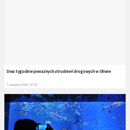
Dwa tygodnie poważnych utrudnień drogowych w Oliwie
7 sierpnia 2026 - 07:22