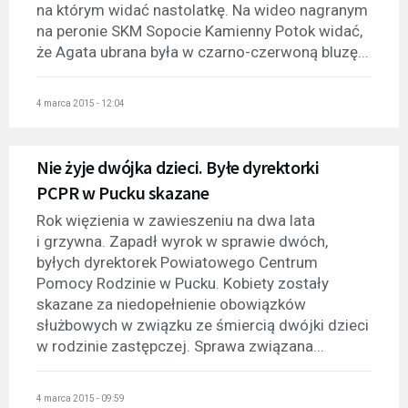
na którym widać nastolatkę. Na wideo nagranym
na peronie SKM Sopocie Kamienny Potok widać,
że Agata ubrana była w czarno-czerwoną bluzę...
4 marca 2015 - 12:04
Nie żyje dwójka dzieci. Byłe dyrektorki
PCPR w Pucku skazane
Rok więzienia w zawieszeniu na dwa lata
i grzywna. Zapadł wyrok w sprawie dwóch,
byłych dyrektorek Powiatowego Centrum
Pomocy Rodzinie w Pucku. Kobiety zostały
skazane za niedopełnienie obowiązków
służbowych w związku ze śmiercią dwójki dzieci
w rodzinie zastępczej. Sprawa związana...
4 marca 2015 - 09:59