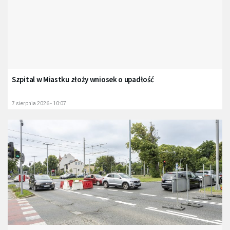
Szpital w Miastku złoży wniosek o upadłość
7 sierpnia 2026 - 10:07