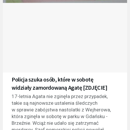
Policja szuka osób, które w sobotę
widziały zamordowaną Agatę [ZDJĘCIE]
17-letnia Agata nie zginęła przez przypadek,
takie są najnowsze ustalenia śledczych
w sprawie zabójstwa nastolatki z Wejherowa,
która zginęła w sobotę w parku w Gdańsku -
Brzeźnie. Wciąż nie udało się zatrzymać
mordercy. Szef pomorskiej policji powołał