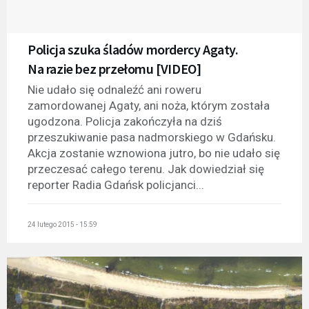
Policja szuka śladów mordercy Agaty.
Na razie bez przełomu [VIDEO]
Nie udało się odnaleźć ani roweru
zamordowanej Agaty, ani noża, którym została
ugodzona. Policja zakończyła na dziś
przeszukiwanie pasa nadmorskiego w Gdańsku.
Akcja zostanie wznowiona jutro, bo nie udało się
przeczesać całego terenu. Jak dowiedział się
reporter Radia Gdańsk policjanci...
24 lutego 2015 - 15:59