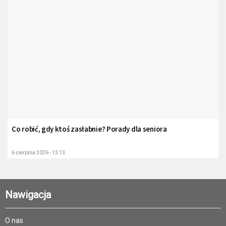
Co robić, gdy ktoś zasłabnie? Porady dla seniora
6 sierpnia 2026 - 13:13
Nawigacja
O nas