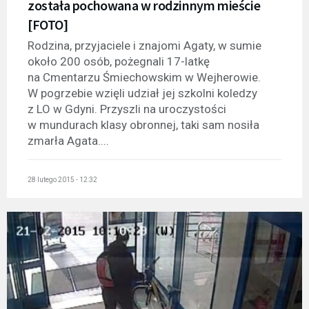
została pochowana w rodzinnym mieście
[FOTO]
Rodzina, przyjaciele i znajomi Agaty, w sumie
około 200 osób, pożegnali 17-latkę
na Cmentarzu Śmiechowskim w Wejherowie.
W pogrzebie wzięli udział jej szkolni koledzy
z LO w Gdyni. Przyszli na uroczystości
w mundurach klasy obronnej, taki sam nosiła
zmarła Agata....
28 lutego 2015 - 12:32