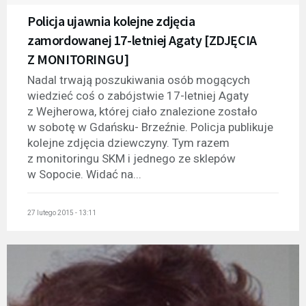
Policja ujawnia kolejne zdjęcia
zamordowanej 17-letniej Agaty [ZDJĘCIA
Z MONITORINGU]
Nadal trwają poszukiwania osób mogących
wiedzieć coś o zabójstwie 17-letniej Agaty
z Wejherowa, której ciało znalezione zostało
w sobotę w Gdańsku- Brzeźnie. Policja publikuje
kolejne zdjęcia dziewczyny. Tym razem
z monitoringu SKM i jednego ze sklepów
w Sopocie. Widać na...
27 lutego 2015 - 13:11