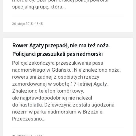
specjalną grupę, która...
26 lutego 2015 - 13:45
Rower Agaty przepadł, nie ma też noża.
Policjanci przeszukali pas nadmorski
Policja zakończyła przeszukiwanie pasa
nadmorskiego w Gdańsku. Nie znaleziono noża,
roweru ani żadnej z osobistych rzeczy
zamordowanej w sobotę 17-letniej Agaty.
Znaleziono telefon komórkowy,
ale najprawdopodobniej nie należał
do nastolatki. Dziewczyna została ugodzona
nożem w parku nadmorskim w Brzeźnie.
Przeczesano...