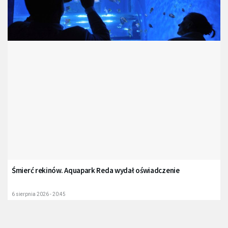
Śmierć rekinów. Aquapark Reda wydał oświadczenie
6 sierpnia 2026 - 20:45