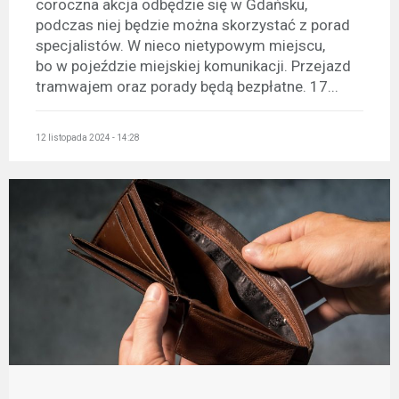
coroczna akcja odbędzie się w Gdańsku,
podczas niej będzie można skorzystać z porad
specjalistów. W nieco nietypowym miejscu,
bo w pojeździe miejskiej komunikacji. Przejazd
tramwajem oraz porady będą bezpłatne. 17...
12 listopada 2024 - 14:28