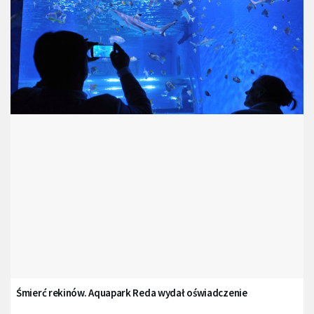
Śmierć rekinów. Aquapark Reda wydał oświadczenie