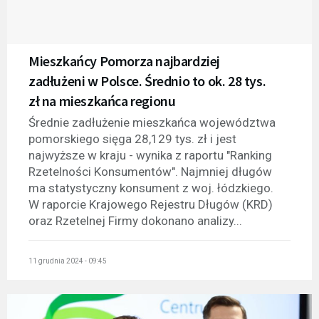
Mieszkańcy Pomorza najbardziej
zadłużeni w Polsce. Średnio to ok. 28 tys.
zł na mieszkańca regionu
Średnie zadłużenie mieszkańca województwa
pomorskiego sięga 28,129 tys. zł i jest
najwyższe w kraju - wynika z raportu "Ranking
Rzetelności Konsumentów". Najmniej długów
ma statystyczny konsument z woj. łódzkiego.
W raporcie Krajowego Rejestru Długów (KRD)
oraz Rzetelnej Firmy dokonano analizy...
11 grudnia 2024 - 09:45