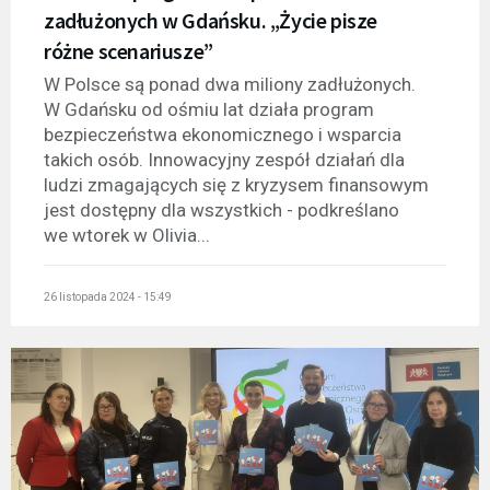
zadłużonych w Gdańsku. „Życie pisze
różne scenariusze”
W Polsce są ponad dwa miliony zadłużonych.
W Gdańsku od ośmiu lat działa program
bezpieczeństwa ekonomicznego i wsparcia
takich osób. Innowacyjny zespół działań dla
ludzi zmagających się z kryzysem finansowym
jest dostępny dla wszystkich - podkreślano
we wtorek w Olivia...
26 listopada 2024 - 15:49