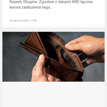
Rejestr Długów. Zgodnie z danymi KRD łączna
kwota zadłużenia tego...
24 stycznia 2025 - 13:48