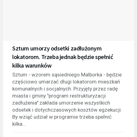
Sztum umorzy odsetki zadłużonym
lokatorom. Trzeba jednak będzie spełnić
kilka warunków
Sztum - wzorem sąsiedniego Malborka - będzie
częściowo umarzać długi lokatorom mieszkań
komunalnych i socjalnych. Przyjęty przez radę
miasta i gminy "program restrukturyzacji
zadłużenia" zakłada umorzenie wszystkich
odsetek i dotychczasowych kosztów egzekucji.
By wziąć udział w programie trzeba spełnić
kilka...