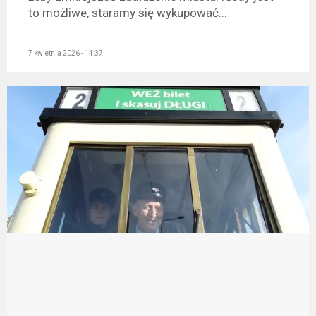
to możliwe, staramy się wykupować...
7 kwietnia 2026 - 14:37