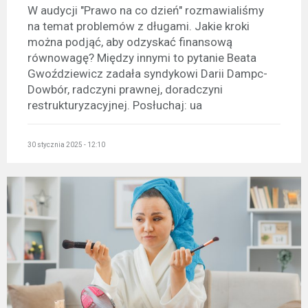
W audycji "Prawo na co dzień" rozmawialiśmy
na temat problemów z długami. Jakie kroki
można podjąć, aby odzyskać finansową
równowagę? Między innymi to pytanie Beata
Gwoździewicz zadała syndykowi Darii Dampc-
Dowbór, radczyni prawnej, doradczyni
restrukturyzacyjnej. Posłuchaj: ua
30 stycznia 2025 - 12:10