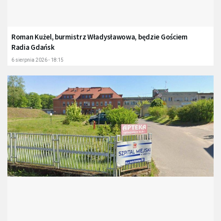
Roman Kużel, burmistrz Władysławowa, będzie Gościem
Radia Gdańsk
6 sierpnia 2026 - 18:15