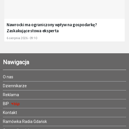
Nawrocki ma ograniczony wpływ na gospodarkę?
Zaskakujące słowa eksperta
6 sierpnia 2026 - 09:10
Nawigacja
O nas
Dziennikarze
Reklama
BIP
Kontakt
Ramówka Radia Gdańsk