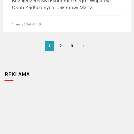
Bezpieczeństwa Ekonomicznego i Wsparcia
Osób Zadłużonych. Jak mówi Marta...
13 maja 2024 - 07:09
1
2
3
REKLAMA