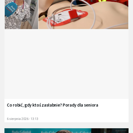
Co robić, gdy ktoś zasłabnie? Porady dla seniora
6 sierpnia 2026 - 13:13