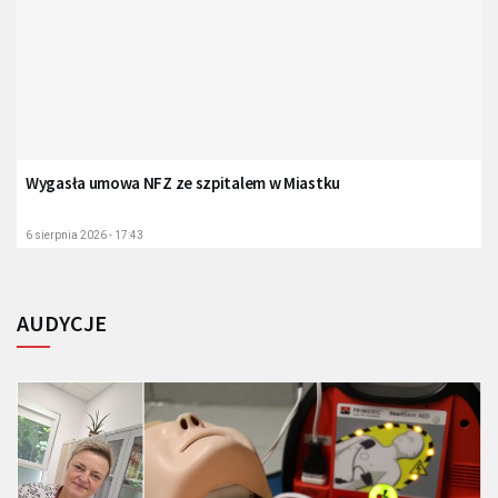
Wygasła umowa NFZ ze szpitalem w Miastku
6 sierpnia 2026 - 17:43
AUDYCJE