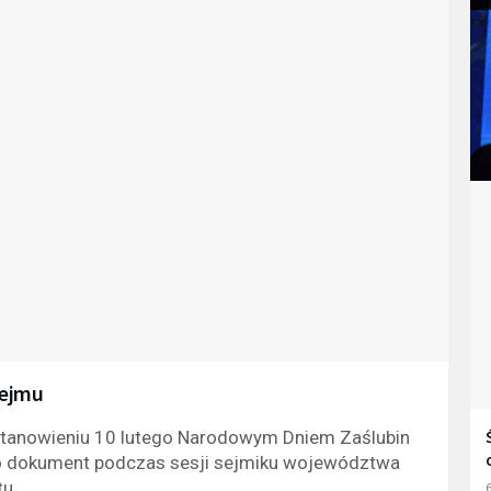
Sejmu
tanowieniu 10 lutego Narodowym Dniem Zaślubin
o dokument podczas sesji sejmiku województwa
tu.
6