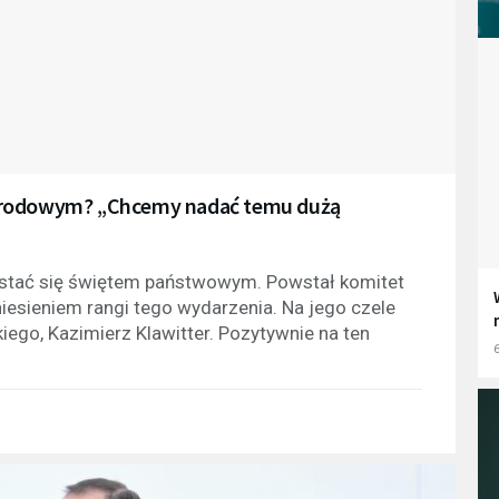
narodowym? „Chcemy nadać temu dużą
 stać się świętem państwowym. Powstał komitet
iesieniem rangi tego wydarzenia. Na jego czele
go, Kazimierz Klawitter. Pozytywnie na ten
6