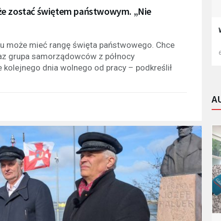
oże zostać świętem państwowym. „Nie
cku może mieć rangę święta państwowego. Chce
6
raz grupa samorządowców z północy
kolejnego dnia wolnego od pracy – podkreślił
A