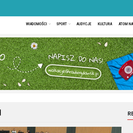
WIADOMOŚCI
SPORT
AUDYCJE
KULTURA
ATOM N
M
R