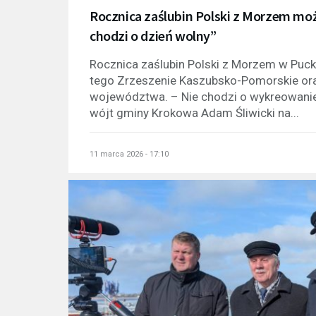
Rocznica zaślubin Polski z Morzem m
chodzi o dzień wolny”
Rocznica zaślubin Polski z Morzem w Pu
tego Zrzeszenie Kaszubsko-Pomorskie o
województwa. – Nie chodzi o wykreowanie 
wójt gminy Krokowa Adam Śliwicki na...
11 marca 2026 - 17:10