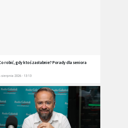
Co robić, gdy ktoś zasłabnie? Porady dla seniora
 sierpnia 2026 - 13:13