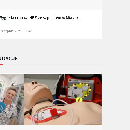
Wygasła umowa NFZ ze szpitalem w Miastku
 sierpnia 2026 - 17:43
UDYCJE