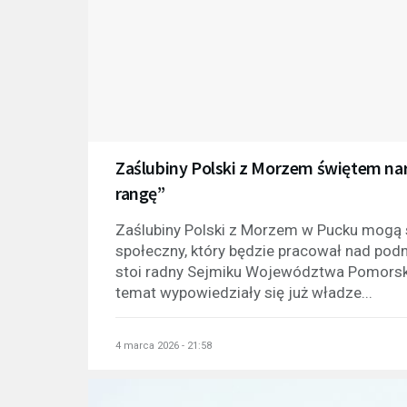
Zaślubiny Polski z Morzem świętem 
rangę”
Zaślubiny Polski z Morzem w Pucku mogą
społeczny, który będzie pracował nad podn
stoi radny Sejmiku Województwa Pomorskie
temat wypowiedziały się już władze...
4 marca 2026 - 21:58