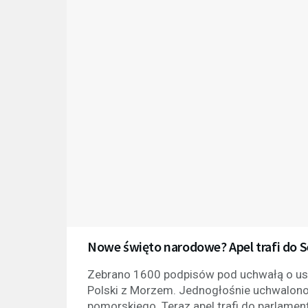
Nowe święto narodowe? Apel trafi do 
Zebrano 1600 podpisów pod uchwałą o us
Polski z Morzem. Jednogłośnie uchwalon
pomorskiego. Teraz apel trafi do parlamen