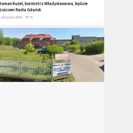
Roman Kużel, burmistrz Władysławowa, będzie
Gościem Radia Gdańsk
 sierpnia 2026 - 18:15