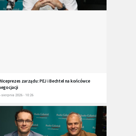
Wiceprezes zarządu: PEJ i Bechtel na końcówce
negocjacji
 sierpnia 2026 - 10:26