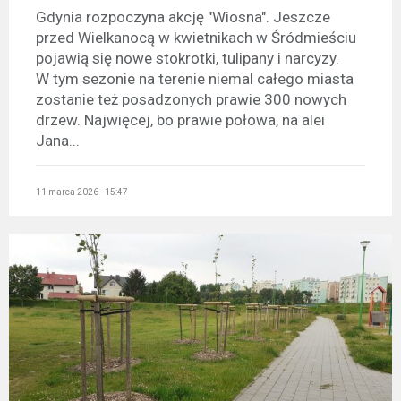
Gdynia rozpoczyna akcję "Wiosna". Jeszcze
przed Wielkanocą w kwietnikach w Śródmieściu
pojawią się nowe stokrotki, tulipany i narcyzy.
W tym sezonie na terenie niemal całego miasta
zostanie też posadzonych prawie 300 nowych
drzew. Najwięcej, bo prawie połowa, na alei
Jana...
11 marca 2026 - 15:47