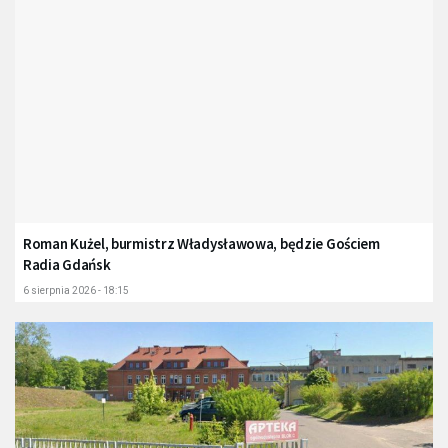
Roman Kużel, burmistrz Władysławowa, będzie Gościem
Radia Gdańsk
6 sierpnia 2026 - 18:15