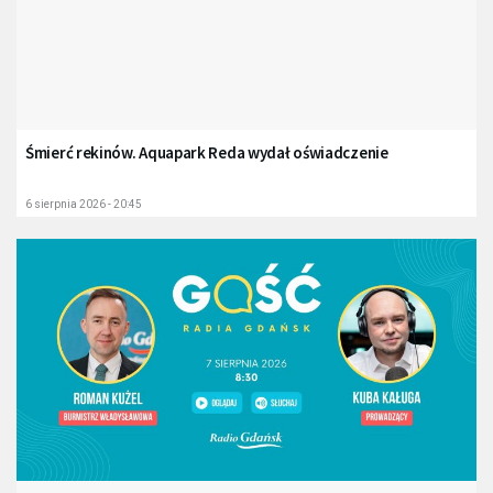
Śmierć rekinów. Aquapark Reda wydał oświadczenie
6 sierpnia 2026 - 20:45