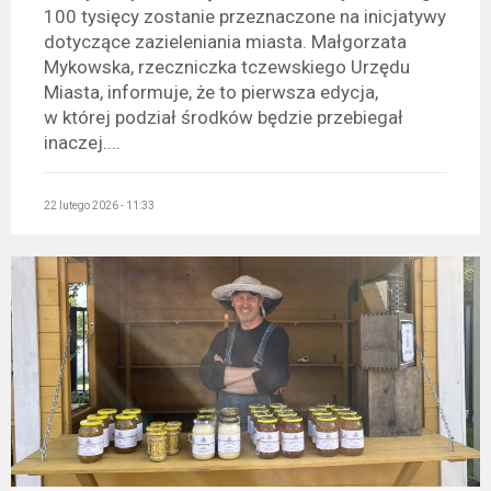
100 tysięcy zostanie przeznaczone na inicjatywy
dotyczące zazieleniania miasta. Małgorzata
Mykowska, rzeczniczka tczewskiego Urzędu
Miasta, informuje, że to pierwsza edycja,
w której podział środków będzie przebiegał
inaczej....
22 lutego 2026 - 11:33