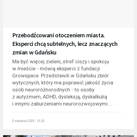
Przebodźcowani otoczeniem miasta.
Eksperci chcą subtelnych, lecz znaczących
zmian w Gdańsku
Ma być więcej zieleni, stref ciszy i spokoju
w mieście - mówią eksperci z fundacji
Growspace. Przedstawili w Gdańsku zbiór
wytycznych, który ma poprawić jakość życia
osób neuroróżnorodnych - to osoby
z autyzmem, ADHD, dysleksją, dyskalkulią
i innymi zaburzeniami neurorozwojowymi....
5 sierpnia 2025 - 15:25