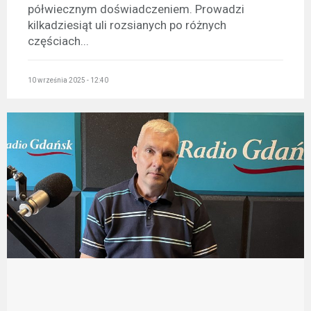
półwiecznym doświadczeniem. Prowadzi
kilkadziesiąt uli rozsianych po różnych
częściach...
10 września 2025 - 12:40