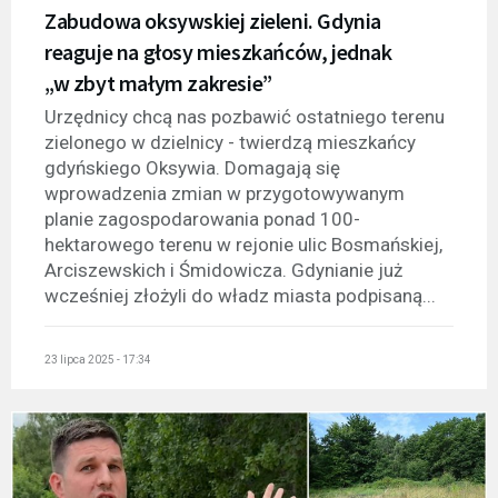
Zabudowa oksywskiej zieleni. Gdynia
reaguje na głosy mieszkańców, jednak
„w zbyt małym zakresie”
Urzędnicy chcą nas pozbawić ostatniego terenu
zielonego w dzielnicy - twierdzą mieszkańcy
gdyńskiego Oksywia. Domagają się
wprowadzenia zmian w przygotowywanym
planie zagospodarowania ponad 100-
hektarowego terenu w rejonie ulic Bosmańskiej,
Arciszewskich i Śmidowicza. Gdynianie już
wcześniej złożyli do władz miasta podpisaną...
23 lipca 2025 - 17:34