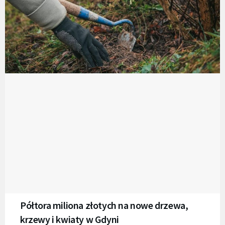
Półtora miliona złotych na nowe drzewa,
krzewy i kwiaty w Gdyni