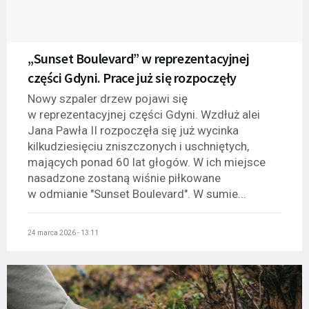
„Sunset Boulevard” w reprezentacyjnej
części Gdyni. Prace już się rozpoczęły
Nowy szpaler drzew pojawi się
w reprezentacyjnej części Gdyni. Wzdłuż alei
Jana Pawła II rozpoczęła się już wycinka
kilkudziesięciu zniszczonych i uschniętych,
mających ponad 60 lat głogów. W ich miejsce
nasadzone zostaną wiśnie piłkowane
w odmianie "Sunset Boulevard". W sumie...
24 marca 2026 - 13:11