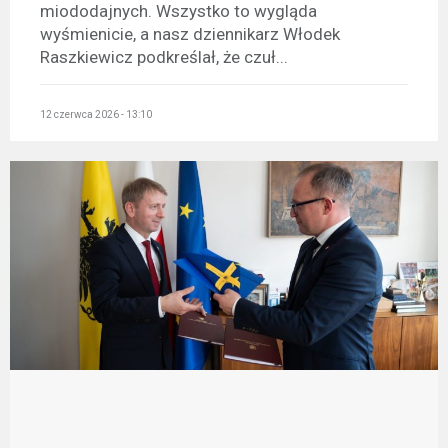
miododajnych. Wszystko to wygląda
wyśmienicie, a nasz dziennikarz Włodek
Raszkiewicz podkreślał, że czuł...
12 czerwca 2026 - 13:10