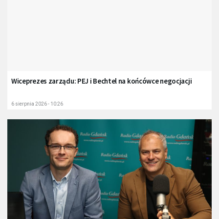
Wiceprezes zarządu: PEJ i Bechtel na końcówce negocjacji
6 sierpnia 2026 - 10:26