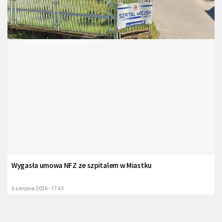
Wygasła umowa NFZ ze szpitalem w Miastku
6 sierpnia 2026 - 17:43