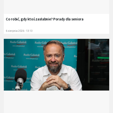
Co robić, gdy ktoś zasłabnie? Porady dla seniora
6 sierpnia 2026 - 13:13