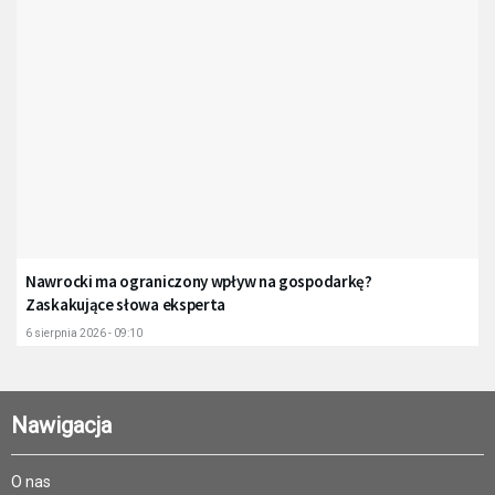
Nawrocki ma ograniczony wpływ na gospodarkę?
Zaskakujące słowa eksperta
6 sierpnia 2026 - 09:10
Nawigacja
O nas