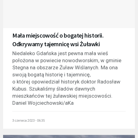
Mała miejscowość o bogatej historii.
Odkrywamy tajemnicę wsi Żuławki
Niedaleko Gdańska jest pewna mała wieś
położona w powiecie nowodworskim, w gminie
Stegna na obszarze Żuław Wiślanych. Ma ona
swoją bogatą historię i tajemnicę,
o której opowiedział historyk doktor Radosław
Kubus. Szukaliśmy śladów dawnych
mieszkańców tej żuławskiej miejscowości.
Daniel Wojciechowski/aKa
3 czerwca 2023 - 06:35