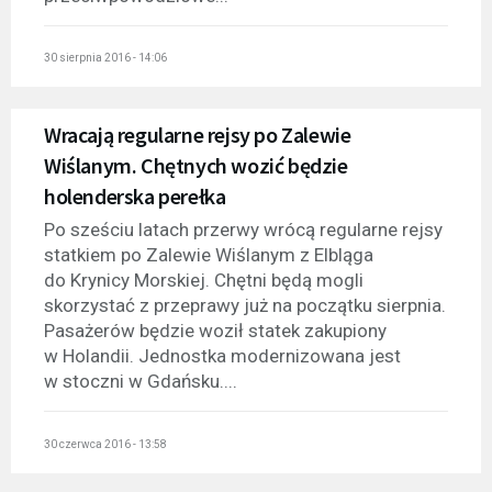
30 sierpnia 2016 - 14:06
Wracają regularne rejsy po Zalewie
Wiślanym. Chętnych wozić będzie
holenderska perełka
Po sześciu latach przerwy wrócą regularne rejsy
statkiem po Zalewie Wiślanym z Elbląga
do Krynicy Morskiej. Chętni będą mogli
skorzystać z przeprawy już na początku sierpnia.
Pasażerów będzie woził statek zakupiony
w Holandii. Jednostka modernizowana jest
w stoczni w Gdańsku....
30 czerwca 2016 - 13:58