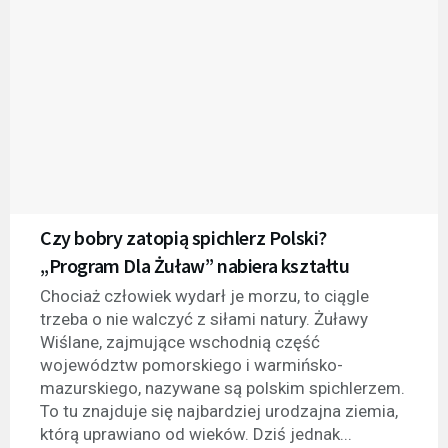
Czy bobry zatopią spichlerz Polski?
„Program Dla Żuław” nabiera kształtu
Chociaż człowiek wydarł je morzu, to ciągle
trzeba o nie walczyć z siłami natury. Żuławy
Wiślane, zajmujące wschodnią część
województw pomorskiego i warmińsko-
mazurskiego, nazywane są polskim spichlerzem.
To tu znajduje się najbardziej urodzajna ziemia,
którą uprawiano od wieków. Dziś jednak...