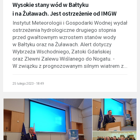
Wysokie stany wód w Bałtyku
i na Żuławach. Jest ostrzeżenie od IMGW
Instytut Meteorologii i Gospodarki Wodnej wydał
ostrzeżenia hydrologiczne drugiego stopnia
przed gwałtownym wzrostem stanów wody
w Bałtyku oraz na Żuławach. Alert dotyczy
Wybrzeża Wschodniego, Zatoki Gdańskiej
oraz Zlewni Zalewu Wiślanego do Nogatu. -
W związku z prognozowanym silnym wiatrem z...
25 lutego 2023 - 18:49