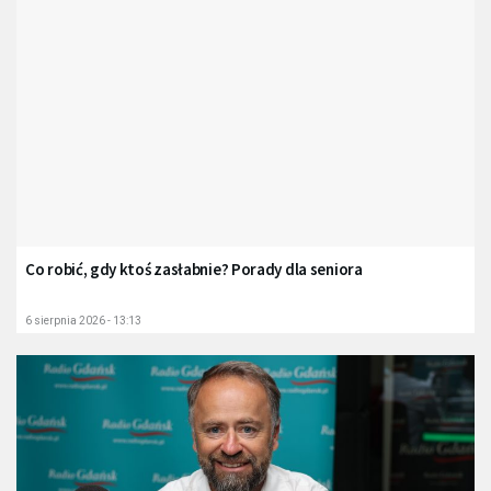
Co robić, gdy ktoś zasłabnie? Porady dla seniora
6 sierpnia 2026 - 13:13