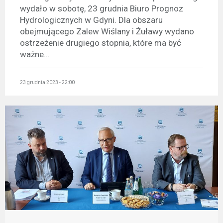
wydało w sobotę, 23 grudnia Biuro Prognoz
Hydrologicznych w Gdyni. Dla obszaru
obejmującego Zalew Wiślany i Żuławy wydano
ostrzeżenie drugiego stopnia, które ma być
ważne...
23 grudnia 2023 - 22:00