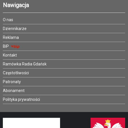
Nawigacja
O nas
Dziennikarze
Reklama
BIP
Kontakt
Ramówka Radia Gdańsk
Częstotliwości
Patronaty
Abonament
Polityka prywatności