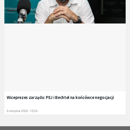
Wiceprezes zarządu: PEJ i Bechtel na końcówce negocjacji
6 sierpnia 2026 - 10:26