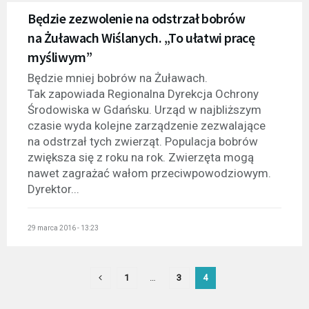
Będzie zezwolenie na odstrzał bobrów
na Żuławach Wiślanych. „To ułatwi pracę
myśliwym”
Będzie mniej bobrów na Żuławach.
Tak zapowiada Regionalna Dyrekcja Ochrony
Środowiska w Gdańsku. Urząd w najbliższym
czasie wyda kolejne zarządzenie zezwalające
na odstrzał tych zwierząt. Populacja bobrów
zwiększa się z roku na rok. Zwierzęta mogą
nawet zagrażać wałom przeciwpowodziowym.
Dyrektor...
29 marca 2016 - 13:23
1
…
3
4