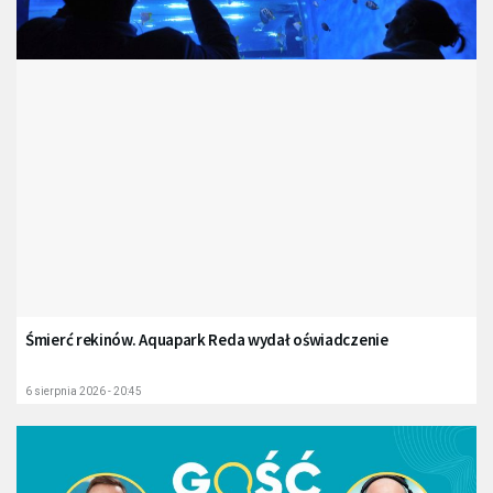
Śmierć rekinów. Aquapark Reda wydał oświadczenie
6 sierpnia 2026 - 20:45