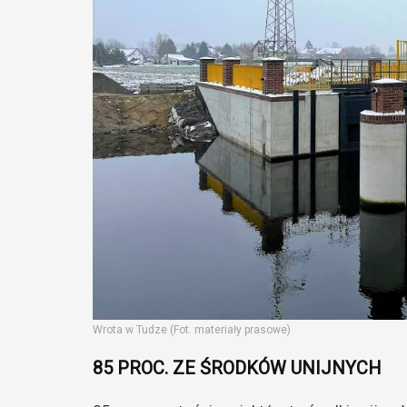
Wrota w Tudze (Fot. materiały prasowe)
85 PROC. ZE ŚRODKÓW UNIJNYCH