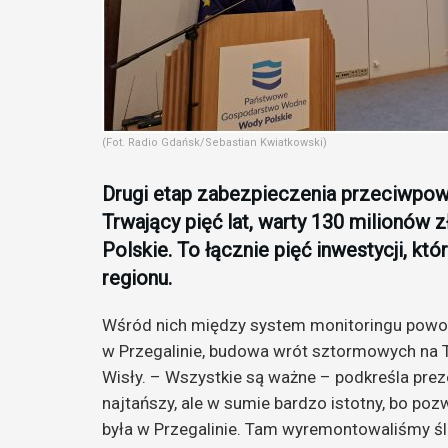
(Fot. Radio Gdańsk/Sebastian Kwiatkowski)
Drugi etap zabezpieczenia przeciwpo
Trwający pięć lat, warty 130 milionów
Polskie. To łącznie pięć inwestycji, k
regionu.
Wśród nich między system monitoringu pow
w Przegalinie, budowa wrót sztormowych na Tu
Wisły. – Wszystkie są ważne – podkreśla prez
najtańszy, ale w sumie bardzo istotny, bo po
była w Przegalinie. Tam wyremontowaliśmy śl