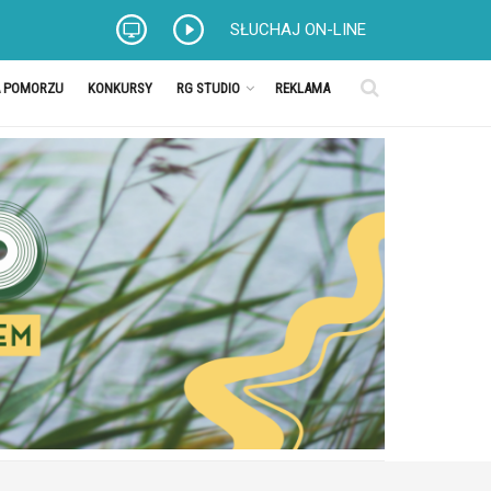
SŁUCHAJ ON-LINE
A POMORZU
KONKURSY
RG STUDIO
REKLAMA