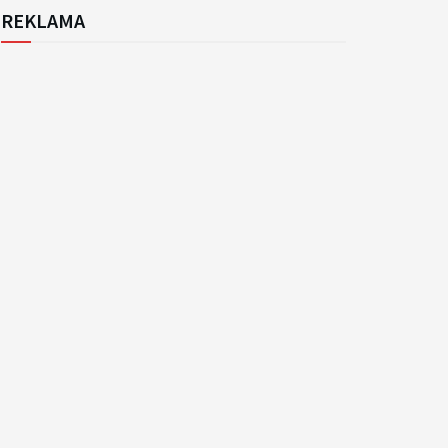
REKLAMA
k