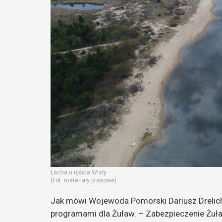
Łacha u ujścia Wisły
(Fot. materiały prasowe)
Jak mówi Wojewoda Pomorski Dariusz Drelich
programami dla Żuław. – Zabezpieczenie Żuł