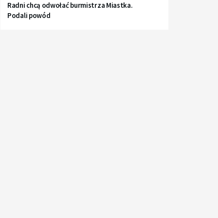
Radni chcą odwołać burmistrza Miastka.
Podali powód