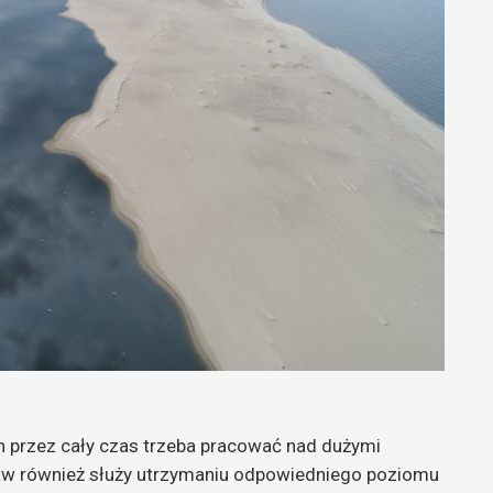
 przez cały czas trzeba pracować nad dużymi
aw również służy utrzymaniu odpowiedniego poziomu