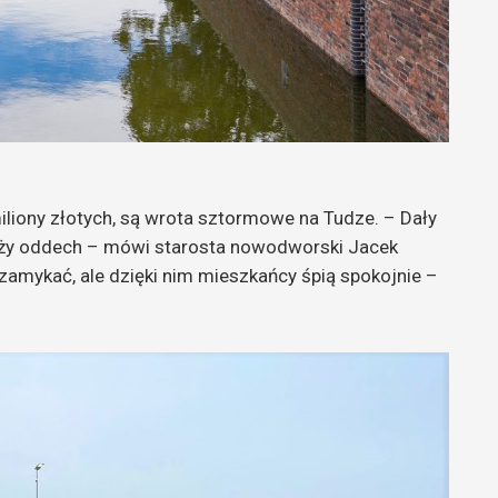
liony złotych, są wrota sztormowe na Tudze. – Dały
y oddech – mówi starosta nowodworski Jacek
 zamykać, ale dzięki nim mieszkańcy śpią spokojnie –