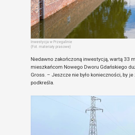
Inwestycja w Przegalinie
(Fot. materiały prasowe)
Niedawno zakończoną inwestycją, wartą 33 mi
mieszkańcom Nowego Dworu Gdańskiego duż
Gross. – Jeszcze nie było konieczności, by je
podkreśla.