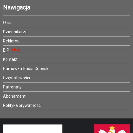
Nawigacja
O nas
Dziennikarze
Reklama
BIP
Kontakt
Ramówka Radia Gdańsk
Częstotliwości
Patronaty
Abonament
Polityka prywatności