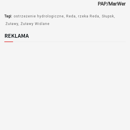
PAP/MarWer
Tagi:
ostrzeżenie hydrologiczne
Reda
rzeka Reda
Słupsk
Żuławy
Żuławy Wiślane
REKLAMA