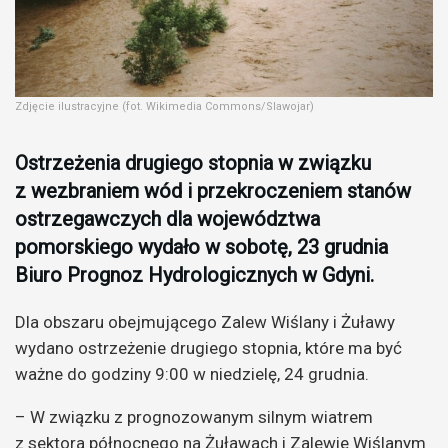
Zdjęcie ilustracyjne (fot. Wikimedia Commons/Slawojar)
Ostrzeżenia drugiego stopnia w związku
z wezbraniem wód i przekroczeniem stanów
ostrzegawczych dla województwa
pomorskiego wydało w sobotę, 23 grudnia
Biuro Prognoz Hydrologicznych w Gdyni.
Dla obszaru obejmującego Zalew Wiślany i Żuławy
wydano ostrzeżenie drugiego stopnia, które ma być
ważne do godziny 9:00 w niedzielę, 24 grudnia.
– W związku z prognozowanym silnym wiatrem
z sektora północnego na Żuławach i Zalewie Wiślanym