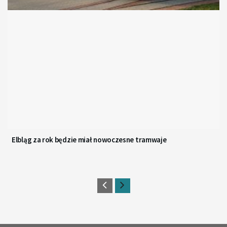
Elbląg za rok będzie miał nowoczesne tramwaje