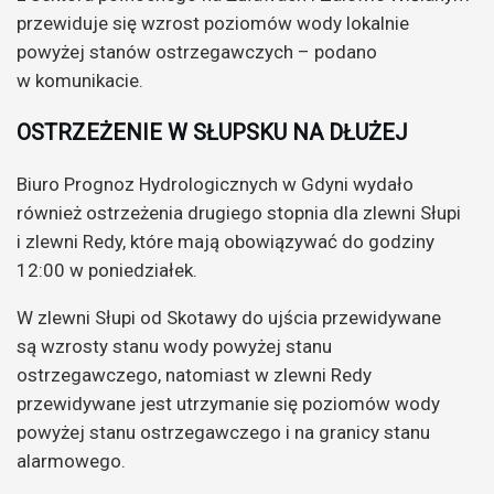
przewiduje się wzrost poziomów wody lokalnie
powyżej stanów ostrzegawczych – podano
w komunikacie.
OSTRZEŻENIE W SŁUPSKU NA DŁUŻEJ
Biuro Prognoz Hydrologicznych w Gdyni wydało
również ostrzeżenia drugiego stopnia dla zlewni Słupi
i zlewni Redy, które mają obowiązywać do godziny
12:00 w poniedziałek.
W zlewni Słupi od Skotawy do ujścia przewidywane
są wzrosty stanu wody powyżej stanu
ostrzegawczego, natomiast w zlewni Redy
przewidywane jest utrzymanie się poziomów wody
powyżej stanu ostrzegawczego i na granicy stanu
alarmowego.