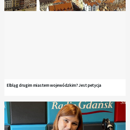
Elbląg drugim miastem wojewódzkim? Jest petycja