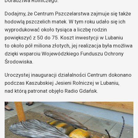
Doradztwa Rolniczego.
Dodajmy, że Centrum Pszczelarstwa zajmuje się także
hodowlą pszczelich matek. W tym roku udało się ich
wyprodukować około tysiąca a liczbę rodzin
powiększyć z 50 do 75. Koszt inwestycji w Lubaniu
to około pół miliona złotych, jej realizacja była możliwa
dzięki wsparciu Wojewódzkiego Funduszu Ochrony
Środowiska.
Uroczystej inauguracji działalności Centrum dokonano
podczas Kaszubskiej Jesieni Rolniczej w Lubaniu,
nad którą patronat objęło Radio Gdańsk.