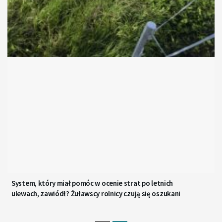
System, który miał pomóc w ocenie strat po letnich
ulewach, zawiódł? Żuławscy rolnicy czują się oszukani