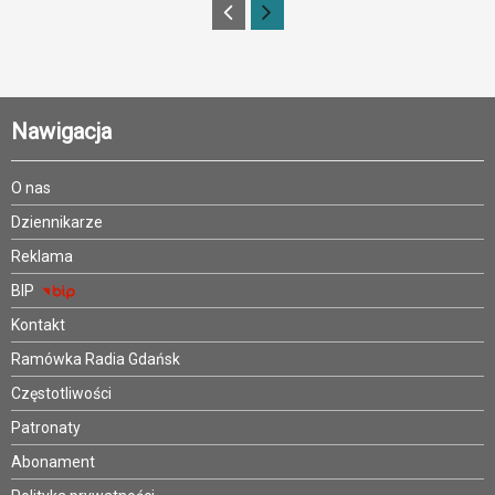
Nawigacja
O nas
Dziennikarze
Reklama
BIP
Kontakt
Ramówka Radia Gdańsk
Częstotliwości
Patronaty
Abonament