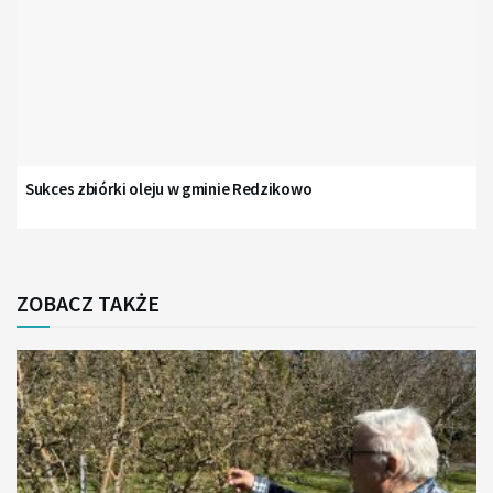
Sukces zbiórki oleju w gminie Redzikowo
ZOBACZ TAKŻE