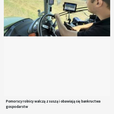
Pomorscy rolnicy walczą z suszą i obawiają się bankructwa
gospodarstw