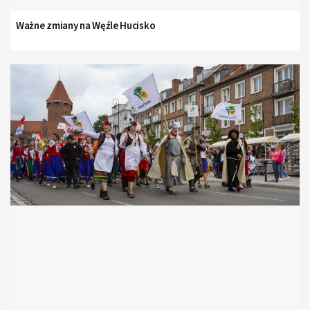
Ważne zmiany na Węźle Hucisko