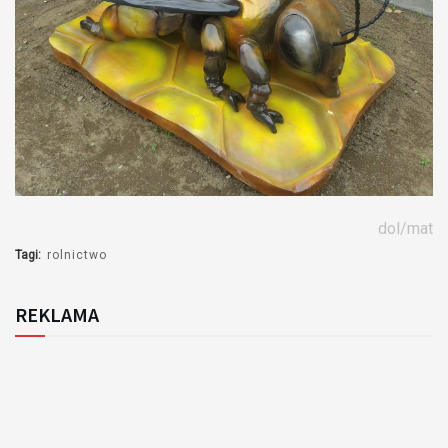
dol/mat
Tagi:
rolnictwo
REKLAMA