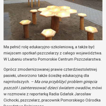
Ma pełnić rolę edukacyjno-szkoleniową, a także być
miejscem spotkań pszczelarzy z całego województwa.
W Lubaniu otwarto Pomorskie Centrum Pszczelarstwa.
Oprócz zmodernizowanej prawie czterdziestoletniej
pasieki, utworzono także ścieżkę edukacyjną dla
najmłodszych.
– Ma ona przybliżyć problem ginięcia
pszczół i zainteresować dzieci światem owadów
, mówi
w rozmowie z reporterką Radia Gdańsk Jarosław
Cichocki, pszczelarz, pracownik Pomorskiego Ośrodka