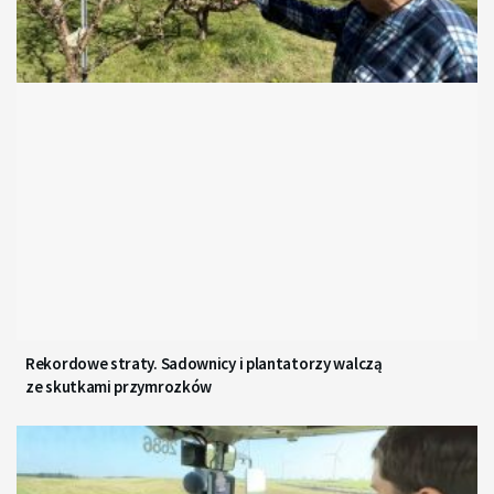
Rekordowe straty. Sadownicy i plantatorzy walczą
ze skutkami przymrozków