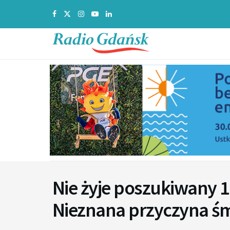
Nie żyje poszukiwany 17
Nieznana przyczyna śm