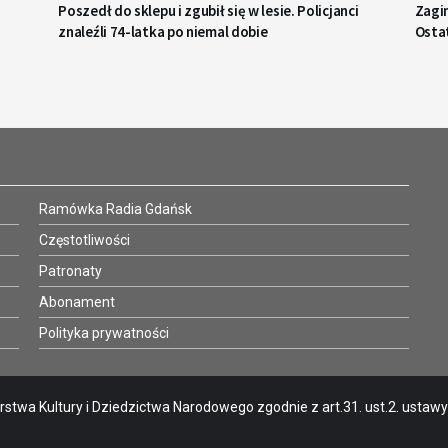
Poszedł do sklepu i zgubił się w lesie. Policjanci
Zagi
znaleźli 74-latka po niemal dobie
Osta
Ramówka Radia Gdańsk
Częstotliwości
Patronaty
Abonament
Polityka prywatności
stwa Kultury i Dziedzictwa Narodowego zgodnie z art.31. ust.2. ustawy o 