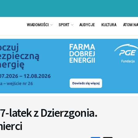
WIADOMOŚCI
SPORT
AUDYCJE
KULTURA
ATOM N
-latek z Dzierzgonia.
ierci