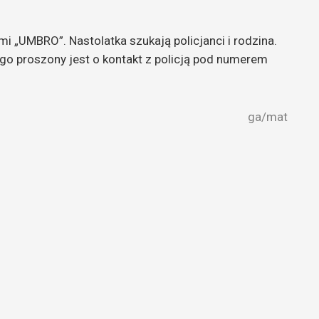
mi „UMBRO”. Nastolatka szukają policjanci i rodzina.
go proszony jest o kontakt z policją pod numerem
ga/mat