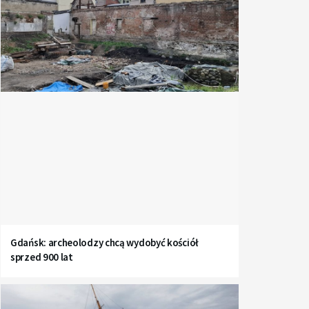
Gdańsk: archeolodzy chcą wydobyć kościół
sprzed 900 lat