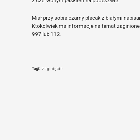
z czerwonym paskiem na podeszwie.
Miał przy sobie czarny plecak z białymi napisa
Ktokolwiek ma informacje na temat zaginione
997 lub 112.
Tagi:
zaginięcie