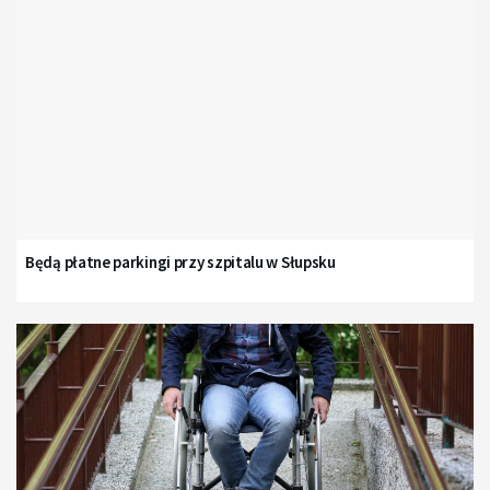
Będą płatne parkingi przy szpitalu w Słupsku