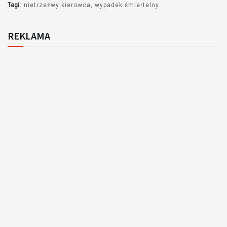
Tagi:
nietrzeźwy kierowca
wypadek śmiertelny
REKLAMA