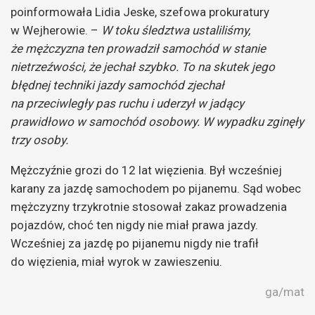
poinformowała Lidia Jeske, szefowa prokuratury
w Wejherowie. –
W toku śledztwa ustaliliśmy,
że mężczyzna ten prowadził samochód w stanie
nietrzeźwości, że jechał szybko. To na skutek jego
błędnej techniki jazdy samochód zjechał
na przeciwległy pas ruchu i uderzył w jadący
prawidłowo w samochód osobowy. W wypadku zginęły
trzy osoby.
Mężczyźnie grozi do 12 lat więzienia. Był wcześniej
karany za jazdę samochodem po pijanemu. Sąd wobec
mężczyzny trzykrotnie stosował zakaz prowadzenia
pojazdów, choć ten nigdy nie miał prawa jazdy.
Wcześniej za jazdę po pijanemu nigdy nie trafił
do więzienia, miał wyrok w zawieszeniu.
ga/mat