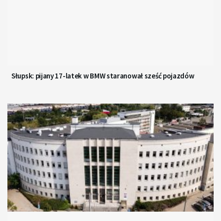
Słupsk: pijany 17-latek w BMW staranował sześć pojazdów