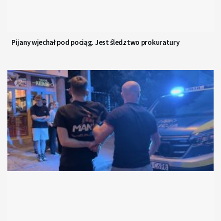
Pijany wjechał pod pociąg. Jest śledztwo prokuratury