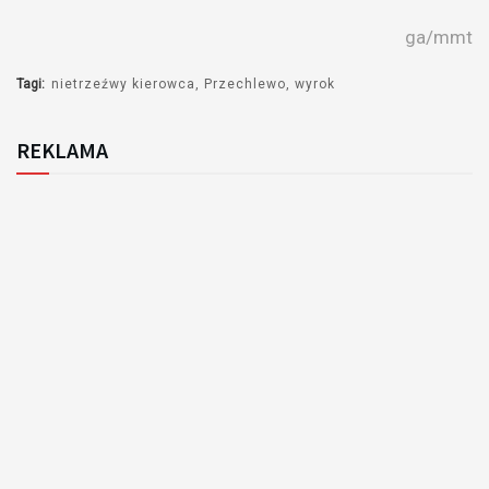
ga/mmt
Tagi:
nietrzeźwy kierowca
Przechlewo
wyrok
REKLAMA