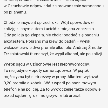
w Człuchowie odpowiadał za prowadzenie samochodu
po pijanemu.
Chodzi o incydent sprzed roku. Wójt spowodował
kolizję z innym autem i uciekł z miejsca zdarzenia.
Gdy policja go złapała, nie chciał poddać się badaniu
alkotestem. Pobrano mu krew do badań – wynik
wskazał prawie dwa promile alkoholu. Andrzej Żmuda-
Trzebiatowski tłumaczył, że wypił alkohol, ale po kolizji.
Wyrok sądu w Człuchowie jest nieprawomocny.
To nie jedyne kłopoty samorządowca. W piątek
mężczyzna był nietrzeźwy w pracy. Alkotest wykazał
0,20 promila alkoholu. Wójt wpadł po anonimowym
telefonie na policję. Za to wykroczenie także odpowie
przed sądem, grozi mu grzywna lub areszt.