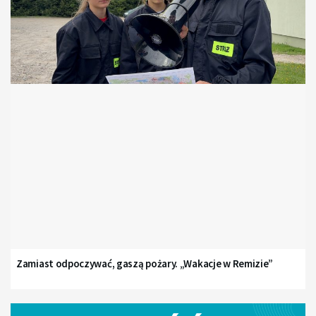
Zamiast odpoczywać, gaszą pożary. „Wakacje w Remizie”