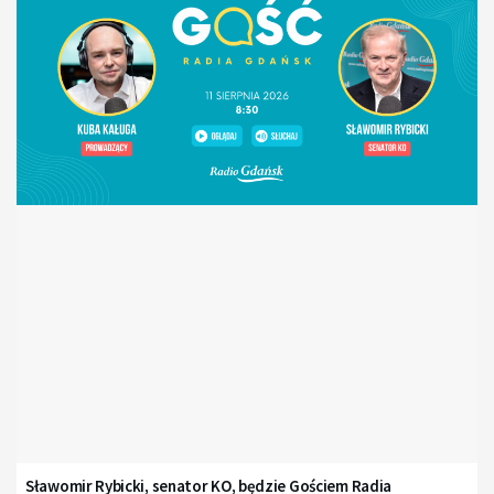
Sławomir Rybicki, senator KO, będzie Gościem Radia