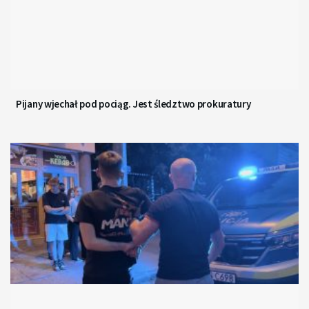
Pijany wjechał pod pociąg. Jest śledztwo prokuratury