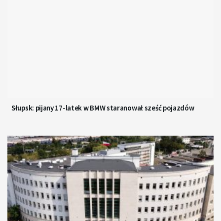
Słupsk: pijany 17-latek w BMW staranował sześć pojazdów