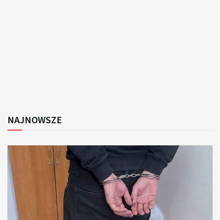
NAJNOWSZE