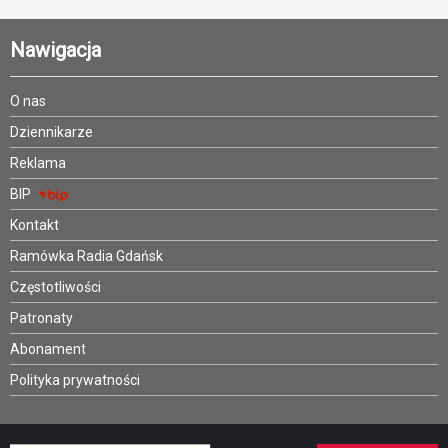
Nawigacja
O nas
Dziennikarze
Reklama
BIP
Kontakt
Ramówka Radia Gdańsk
Częstotliwości
Patronaty
Abonament
Polityka prywatności