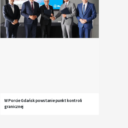
W Porcie Gdańsk powstanie punkt kontroli
granicznej