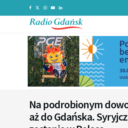
Na podrobionym dowod
aż do Gdańska. Syryj