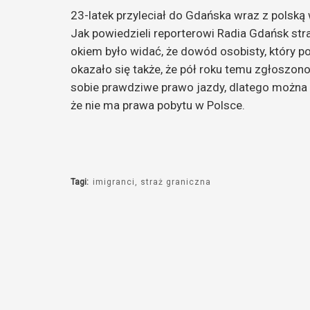
23-latek przyleciał do Gdańska wraz z polską
Jak powiedzieli reporterowi Radia Gdańsk stra
okiem było widać, że dowód osobisty, który po
okazało się także, że pół roku temu zgłoszon
sobie prawdziwe prawo jazdy, dlatego można 
że nie ma prawa pobytu w Polsce.
Tagi:
imigranci
straż graniczna