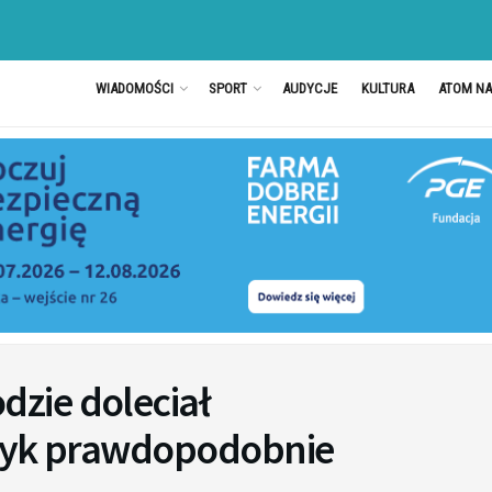
WIADOMOŚCI
SPORT
AUDYCJE
KULTURA
ATOM N
zie doleciał
czyk prawdopodobnie