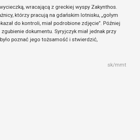
 wycieczką, wracającą z greckiej wyspy Zakynthos.
żnicy, którzy pracują na gdańskim lotnisku, „gołym
kazał do kontroli, miał podrobione zdjęcie”. Później
o zgubienie dokumentu. Syryjczyk miał jednak przy
było poznać jego tożsamość i stwierdzić,
sk/mmt