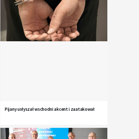
Pijany usłyszał wschodni akcent i zaatakował