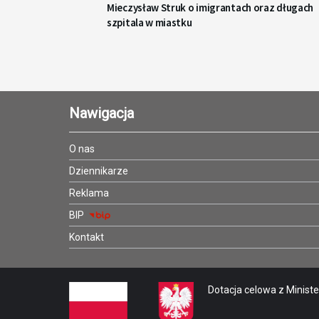
Mieczysław Struk o imigrantach oraz długach
szpitala w miastku
Nawigacja
O nas
Dziennikarze
Reklama
BIP
Kontakt
Dotacja celowa z Minister