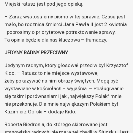
Miejski ratusz jest pod jego opieką.
– Zaraz wystosujemy pismo w tej sprawie. Czasu jest
mało, bo rocznica śmierci Jana Pawła II jest 2 kwietnia
i poprosimy o priorytetowe potraktowanie sprawy.
Ta opinia będzie dla nas kluczowa – tłumaczy.
JEDYNY RADNY PRZECIWNY
Jedynym radnym, który głosował przeciw był Krzysztof
Kido. – Ratusz to nie miejsce wystawowe,
żeby pokazywać na nim obrazy świętych. Mogą być
wystawiane w kościołach – wyjaśnia. – Posługiwanie
się takimi porównaniami jak „największy Polak” mnie
nie przekonuje. Dla mnie największym Polakiem był
Kazimierz Górski – dodaje Kido.
Roberta Biedronia, do którego skierowane jest
stanowisko radnych, nie ma w tej chwili w Słupsku. Jest