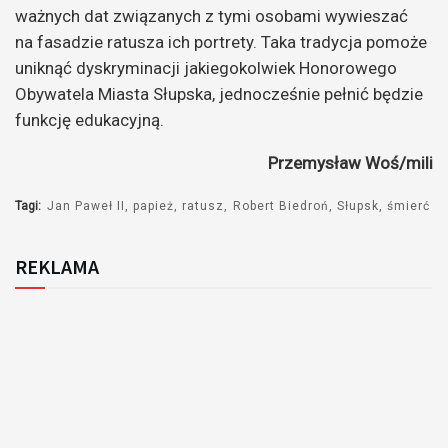
ważnych dat związanych z tymi osobami wywieszać
na fasadzie ratusza ich portrety. Taka tradycja pomoże
uniknąć dyskryminacji jakiegokolwiek Honorowego
Obywatela Miasta Słupska, jednocześnie pełnić będzie
funkcję edukacyjną.
Przemysław Woś/mili
Tagi:
Jan Paweł II
papież
ratusz
Robert Biedroń
Słupsk
śmierć
REKLAMA