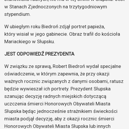
w Stanach Zjednoczonych na trzytygodniowym
stypendium.
W ubiegłym roku Biedroń zdjął portret papieża,
który wisiał w jego gabinecie. Obraz trafił do kościoła
Mariackiego w Słupsku.
JEST ODPOWIEDŹ PREZYDENTA
W związku ze sprawą, Robert Biedroń wydał specjalne
oświadczenie, w którym zapewnia, że przy okazji
ważnych rocznic związanych z danymi osobami, ratusz
będzie wywieszał ich portrety. Prezydent Słupska
szanując decyzję radnych miejskich dotyczącą
uczczenia śmierci Honorowych Obywateli Miasta
Słupska będąc jednocześnie strażnikiem świeckości
miasta podjął decyzję, aby z okazji rocznic śmierci
Honorowych Obywateli Miasta Słupska lub innych