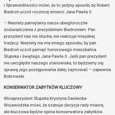
i Sprawiedliwości mówi, że to jedyny sposób, by Robert
Biedroń uczcił rocznicę śmierci Jana Pawła II.
– Niestety pamiętamy nasze ubiegłoroczne
doświadczenia z prezydentem Biedroniem. Pan
prezydent nas nie słucha, nie realizuje miejskiej
tradycji. Niestety nie ma innego sposobu, by pan
Biedroń uczcił pamięć honorowego mieszkańca
Słupska i świętego Jana Pawła II. Jeśli pan prezydent
nie uwzględni naszego stanowiska, to będziemy się
sprawą jego postępowania dalej zajmować – zapewnia
Bobrowski.
KONSERWATOR ZABYTKÓW KLUCZOWY
Wiceprezydent Słupska Krystyna Danilecka-
Wojewódzka mówi, że szanuje decyzje rady miasta,
ale kluczowa będzie opinia konserwatora zabytków.