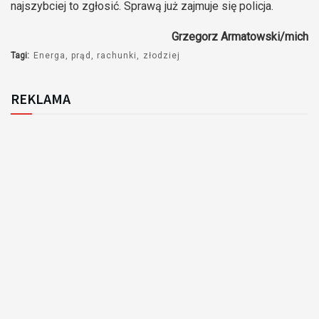
najszybciej to zgłosić. Sprawą już zajmuje się policja.
Grzegorz Armatowski/mich
Tagi:
Energa
prąd
rachunki
złodziej
REKLAMA