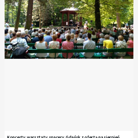
Koncerty, warsztaty, spacery. Gdańsk z ofertą na sierpień