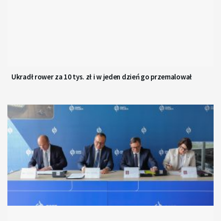
Ukradł rower za 10 tys. zł i w jeden dzień go przemalował