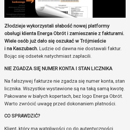
Złodzieje wykorzystali słabość nowej platformy
obsługi klienta Energa Obrót i zamieszanie z fakturami.
Wiele osób już dało się oszukać w Trójmieście
i na Kaszubach.
Ludzie od dawna nie dostawali faktur.
Bojąc się odsetek natychmiast zapłacili.
NIE ZGADZA SIĘ NUMER KONTA I STAN LICZNIKA
Na fałszywej fakturze nie zgadza się numer konta, stan
licznika. Wszystkie wystawione są na taką samą kwotę.
Pakowane w białych kopertach, bez logo Energa Obrót.
Warto zwrócić uwagę przed dokonaniem płatności.
CO SPRAWDZIĆ?
Klient, który ma wątpliwości co do autentyczności