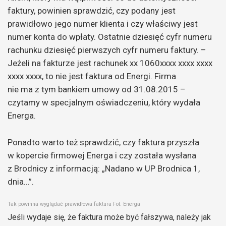
faktury, powinien sprawdzić, czy podany jest
prawidłowo jego numer klienta i czy właściwy jest
numer konta do wpłaty. Ostatnie dziesięć cyfr numeru
rachunku dziesięć pierwszych cyfr numeru faktury. –
Jeżeli na fakturze jest rachunek xx 1060xxxx xxxx xxxx
xxxx xxxx, to nie jest faktura od Energi. Firma
nie ma z tym bankiem umowy od 31.08.2015 –
czytamy w specjalnym oświadczeniu, który wydała
Energa.
Ponadto warto też sprawdzić, czy faktura przyszła
w kopercie firmowej Energa i czy została wysłana
z Brodnicy z informacją: „Nadano w UP Brodnica 1,
dnia…”.
Tak powinna wyglądać prawidłowa faktura Fot. Energa
Jeśli wydaje się, że faktura może być fałszywa, należy jak