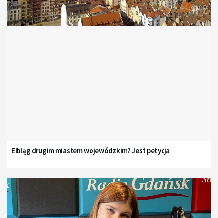
Elbląg drugim miastem wojewódzkim? Jest petycja