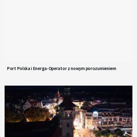
Port Polska i Energa-Operator z nowym porozumieniem