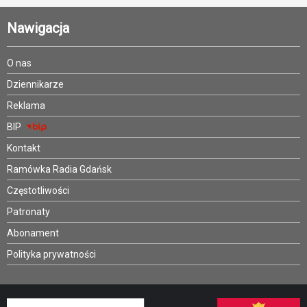
Nawigacja
O nas
Dziennikarze
Reklama
BIP
Kontakt
Ramówka Radia Gdańsk
Częstotliwości
Patronaty
Abonament
Polityka prywatności