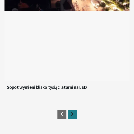
Sopot wymieni blisko tysiąc latarni na LED