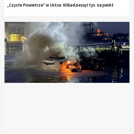
„Czyste Powietrze” w Ustce. Kilkadziesiąt tys. na punkt