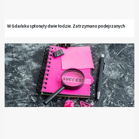
W Gdańsku spłonęły dwie łodzie. Zatrzymano podejrzanych