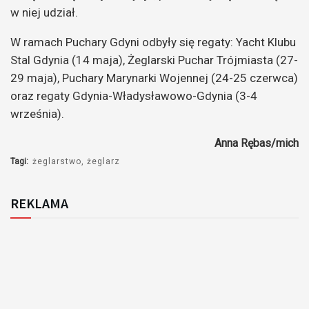
w niej udział.
W ramach Puchary Gdyni odbyły się regaty: Yacht Klubu
Stal Gdynia (14 maja), Żeglarski Puchar Trójmiasta (27-
29 maja), Puchary Marynarki Wojennej (24-25 czerwca)
oraz regaty Gdynia-Władysławowo-Gdynia (3-4
września).
Anna Rębas/mich
Tagi:
żeglarstwo
żeglarz
REKLAMA