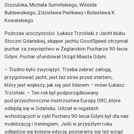
Orszuloka, Michała Sumińskiego, Witolda
Bublewskiego, Zdzisława Pieńkawy i Bolesława K.
Kowalskiego.
Podczas uroczystości Łukasz Trzciński z Jacht klubu
Stoczni Gdańskiej, skipper jachtu GoodSpeed otrzymał
puchar za zwycięstwo w Żeglarskim Pucharze 90-lecia
Gdyni. Puchar ufundował Urząd Miasta Gdyni.
– Trudno było zwyciężyć. Trzeba zebrać załogę,
przygotować jacht, jest też stres przed startem,
który jest większy, jak się jest liderem – mówi Łukasz
Trzciński. – Ten rok był podporządkowany
pod przyszłoroczne mistrzostwa Europy ORC, które
odbędą się w Gdańsku. Udział w regatach
wchodzących w cykl Pucharu 90-lecia Gdyni był dla nas
mobilizacją i treningiem. Jeśli w przyszłym roku
odbędzie się kolejna edycja, postaramy się też wziąć