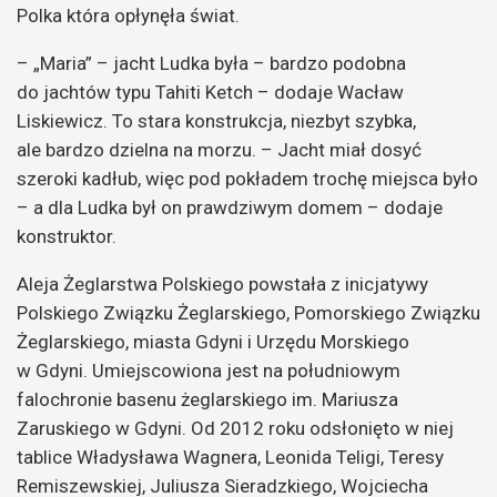
Polka która opłynęła świat.
– „Maria” – jacht Ludka była – bardzo podobna
do jachtów typu Tahiti Ketch – dodaje Wacław
Liskiewicz. To stara konstrukcja, niezbyt szybka,
ale bardzo dzielna na morzu. – Jacht miał dosyć
szeroki kadłub, więc pod pokładem trochę miejsca było
– a dla Ludka był on prawdziwym domem – dodaje
konstruktor.
Aleja Żeglarstwa Polskiego powstała z inicjatywy
Polskiego Związku Żeglarskiego, Pomorskiego Związku
Żeglarskiego, miasta Gdyni i Urzędu Morskiego
w Gdyni. Umiejscowiona jest na południowym
falochronie basenu żeglarskiego im. Mariusza
Zaruskiego w Gdyni. Od 2012 roku odsłonięto w niej
tablice Władysława Wagnera, Leonida Teligi, Teresy
Remiszewskiej, Juliusza Sieradzkiego, Wojciecha