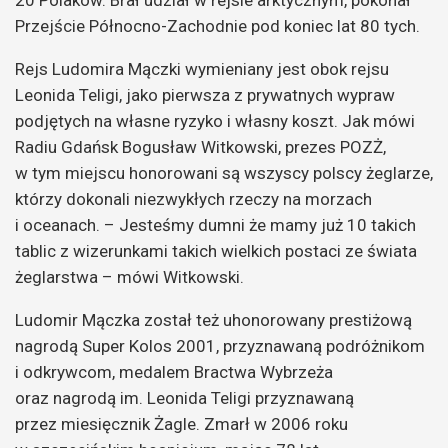
Przejście Północno-Zachodnie pod koniec lat 80 tych.
Rejs Ludomira Mączki wymieniany jest obok rejsu
Leonida Teligi, jako pierwsza z prywatnych wypraw
podjętych na własne ryzyko i własny koszt. Jak mówi
Radiu Gdańsk Bogusław Witkowski, prezes POZŻ,
w tym miejscu honorowani są wszyscy polscy żeglarze,
którzy dokonali niezwykłych rzeczy na morzach
i oceanach. – Jesteśmy dumni że mamy już 10 takich
tablic z wizerunkami takich wielkich postaci ze świata
żeglarstwa – mówi Witkowski.
Ludomir Mączka został też uhonorowany prestiżową
nagrodą Super Kolos 2001, przyznawaną podróżnikom
i odkrywcom, medalem Bractwa Wybrzeża
oraz nagrodą im. Leonida Teligi przyznawaną
przez miesięcznik Żagle. Zmarł w 2006 roku