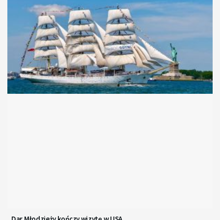
Dar Młodzieży kończy wizytę w USA