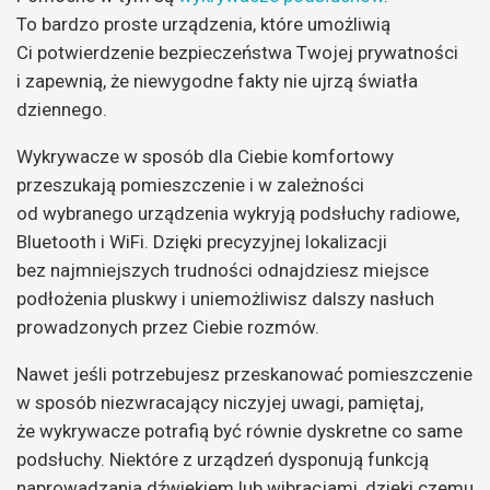
To bardzo proste urządzenia, które umożliwią
Ci potwierdzenie bezpieczeństwa Twojej prywatności
i zapewnią, że niewygodne fakty nie ujrzą światła
dziennego.
Wykrywacze w sposób dla Ciebie komfortowy
przeszukają pomieszczenie i w zależności
od wybranego urządzenia wykryją podsłuchy radiowe,
Bluetooth i WiFi. Dzięki precyzyjnej lokalizacji
bez najmniejszych trudności odnajdziesz miejsce
podłożenia pluskwy i uniemożliwisz dalszy nasłuch
prowadzonych przez Ciebie rozmów.
Nawet jeśli potrzebujesz przeskanować pomieszczenie
w sposób niezwracający niczyjej uwagi, pamiętaj,
że wykrywacze potrafią być równie dyskretne co same
podsłuchy. Niektóre z urządzeń dysponują funkcją
naprowadzania dźwiękiem lub wibracjami, dzięki czemu