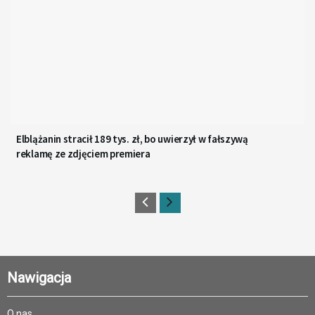
Elblążanin stracił 189 tys. zł, bo uwierzył w fałszywą
reklamę ze zdjęciem premiera
Nawigacja
O nas