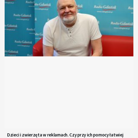
Dzieci i zwierzęta w reklamach. Czy przy ich pomocy łatwiej