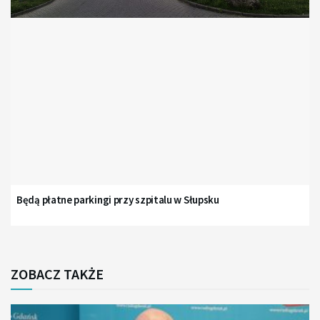
Będą płatne parkingi przy szpitalu w Słupsku
ZOBACZ TAKŻE