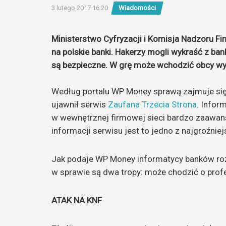
3 lutego 2017 16:20
Wiadomości
Ministerstwo Cyfryzacji i Komisja Nadzoru 
na polskie banki. Hakerzy mogli wykraść z ba
są bezpieczne. W grę może wchodzić obcy wy
Według portalu WP Money sprawą zajmuje si
ujawnił serwis
Zaufana Trzecia Strona
. Infor
w wewnętrznej firmowej sieci bardzo zaawa
informacji serwisu jest to jedno z najgroźni
Jak podaje WP Money informatycy banków rozp
w sprawie są dwa tropy: może chodzić o prof
ATAK NA KNF