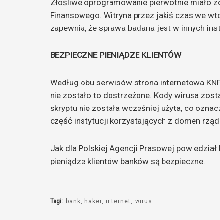
Złośliwe oprogramowanie pierwotnie miało z
Finansowego. Witryna przez jakiś czas we wtor
zapewnia, że sprawa badana jest w innych ins
BEZPIECZNE PIENIĄDZE KLIENTÓW
Według obu serwisów strona internetowa KNF-
nie zostało to dostrzeżone. Kody wirusa zost
skryptu nie została wcześniej użyta, co ozna
część instytucji korzystających z domen rzą
Jak dla Polskiej Agencji Prasowej powiedzia
pieniądze klientów banków są bezpieczne.
Tagi:
bank
haker
internet
wirus