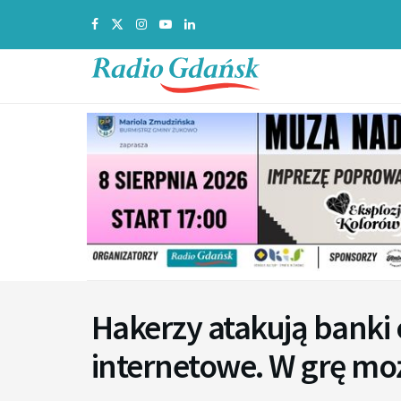
Hakerzy atakują banki
internetowe. W grę m