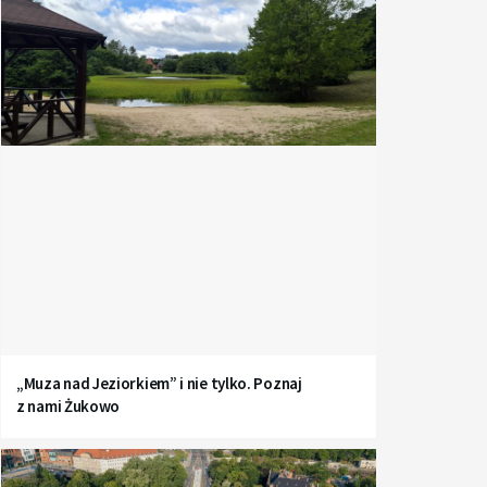
„Muza nad Jeziorkiem” i nie tylko. Poznaj
z nami Żukowo