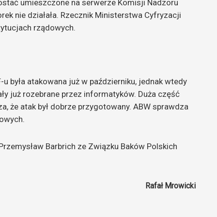
ostać umieszczone na serwerze Komisji Nadzoru
ek nie działała. Rzecznik Ministerstwa Cyfryzacji
tytucjach rządowych.
u była atakowana już w październiku, jednak wtedy
ały już rozebrane przez informatyków. Duża część
cza, że atak był dobrze przygotowany. ABW sprawdza
dowych.
ł Przemysław Barbrich ze Związku Baków Polskich
Rafał Mrowicki