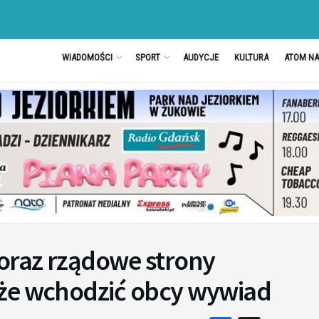
WIADOMOŚCI
SPORT
AUDYCJE
KULTURA
ATOM N
 oraz rządowe strony
oże wchodzić obcy wywiad