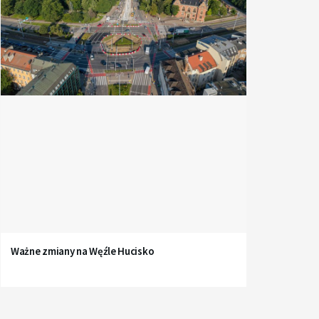
Ważne zmiany na Węźle Hucisko