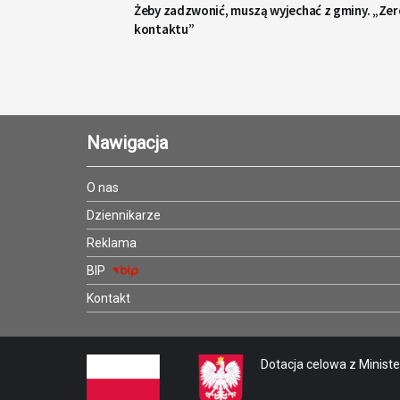
Żeby zadzwonić, muszą wyjechać z gminy. „Zer
kontaktu”
Nawigacja
O nas
Dziennikarze
Reklama
BIP
Kontakt
Dotacja celowa z Minister