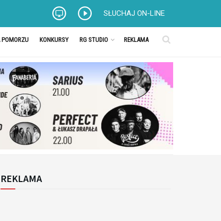
SŁUCHAJ ON-LINE
A POMORZU
KONKURSY
RG STUDIO
REKLAMA
REKLAMA