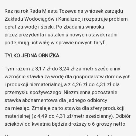
Raz na rok Rada Miasta Tczewa na wniosek zarządu
Zakładu Wodociągów i Kanalizacji rozpatruje problem
opłat za wodę i ścieki. Po zbadaniu wniosku
przez prezydenta i ustaleniu nowych stawek radni
podejmują uchwałę w sprawie nowych taryf.
TYLKO JEDNA OBNIŻKA
Tym razem z 3,17 zł do 3,24 zł za metr sześcienny
wzrośnie stawka za wodę dla gospodarstw domowych
i produkcji niematerialnej, a z 4,26 zł do 4,31 zł dla
przemysłu spożywczego. Niezmienna pozostanie
stawka abonamentowa dla jednego odbiorcy
za miesiąc. Zmaleje za to stawka dla sfery produkcji
materialnej (z 4,49 do 4,31 zł/metr sześcienny). Odbiór
ścieków od kwietnia będzie droższy o 6 groszy netto.