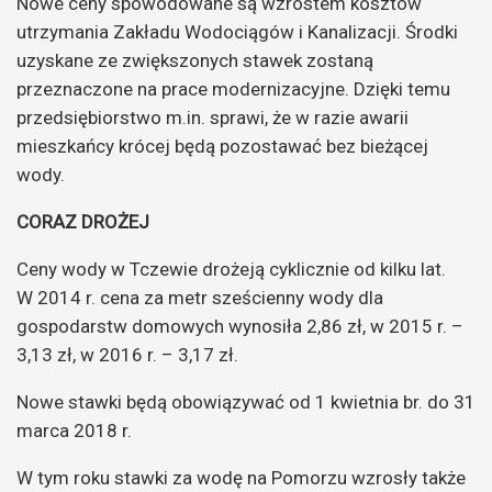
Nowe ceny spowodowane są wzrostem kosztów
utrzymania Zakładu Wodociągów i Kanalizacji. Środki
uzyskane ze zwiększonych stawek zostaną
przeznaczone na prace modernizacyjne. Dzięki temu
przedsiębiorstwo m.in. sprawi, że w razie awarii
mieszkańcy krócej będą pozostawać bez bieżącej
wody.
CORAZ DROŻEJ
Ceny wody w Tczewie drożeją cyklicznie od kilku lat.
W 2014 r. cena za metr sześcienny wody dla
gospodarstw domowych wynosiła 2,86 zł, w 2015 r. –
3,13 zł, w 2016 r. – 3,17 zł.
Nowe stawki będą obowiązywać od 1 kwietnia br. do 31
marca 2018 r.
W tym roku stawki za wodę na Pomorzu wzrosły także