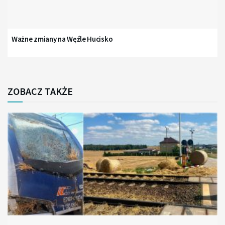
Ważne zmiany na Węźle Hucisko
ZOBACZ TAKŻE