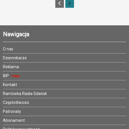
Nawigacja
O nas
Dziennikarze
Reklama
BIP
Kontakt
Ramówka Radia Gdańsk
Częstotliwości
Patronaty
Abonament