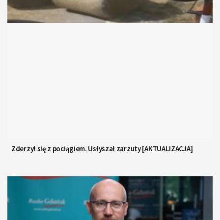
Zderzył się z pociągiem. Usłyszał zarzuty [AKTUALIZACJA]