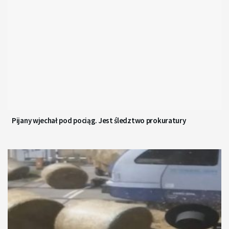
Pijany wjechał pod pociąg. Jest śledztwo prokuratury