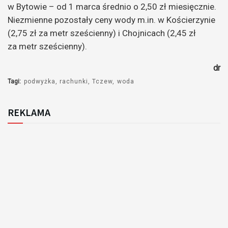
w Bytowie – od 1 marca średnio o 2,50 zł miesięcznie.
Niezmienne pozostały ceny wody m.in. w Kościerzynie
(2,75 zł za metr sześcienny) i Chojnicach (2,45 zł
za metr sześcienny).
dr
Tagi:
podwyżka
rachunki
Tczew
woda
REKLAMA