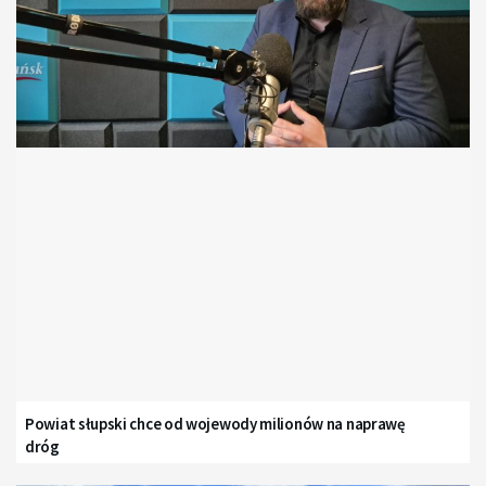
Powiat słupski chce od wojewody milionów na naprawę
dróg