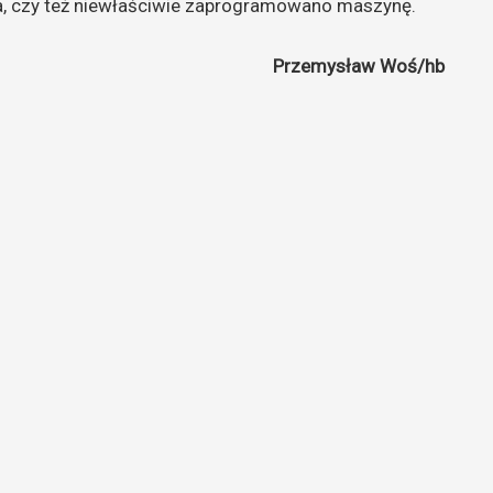
ia, czy też niewłaściwie zaprogramowano maszynę.
Przemysław Woś/hb