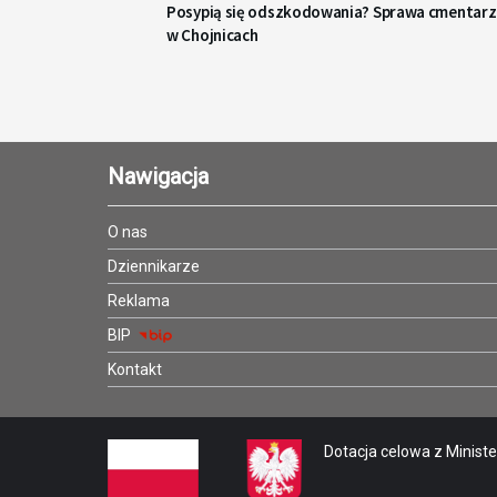
Posypią się odszkodowania? Sprawa cmentarz
w Chojnicach
Nawigacja
O nas
Dziennikarze
Reklama
BIP
Kontakt
Dotacja celowa z Minister