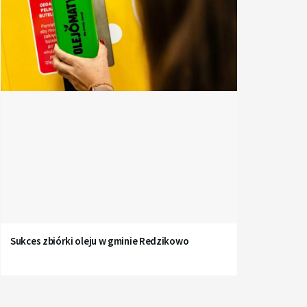
Sukces zbiórki oleju w gminie Redzikowo