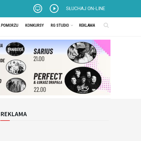
SŁUCHAJ ON-LINE
A POMORZU
KONKURSY
RG STUDIO
REKLAMA
REKLAMA