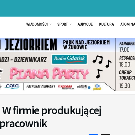
WIADOMOŚCI
SPORT
AUDYCJE
KULTURA
ATOM N
 W firmie produkującej
 pracownik