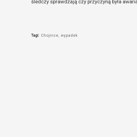
śledczy sprawdzają czy przyczyną była awar
Tagi:
Chojnice
wypadek