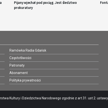
a
Pijany wjechał pod pociąg. Jest śledztwo
Fonta
prokuratury
Ramówka Radia Gdańsk
Częstotliwości
Patronaty
Abonament
Polityka prywatności
stwa Kultury i Dziedzictwa Narodowego zgodnie z art.31. ust.2. ustawy o 