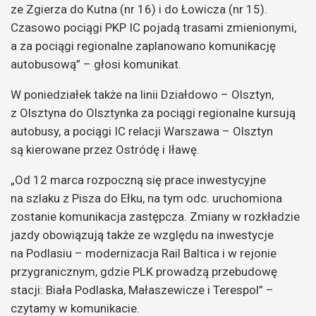
ze Zgierza do Kutna (nr 16) i do Łowicza (nr 15).
Czasowo pociągi PKP IC pojadą trasami zmienionymi,
a za pociągi regionalne zaplanowano komunikację
autobusową” – głosi komunikat.
W poniedziałek także na linii Działdowo – Olsztyn,
z Olsztyna do Olsztynka za pociągi regionalne kursują
autobusy, a pociągi IC relacji Warszawa – Olsztyn
są kierowane przez Ostródę i Iławę.
„Od 12 marca rozpoczną się prace inwestycyjne
na szlaku z Pisza do Ełku, na tym odc. uruchomiona
zostanie komunikacja zastępcza. Zmiany w rozkładzie
jazdy obowiązują także ze względu na inwestycje
na Podlasiu – modernizacja Rail Baltica i w rejonie
przygranicznym, gdzie PLK prowadzą przebudowę
stacji: Biała Podlaska, Małaszewicze i Terespol” –
czytamy w komunikacie.