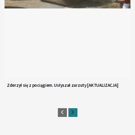
Zderzył się z pociągiem. Usłyszał zarzuty [AKTUALIZACJA]