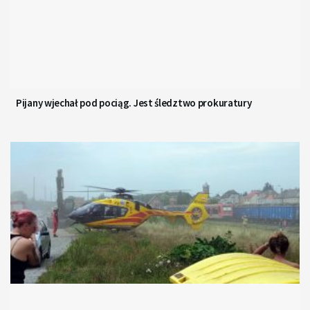
Pijany wjechał pod pociąg. Jest śledztwo prokuratury