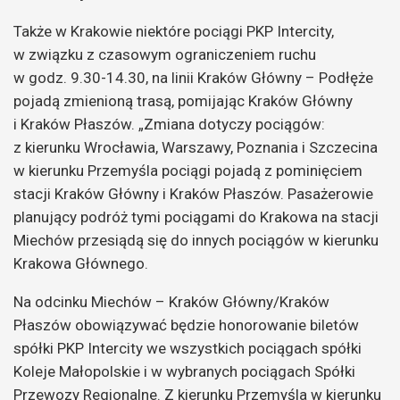
Także w Krakowie niektóre pociągi PKP Intercity,
w związku z czasowym ograniczeniem ruchu
w godz. 9.30-14.30, na linii Kraków Główny – Podłęże
pojadą zmienioną trasą, pomijając Kraków Główny
i Kraków Płaszów. „Zmiana dotyczy pociągów:
z kierunku Wrocławia, Warszawy, Poznania i Szczecina
w kierunku Przemyśla pociągi pojadą z pominięciem
stacji Kraków Główny i Kraków Płaszów. Pasażerowie
planujący podróż tymi pociągami do Krakowa na stacji
Miechów przesiądą się do innych pociągów w kierunku
Krakowa Głównego.
Na odcinku Miechów – Kraków Główny/Kraków
Płaszów obowiązywać będzie honorowanie biletów
spółki PKP Intercity we wszystkich pociągach spółki
Koleje Małopolskie i w wybranych pociągach Spółki
Przewozy Regionalne. Z kierunku Przemyśla w kierunku