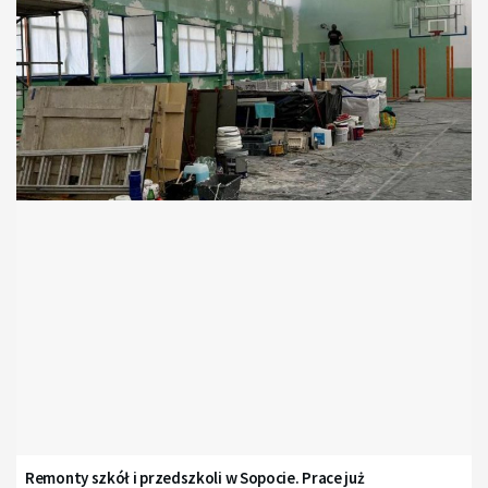
Remonty szkół i przedszkoli w Sopocie. Prace już