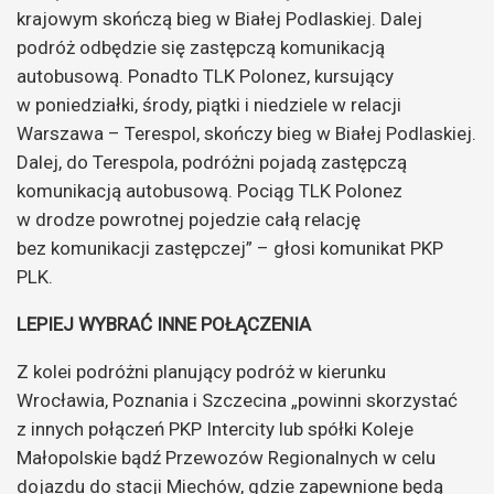
krajowym skończą bieg w Białej Podlaskiej. Dalej
podróż odbędzie się zastępczą komunikacją
autobusową. Ponadto TLK Polonez, kursujący
w poniedziałki, środy, piątki i niedziele w relacji
Warszawa – Terespol, skończy bieg w Białej Podlaskiej.
Dalej, do Terespola, podróżni pojadą zastępczą
komunikacją autobusową. Pociąg TLK Polonez
w drodze powrotnej pojedzie całą relację
bez komunikacji zastępczej” – głosi komunikat PKP
PLK.
LEPIEJ WYBRAĆ INNE POŁĄCZENIA
Z kolei podróżni planujący podróż w kierunku
Wrocławia, Poznania i Szczecina „powinni skorzystać
z innych połączeń PKP Intercity lub spółki Koleje
Małopolskie bądź Przewozów Regionalnych w celu
dojazdu do stacji Miechów, gdzie zapewnione będą