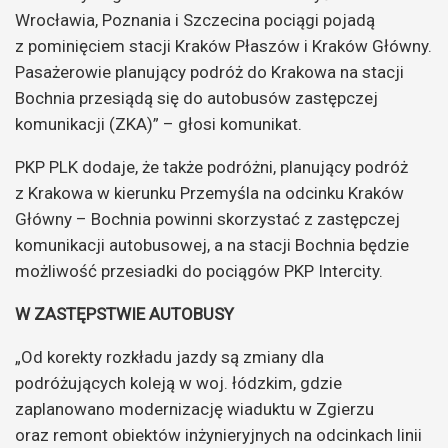
Wrocławia, Poznania i Szczecina pociągi pojadą
z pominięciem stacji Kraków Płaszów i Kraków Główny.
Pasażerowie planujący podróż do Krakowa na stacji
Bochnia przesiądą się do autobusów zastępczej
komunikacji (ZKA)” – głosi komunikat.
PKP PLK dodaje, że także podróżni, planujący podróż
z Krakowa w kierunku Przemyśla na odcinku Kraków
Główny – Bochnia powinni skorzystać z zastępczej
komunikacji autobusowej, a na stacji Bochnia będzie
możliwość przesiadki do pociągów PKP Intercity.
W ZASTĘPSTWIE AUTOBUSY
„Od korekty rozkładu jazdy są zmiany dla
podróżujących koleją w woj. łódzkim, gdzie
zaplanowano modernizację wiaduktu w Zgierzu
oraz remont obiektów inżynieryjnych na odcinkach linii