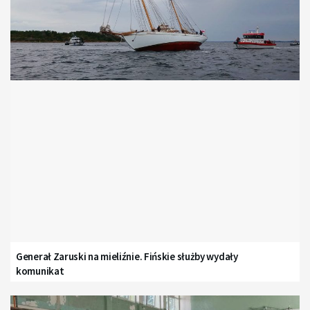
Generał Zaruski na mieliźnie. Fińskie służby wydały
komunikat