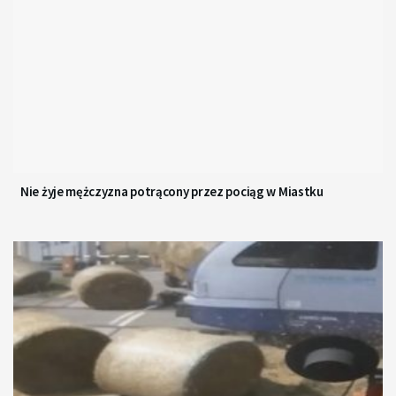
Nie żyje mężczyzna potrącony przez pociąg w Miastku