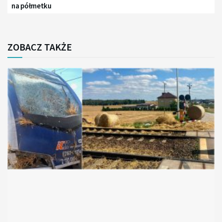
na półmetku
ZOBACZ TAKŻE