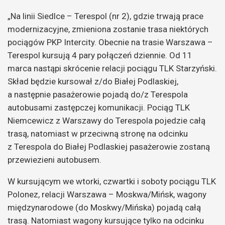
„Na linii Siedlce – Terespol (nr 2), gdzie trwają prace
modernizacyjne, zmieniona zostanie trasa niektórych
pociągów PKP Intercity. Obecnie na trasie Warszawa –
Terespol kursują 4 pary połączeń dziennie. Od 11
marca nastąpi skrócenie relacji pociągu TLK Starzyński.
Skład będzie kursował z/do Białej Podlaskiej,
a następnie pasażerowie pojadą do/z Terespola
autobusami zastępczej komunikacji. Pociąg TLK
Niemcewicz z Warszawy do Terespola pojedzie całą
trasą, natomiast w przeciwną stronę na odcinku
z Terespola do Białej Podlaskiej pasażerowie zostaną
przewiezieni autobusem.
W kursującym we wtorki, czwartki i soboty pociągu TLK
Polonez, relacji Warszawa – Moskwa/Mińsk, wagony
międzynarodowe (do Moskwy/Mińska) pojadą całą
trasą. Natomiast wagony kursujące tylko na odcinku