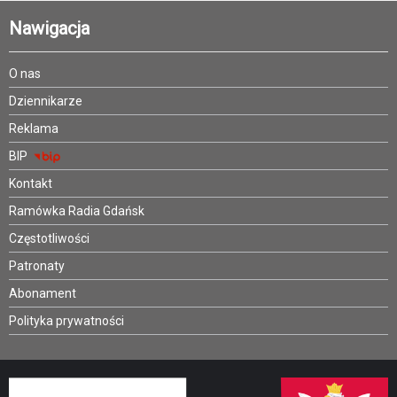
Nawigacja
O nas
Dziennikarze
Reklama
BIP
Kontakt
Ramówka Radia Gdańsk
Częstotliwości
Patronaty
Abonament
Polityka prywatności