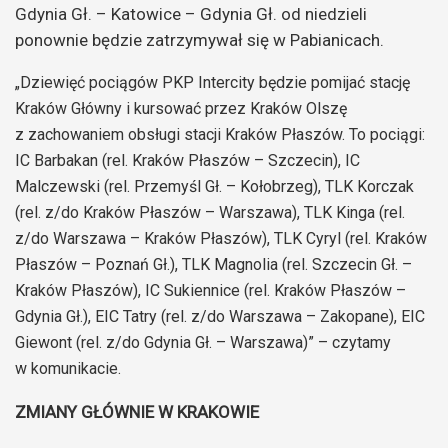
Gdynia Gł. – Katowice – Gdynia Gł. od niedzieli
ponownie będzie zatrzymywał się w Pabianicach.
„Dziewięć pociągów PKP Intercity będzie pomijać stację
Kraków Główny i kursować przez Kraków Olszę
z zachowaniem obsługi stacji Kraków Płaszów. To pociągi:
IC Barbakan (rel. Kraków Płaszów – Szczecin), IC
Malczewski (rel. Przemyśl Gł. – Kołobrzeg), TLK Korczak
(rel. z/do Kraków Płaszów – Warszawa), TLK Kinga (rel.
z/do Warszawa – Kraków Płaszów), TLK Cyryl (rel. Kraków
Płaszów – Poznań Gł.), TLK Magnolia (rel. Szczecin Gł. –
Kraków Płaszów), IC Sukiennice (rel. Kraków Płaszów –
Gdynia Gł.), EIC Tatry (rel. z/do Warszawa – Zakopane), EIC
Giewont (rel. z/do Gdynia Gł. – Warszawa)” – czytamy
w komunikacie.
ZMIANY GŁÓWNIE W KRAKOWIE