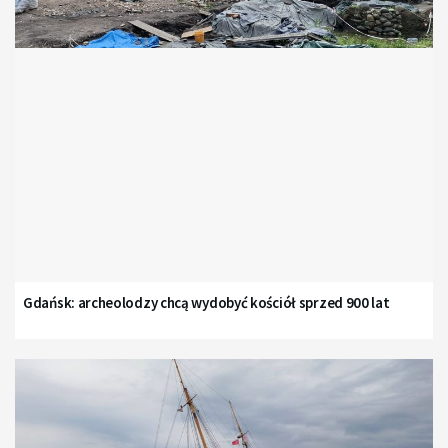
Gdańsk: archeolodzy chcą wydobyć kościół sprzed 900 lat