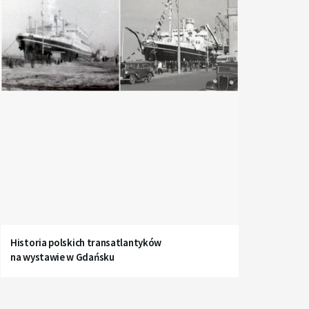
Historia polskich transatlantyków
na wystawie w Gdańsku