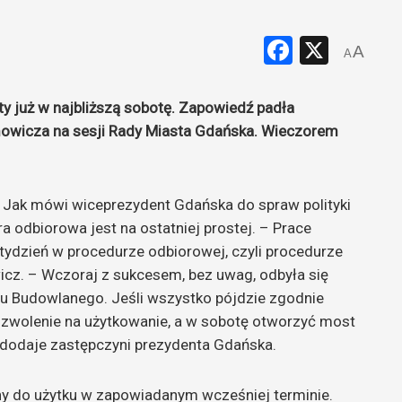
Faceboo
X
A
A
 już w najbliższą sobotę. Zapowiedź padła
owicza na sesji Rady Miasta Gdańska. Wieczorem
 Jak mówi wiceprezydent Gdańska do spraw polityki
 odbiorowa jest na ostatniej prostej. – Prace
 tydzień w procedurze odbiorowej, czyli procedurze
cz. – Wczoraj z sukcesem, bez uwag, odbyła się
u Budowlanego. Jeśli wszystko pójdzie zgodnie
ozwolenie na użytkowanie, a w sobotę otworzyć most
– dodaje zastępczyni prezydenta Gdańska.
y do użytku w zapowiadanym wcześniej terminie.