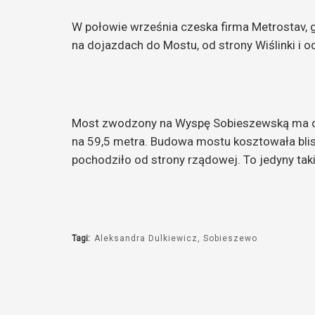
W połowie września czeska firma Metrostav, 
na dojazdach do Mostu, od strony Wiślinki i 
Most zwodzony na Wyspę Sobieszewską ma dł
na 59,5 metra. Budowa mostu kosztowała blis
pochodziło od strony rządowej. To jedyny tak
Tagi:
Aleksandra Dulkiewicz
Sobieszewo