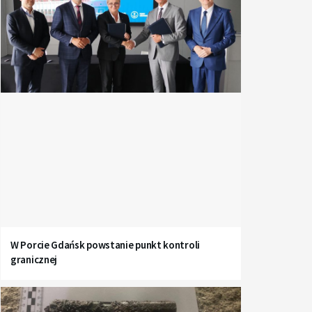
W Porcie Gdańsk powstanie punkt kontroli
granicznej