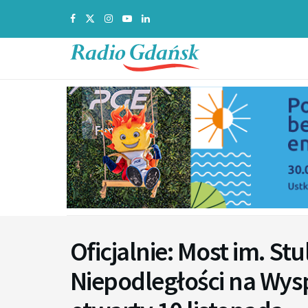
Oficjalnie: Most im. St
Niepodległości na Wys