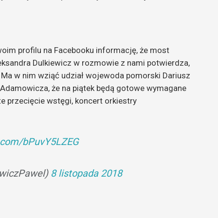
oim profilu na Facebooku informację, że most
eksandra Dulkiewicz w rozmowie z nami potwierdza,
. Ma w nim wziąć udział wojewoda pomorski Dariusz
ła Adamowicza, że na piątek będą gotowe wymagane
przecięcie wstęgi, koncert orkiestry
er.com/bPuvY5LZEG
wiczPawel)
8 listopada 2018