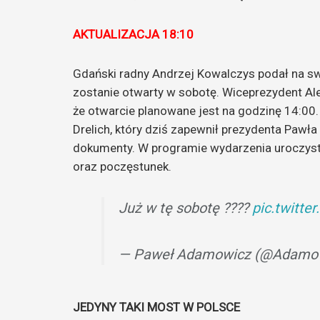
AKTUALIZACJA 18:10
Gdański radny Andrzej Kowalczys podał na sw
zostanie otwarty w sobotę. Wiceprezydent Al
że otwarcie planowane jest na godzinę 14:00
Drelich, który dziś zapewnił prezydenta Paw
dokumenty. W programie wydarzenia uroczyste 
oraz poczęstunek.
Już w tę sobotę ????
pic.twitt
— Paweł Adamowicz (@Adamo
JEDYNY TAKI MOST W POLSCE