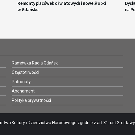
Remonty placówek oświatowych i nowe żłobki
Dysku
w Gdańsku
na P
Ramówka Radia Gdańsk
Częstotliwości
Patronaty
Abonament
Polityka prywatności
stwa Kultury i Dziedzictwa Narodowego zgodnie z art.31. ust.2. ustawy o 