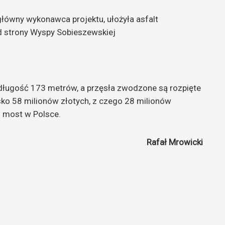
główny wykonawca projektu, ułożyła asfalt
od strony Wyspy Sobieszewskiej
ugość 173 metrów, a przęsła zwodzone są rozpięte
ko 58 milionów złotych, z czego 28 milionów
i most w Polsce.
Rafał Mrowicki