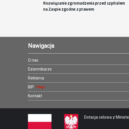
Rozwiązanie zgromadzenia przed szpitalem
na Zaspie zgodne z prawem
Nawigacja
O nas
Dziennikarze
Reklama
BIP
Kontakt
Dotacja celowa z Minister