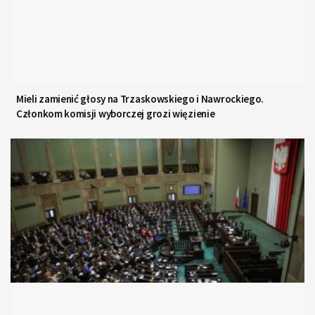
Mieli zamienić głosy na Trzaskowskiego i Nawrockiego.
Członkom komisji wyborczej grozi więzienie