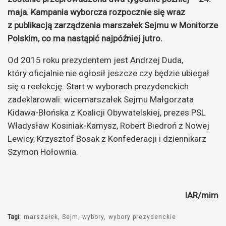
maja. Kampania wyborcza rozpocznie się wraz
z publikacją zarządzenia marszałek Sejmu w Monitorze
Polskim, co ma nastąpić najpóźniej jutro.
Od 2015 roku prezydentem jest Andrzej Duda,
który oficjalnie nie ogłosił jeszcze czy będzie ubiegał
się o reelekcję. Start w wyborach prezydenckich
zadeklarowali: wicemarszałek Sejmu Małgorzata
Kidawa-Błońska z Koalicji Obywatelskiej, prezes PSL
Władysław Kosiniak-Kamysz, Robert Biedroń z Nowej
Lewicy, Krzysztof Bosak z Konfederacji i dziennikarz
Szymon Hołownia.
IAR/mim
Tagi:
marszałek
Sejm
wybory
wybory prezydenckie