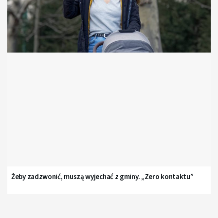
Żeby zadzwonić, muszą wyjechać z gminy. „Zero kontaktu”