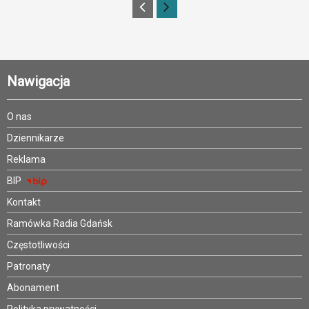
Nawigacja
O nas
Dziennikarze
Reklama
BIP
Kontakt
Ramówka Radia Gdańsk
Częstotliwości
Patronaty
Abonament
Polityka prywatności