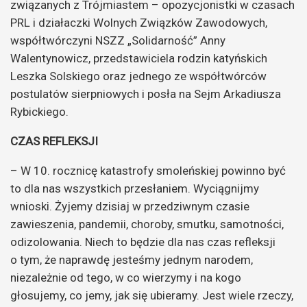
związanych z Trójmiastem – opozycjonistki w czasach
PRL i działaczki Wolnych Związków Zawodowych,
współtwórczyni NSZZ „Solidarność” Anny
Walentynowicz, przedstawiciela rodzin katyńskich
Leszka Solskiego oraz jednego ze współtwórców
postulatów sierpniowych i posła na Sejm Arkadiusza
Rybickiego.
CZAS REFLEKSJI
– W 10. rocznicę katastrofy smoleńskiej powinno być
to dla nas wszystkich przesłaniem. Wyciągnijmy
wnioski. Żyjemy dzisiaj w przedziwnym czasie
zawieszenia, pandemii, choroby, smutku, samotności,
odizolowania. Niech to będzie dla nas czas refleksji
o tym, że naprawdę jesteśmy jednym narodem,
niezależnie od tego, w co wierzymy i na kogo
głosujemy, co jemy, jak się ubieramy. Jest wiele rzeczy,