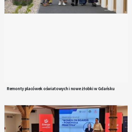
Remonty placówek oświatowych i nowe żłobki w Gdańsku