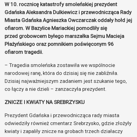
W 10. rocznicę katastrofy smoleńskiej prezydent
Gdańska Aleksandra Dulkiewicz i przewodnicząca Rady
Miasta Gdańska Agnieszka Owczarczak oddały hołd jej
ofiarom. W Bazylice Mariackiej pomodliły się
przed grobowcem byłego marszałka Sejmu Macieja
Płażyńskiego oraz pomnikiem poświęconym 96
ofiarom tragedii.
– Tragedia smoleńska zostawiła we wspólnocie
narodowej ranę, która do dzisiaj się nie zabliźniła.
Dzisiaj najważniejszym zadaniem jest szukanie tego,
co łączy a nie dzieli – zanzaczyła prezydent.
ZNICZE I KWIATY NA SREBRZYSKU
Prezydent Gdańska i przewodnicząca rady miasta
odwiedziły również cmentarz Srebrzysko, gdzie złożyły
kwiaty i zapaliły znicze na grobach trzech działaczy