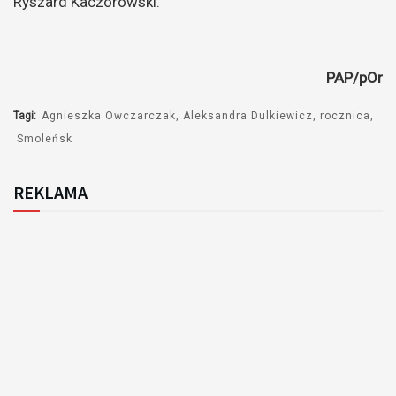
Ryszard Kaczorowski.
PAP/pOr
Tagi:
Agnieszka Owczarczak
Aleksandra Dulkiewicz
rocznica
Smoleńsk
REKLAMA