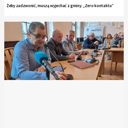
Żeby zadzwonić, muszą wyjechać z gminy. „Zero kontaktu”