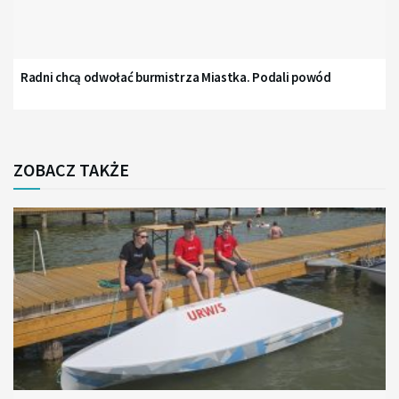
Radni chcą odwołać burmistrza Miastka. Podali powód
ZOBACZ TAKŻE