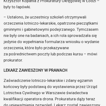
Krzysztof Kopania z Prokuratury Okręgowej w Łodzi –
były to łapówki.
– Ustalono, że uczestnicy szkoleń otrzymywali
orzeczenia lotniczo-lekarskie, opatrzone pieczątkami
gminnymi i gabinetowymi podejrzanego. Tymczasem
nie były one na badaniach, a ich rola sprowadzała się
jedynie do wypełniania formularza wniosku o wydanie
orzeczenia, które było przekazywane
za pośrednictwem poczty lub podczas kursu – mówi
prokurator.
LEKARZ ZAWIESZONY W PRAWACH
Zaświadczenie lotniczo-lekarskie i zdany egzamin
końcowy były podstawą do wystawienia przez Urząd
Lotnictwa Cywilnego w Warszawie świadectwa
kwalifikacji operatora drona. Prokuratura dąży teraz
do unieważnienia zezwoleń. Lekarz został zawieszony