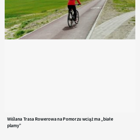
Wiślana Trasa Rowerowa na Pomorzu wciąż ma „białe
plamy”