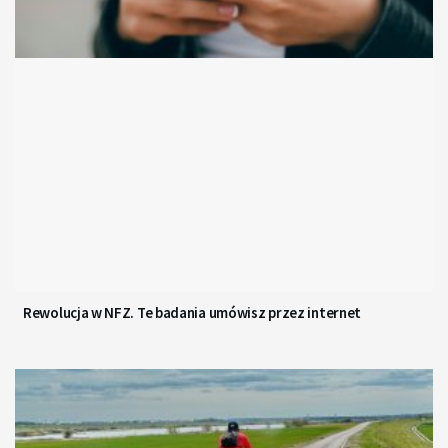
Rewolucja w NFZ. Te badania umówisz przez internet