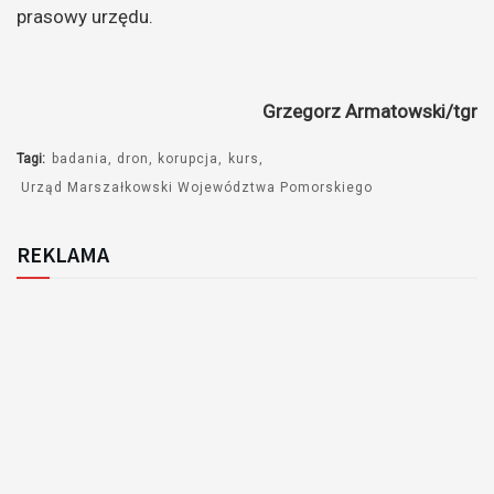
prasowy urzędu.
Grzegorz Armatowski/tgr
Tagi:
badania
dron
korupcja
kurs
Urząd Marszałkowski Województwa Pomorskiego
REKLAMA