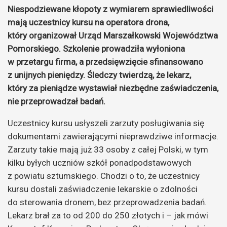
Niespodziewane kłopoty z wymiarem sprawiedliwości
mają uczestnicy kursu na operatora drona,
który organizował Urząd Marszałkowski Województwa
Pomorskiego. Szkolenie prowadziła wyłoniona
w przetargu firma, a przedsięwzięcie sfinansowano
z unijnych pieniędzy. Śledczy twierdzą, że lekarz,
który za pieniądze wystawiał niezbędne zaświadczenia,
nie przeprowadzał badań.
Uczestnicy kursu usłyszeli zarzuty posługiwania się
dokumentami zawierającymi nieprawdziwe informacje.
Zarzuty takie mają już 33 osoby z całej Polski, w tym
kilku byłych uczniów szkół ponadpodstawowych
z powiatu sztumskiego. Chodzi o to, że uczestnicy
kursu dostali zaświadczenie lekarskie o zdolności
do sterowania dronem, bez przeprowadzenia badań.
Lekarz brał za to od 200 do 250 złotych i – jak mówi