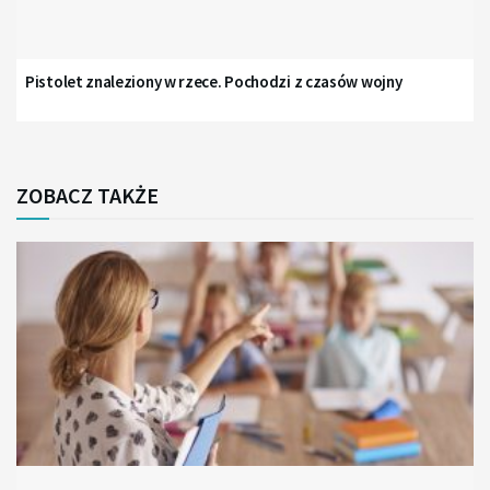
Pistolet znaleziony w rzece. Pochodzi z czasów wojny
ZOBACZ TAKŻE