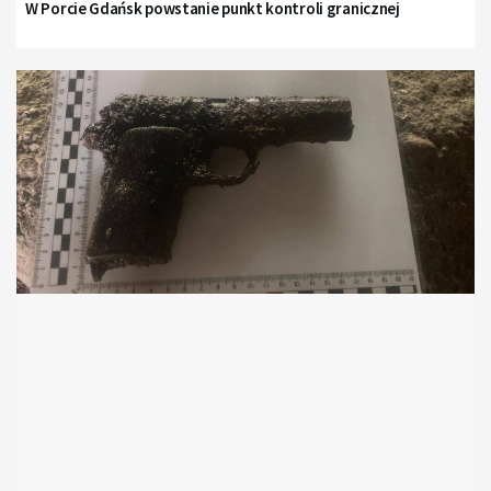
W Porcie Gdańsk powstanie punkt kontroli granicznej