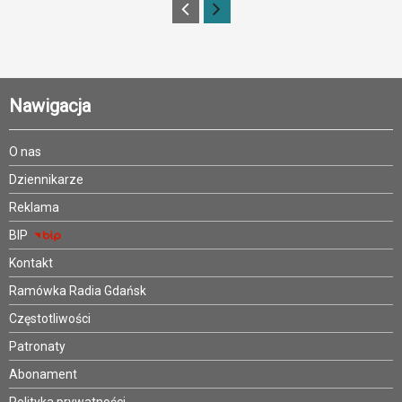
Nawigacja
O nas
Dziennikarze
Reklama
BIP
Kontakt
Ramówka Radia Gdańsk
Częstotliwości
Patronaty
Abonament
Polityka prywatności