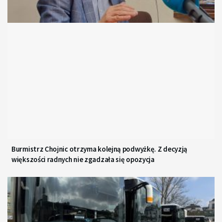
Burmistrz Chojnic otrzyma kolejną podwyżkę. Z decyzją
większości radnych nie zgadzała się opozycja