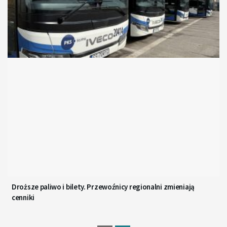
Droższe paliwo i bilety. Przewoźnicy regionalni zmieniają
cenniki