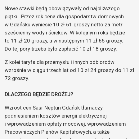
Nowe stawki będą obowiązywały od najbliższego
piątku. Przez rok cena dla gospodarstw domowych
w Gdańsku wyniesie 10 zł 61 groszy netto za metr
sześcienny wody i ścieków. W kolejnym roku będzie
to 11 zł 20 groszy, a w następnym 11 zł 65 groszy.
Do tej pory trzeba było zapłacić 10 zł 18 groszy.
Z kolei taryfa dla przemysłu i innych odbiorców
wzrośnie w ciągu trzech lat od 10 zł 24 groszy do 11 zł
72 groszy.
DLACZEGO BĘDZIE DROŻEJ?
Wzrost cen Saur Neptun Gdańsk tłumaczy
podniesieniem kosztów energii elektrycznej
i wprowadzeniem opłaty mocowej, wprowadzeniem
Pracowniczych Planów Kapitałowych, a także