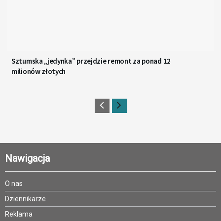
Sztumska „jedynka” przejdzie remont za ponad 12
milionów złotych
Nawigacja
O nas
Dziennikarze
Reklama