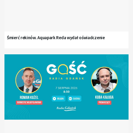
Śmierć rekinów. Aquapark Reda wydał oświadczenie