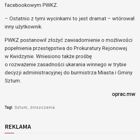
facebookowym PWKZ.
– Ostatnio z tymi wycinkami to jest dramat – wtórował
inny użytkownik.
PWKZ postanowił złożyć zawiadomienie o możliwości
popełnienia przestępstwa do Prokuratury Rejonowej
w Kwidzynie. Wniesiono także prośbę
o rozważenie zasadności ukarania winnego w trybie
decyzji administracyjnej do burmistrza Miasta i Gminy
Sztum.
oprac.mw
Tagi:
Sztum
zniszczenia
REKLAMA