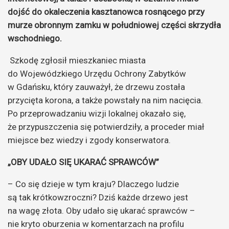
dojść do okaleczenia kasztanowca rosnącego przy
murze obronnym zamku w południowej części skrzydła
wschodniego.
Szkodę zgłosił mieszkaniec miasta
do Wojewódzkiego Urzędu Ochrony Zabytków
w Gdańsku, który zauważył, że drzewu została
przycięta korona, a także powstały na nim nacięcia.
Po przeprowadzaniu wizji lokalnej okazało się,
że przypuszczenia się potwierdziły, a proceder miał
miejsce bez wiedzy i zgody konserwatora.
„OBY UDAŁO SIĘ UKARAĆ SPRAWCÓW”
– Co się dzieje w tym kraju? Dlaczego ludzie
są tak krótkowzroczni? Dziś każde drzewo jest
na wagę złota. Oby udało się ukarać sprawców –
nie kryto oburzenia w komentarzach na profilu