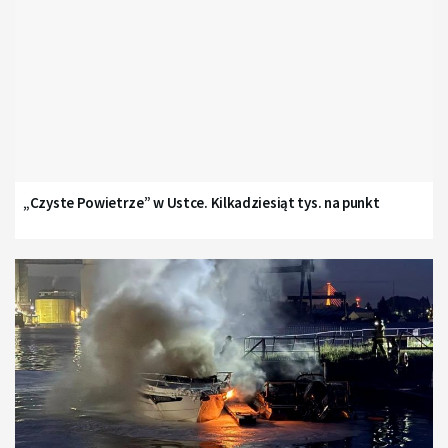
„Czyste Powietrze” w Ustce. Kilkadziesiąt tys. na punkt