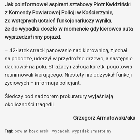
Jak poinformował aspirant sztabowy Piotr Kwidziński
z Komendy Powiatowej Policji w Kościerzynie,
ze wstępnych ustaleń funkcjonariuszy wynika,
że do wypadku doszło w momencie gdy kierowca auta
wyprzedzał inny pojazd.
– 42-latek stracił panowanie nad kierownicą, zjechał
na pobocze, uderzył w przydrożne drzewo, a następnie
dachował na polu. Strażacy i załoga karetki pogotowia
reanimowali kierującego. Niestety nie odzyskał funkcji
życiowych – informuje policjant.
Śledczy pod nadzorem prokuratury wyjaśniają
okoliczności tragedii.
Grzegorz Armatowski/aka
Tagi:
powiat kościerski
wypadek
wypadek śmiertelny