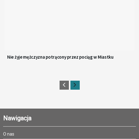
Nie żyje mężczyzna potrącony przez pociąg w Miastku
Nawigacja
O nas