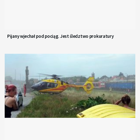
Pijany wjechał pod pociąg. Jest śledztwo prokuratury