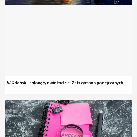
W Gdańsku spłonęły dwie łodzie. Zatrzymano podejrzanych