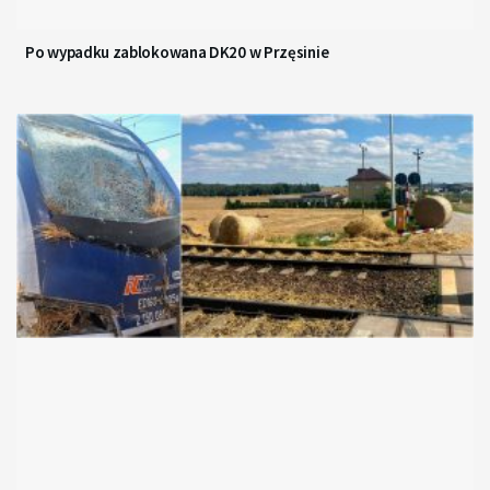
Po wypadku zablokowana DK20 w Przęsinie