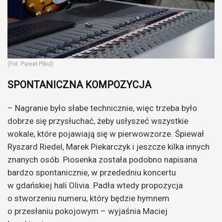
(Fot. Paweł Pikul)
SPONTANICZNA KOMPOZYCJA
– Nagranie było słabe technicznie, więc trzeba było
dobrze się przysłuchać, żeby usłyszeć wszystkie
wokale, które pojawiają się w pierwowzorze. Śpiewał
Ryszard Riedel, Marek Piekarczyk i jeszcze kilka innych
znanych osób. Piosenka została podobno napisana
bardzo spontanicznie, w przededniu koncertu
w gdańskiej hali Olivia. Padła wtedy propozycja
o stworzeniu numeru, który będzie hymnem
o przesłaniu pokojowym – wyjaśnia Maciej