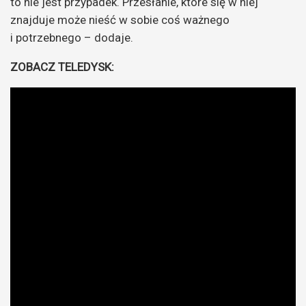
to nie jest przypadek. Przesłanie, które się w niej
znajduje może nieść w sobie coś ważnego
i potrzebnego – dodaje.
ZOBACZ TELEDYSK: