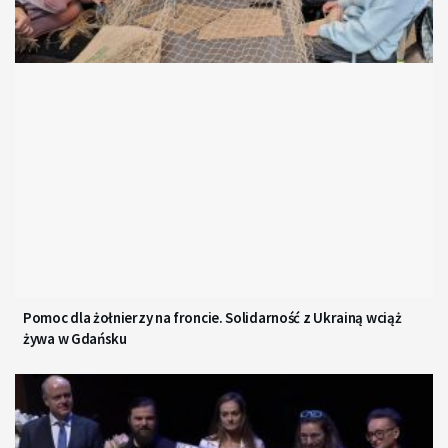
Pomoc dla żołnierzy na froncie. Solidarność z Ukrainą wciąż
żywa w Gdańsku