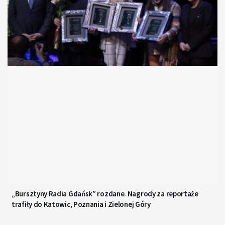
„Bursztyny Radia Gdańsk” rozdane. Nagrody za reportaże
trafiły do Katowic, Poznania i Zielonej Góry