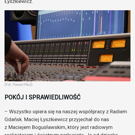
Łyszkiewicz.
(Fot. Paweł Pikul)
POKÓJ I SPRAWIEDLIWOŚĆ
– Wszystko opiera się na naszej współpracy z Radiem
Gdańsk. Maciej Łyszkiewicz przyjechał do nas
z Maciejem Bogusławskim, który jest radiowym
realizatorem i świetnym perkusistą. Ja od dziecka