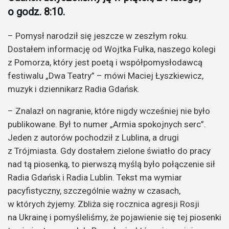
o godz. 8:10.
– Pomysł narodził się jeszcze w zeszłym roku.
Dostałem informację od Wojtka Fułka, naszego kolegi
z Pomorza, który jest poetą i współpomysłodawcą
festiwalu „Dwa Teatry” – mówi Maciej Łyszkiewicz,
muzyk i dziennikarz Radia Gdańsk.
– Znalazł on nagranie, które nigdy wcześniej nie było
publikowane. Był to numer „Armia spokojnych serc”.
Jeden z autorów pochodził z Lublina, a drugi
z Trójmiasta. Gdy dostałem zielone światło do pracy
nad tą piosenką, to pierwszą myślą było połączenie sił
Radia Gdańsk i Radia Lublin. Tekst ma wymiar
pacyfistyczny, szczególnie ważny w czasach,
w których żyjemy. Zbliża się rocznica agresji Rosji
na Ukrainę i pomyśleliśmy, że pojawienie się tej piosenki