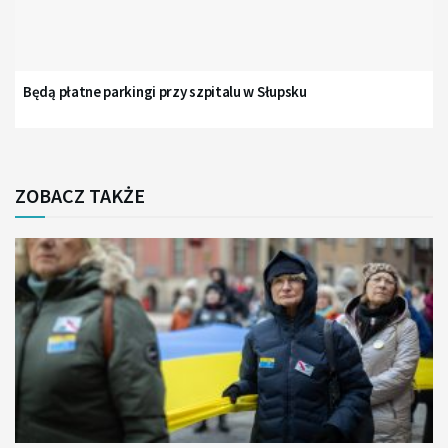
Będą płatne parkingi przy szpitalu w Słupsku
ZOBACZ TAKŻE