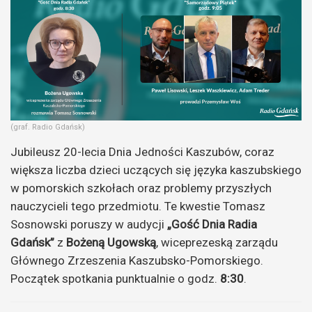
(graf. Radio Gdańsk)
Jubileusz 20-lecia Dnia Jedności Kaszubów, coraz
większa liczba dzieci uczących się języka kaszubskiego
w pomorskich szkołach oraz problemy przyszłych
nauczycieli tego przedmiotu. Te kwestie Tomasz
Sosnowski poruszy w audycji
„Gość Dnia Radia
Gdańsk”
z
Bożeną Ugowską
, wiceprezeską zarządu
Głównego Zrzeszenia Kaszubsko-Pomorskiego.
Początek spotkania punktualnie o godz.
8:30
.