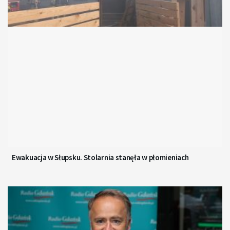
Ewakuacja w Słupsku. Stolarnia stanęła w płomieniach