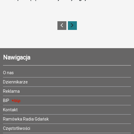
Nawigacja
O nas
Dziennikarze
Reklama
BIP
Kontakt
Ramówka Radia Gdańsk
Częstotliwości