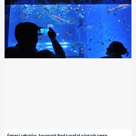
Śmierć rekinów. Aquapark Reda wydał oświadczenie