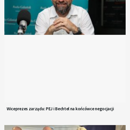
Wiceprezes zarządu: PEJ i Bechtel na końcówce negocjacji