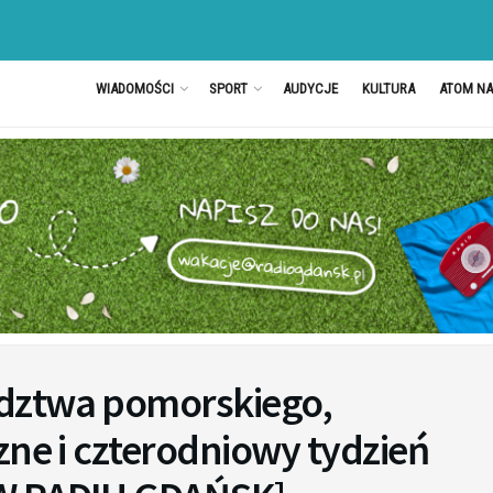
WIADOMOŚCI
SPORT
AUDYCJE
KULTURA
ATOM N
dztwa pomorskiego,
zne i czterodniowy tydzień