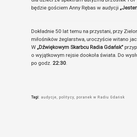
będzie gościem Anny Rębas w audycji
„Jeste
Dokładnie 50 lat temu na przystani, przy Ziel
miłośników żeglarstwa, uroczyście witano jac
W
„Dźwiękowym Skarbcu Radia Gdańsk”
przyp
o wyjątkowym rejsie dookoła świata. Do wysłu
po godz.
22:30
.
Tagi:
audycje
politycy
poranek w Radiu Gdańsk