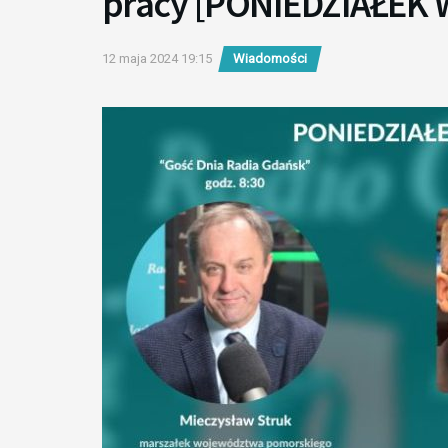
pracy [PONIEDZIAŁEK 
12 maja 2024 19:15
Wiadomości