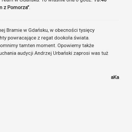
m z Pomorza”
.
onej Bramie w Gdańsku, w obecności tysięcy
hty powracające z regat dookoła świata.
omnimy tamten moment. Opowiemy także
chania audycji Andrzej Urbański zaprosi was tuż
aKa