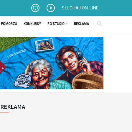
SŁUCHAJ ON-LINE
A POMORZU
KONKURSY
RG STUDIO
REKLAMA
REKLAMA