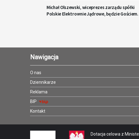
Michał Olszewski, wiceprezes zarządu spółki
Polskie Elektrownie Jądrowe, będzie Gościem
Radia Gdańsk
Nawigacja
O nas
Dziennikarze
Reklama
BIP
Kontakt
Dotacja celowa z Minister