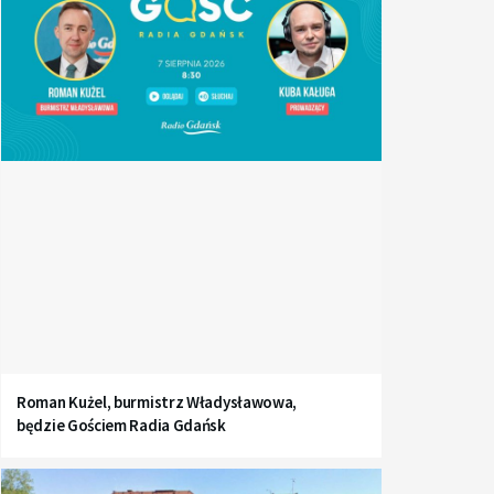
Roman Kużel, burmistrz Władysławowa,
będzie Gościem Radia Gdańsk