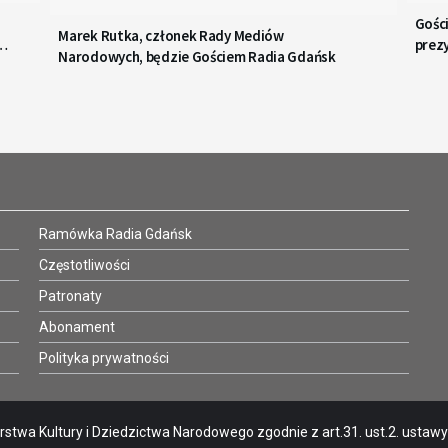
Gośc
Marek Rutka, członek Rady Mediów
prez
Narodowych, będzie Gościem Radia Gdańsk
Ramówka Radia Gdańsk
Częstotliwości
Patronaty
Abonament
Polityka prywatności
stwa Kultury i Dziedzictwa Narodowego zgodnie z art.31. ust.2. ustawy o 