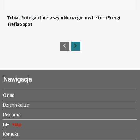
Tobias Rotegard pierwszym Norwegiem w historii Energi
Trefla Sopot
Nawigacja
O nas
Dziennikarze
Reklama
BIP
Kontakt