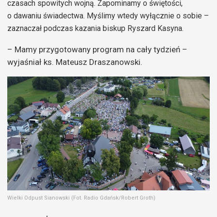
czasach spowitych wojną. Zapominamy o świętości,
o dawaniu świadectwa. Myślimy wtedy wyłącznie o sobie –
zaznaczał podczas kazania biskup Ryszard Kasyna.
– Mamy przygotowany program na cały tydzień –
wyjaśniał ks. Mateusz Draszanowski.
Wielki Odpust Sianowski (Fot. Radio Gdańsk/Robert Groth)