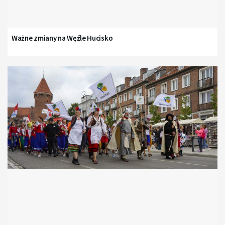
Ważne zmiany na Węźle Hucisko