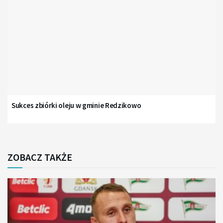
Sukces zbiórki oleju w gminie Redzikowo
ZOBACZ TAKŻE