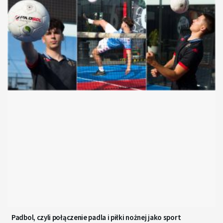
Padbol, czyli połączenie padla i piłki nożnej jako sport