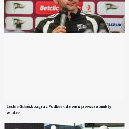
Lechia Gdańsk zagra z Podbeskidziem o pierwsze punkty
w lidze