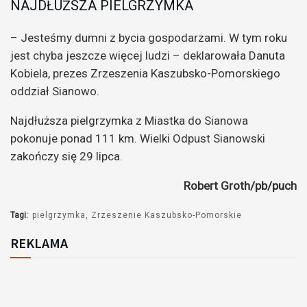
NAJDŁUŻSZA PIELGRZYMKA
– Jesteśmy dumni z bycia gospodarzami. W tym roku
jest chyba jeszcze więcej ludzi – deklarowała Danuta
Kobiela, prezes Zrzeszenia Kaszubsko-Pomorskiego
oddział Sianowo.
Najdłuższa pielgrzymka z Miastka do Sianowa
pokonuje ponad 111 km. Wielki Odpust Sianowski
zakończy się 29 lipca.
Robert Groth/pb/puch
Tagi:
pielgrzymka
Zrzeszenie Kaszubsko-Pomorskie
REKLAMA