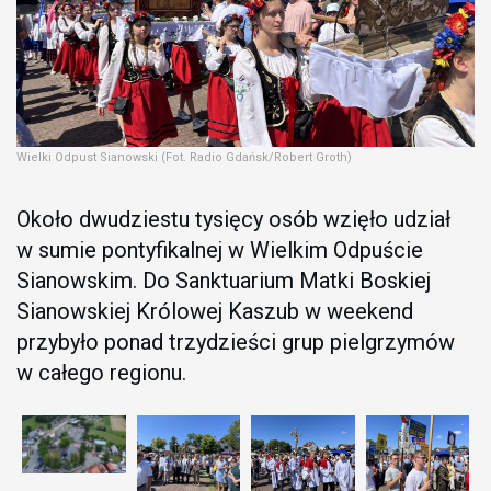
Wielki Odpust Sianowski (Fot. Radio Gdańsk/Robert Groth)
Około dwudziestu tysięcy osób wzięło udział
w sumie pontyfikalnej w Wielkim Odpuście
Sianowskim. Do Sanktuarium Matki Boskiej
Sianowskiej Królowej Kaszub w weekend
przybyło ponad trzydzieści grup pielgrzymów
w całego regionu.