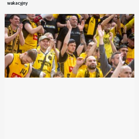
wakacyjny