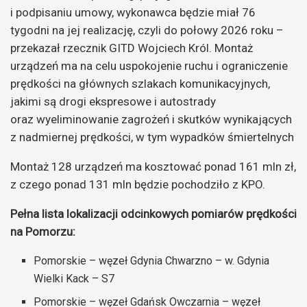
i podpisaniu umowy, wykonawca będzie miał 76
tygodni na jej realizację, czyli do połowy 2026 roku –
przekazał rzecznik GITD Wojciech Król. Montaż
urządzeń ma na celu uspokojenie ruchu i ograniczenie
prędkości na głównych szlakach komunikacyjnych,
jakimi są drogi ekspresowe i autostrady
oraz wyeliminowanie zagrożeń i skutków wynikających
z nadmiernej prędkości, w tym wypadków śmiertelnych
Montaż 128 urządzeń ma kosztować ponad 161 mln zł,
z czego ponad 131 mln będzie pochodziło z KPO.
Pełna lista lokalizacji odcinkowych pomiarów prędkości
na Pomorzu:
Pomorskie – węzeł Gdynia Chwarzno – w. Gdynia
Wielki Kack – S7
Pomorskie – węzeł Gdańsk Owczarnia – węzeł