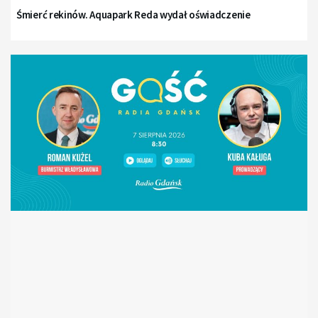
Śmierć rekinów. Aquapark Reda wydał oświadczenie