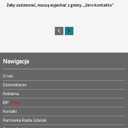
Żeby zadzwonić, muszą wyjechać z gminy. „Zero kontaktu”
Nawigacja
O nas
Dziennikarze
Reklama
BIP
Kontakt
Ramówka Radia Gdańsk