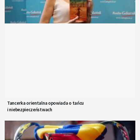
Tancerka orientalna opowiada o tańcu
i niebezpieczeństwach