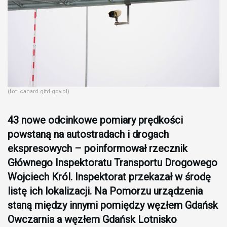
(fot. canard.gitd.gov.pl)
43 nowe odcinkowe pomiary prędkości
powstaną na autostradach i drogach
ekspresowych – poinformował rzecznik
Głównego Inspektoratu Transportu Drogowego
Wojciech Król. Inspektorat przekazał w środę
listę ich lokalizacji. Na Pomorzu urządzenia
staną między innymi pomiędzy węzłem Gdańsk
Owczarnia a węzłem Gdańsk Lotnisko