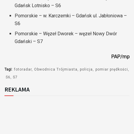
Gdańsk Lotnisko – S6
Pomorskie – w. Karczemki – Gdańsk ul. Jabłoniowa –
S6
Pomorskie – Węzeł Dworek – węzeł Nowy Dwór
Gdański – S7
PAP/mp
Tagi:
fotoradar
Obwodnica Trójmiasta
policja
pomiar prędkości
S6
S7
REKLAMA