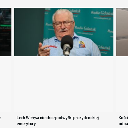
e
Lech Wałęsa nie chce podwyżki prezydenckiej
Kośc
emerytury
odpa