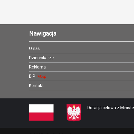
Nawigacja
O nas
Dziennikarze
Reklama
BIP
Kontakt
Dotacja celowa z Minister