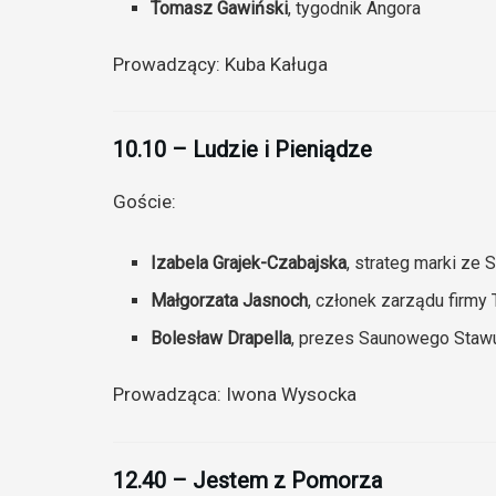
Tomasz Gawiński
, tygodnik Angora
Prowadzący: Kuba Kaługa
10.10 – Ludzie i Pieniądze
Goście:
Izabela Grajek-Czabajska
, strateg marki ze 
Małgorzata Jasnoch
, członek zarządu firmy 
Bolesław Drapella
, prezes Saunowego Staw
Prowadząca: Iwona Wysocka
12.40 – Jestem z Pomorza