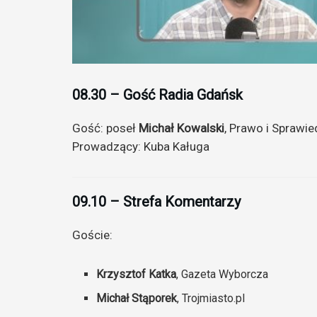
08.30 – Gość Radia Gdańsk
Gość: poseł
Michał Kowalski
, Prawo i Sprawi
Prowadzący: Kuba Kaługa
09.10 – Strefa Komentarzy
Goście:
Krzysztof Katka
, Gazeta Wyborcza
Michał Stąporek
, Trojmiasto.pl