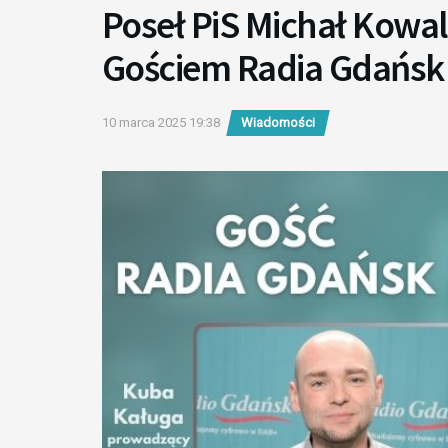
Poseł PiS Michał Kowal
Gościem Radia Gdańsk
10 marca 2025 19:38
Wiadomości