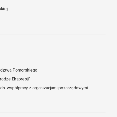
kiej
ództwa Pomorskiego
rodze Ekspresji”
 ds. współpracy z organizacjami pozarządowymi