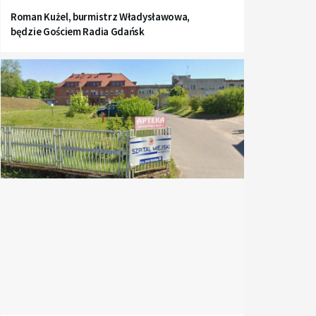
Roman Kużel, burmistrz Władysławowa,
będzie Gościem Radia Gdańsk