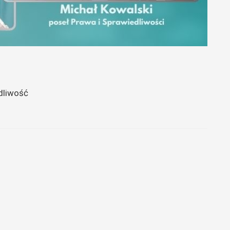
edliwość