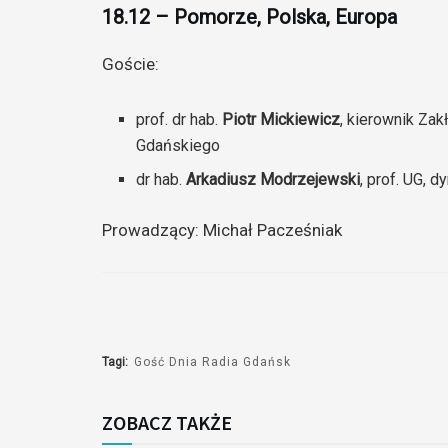
18.12 – Pomorze, Polska, Europa
Goście:
prof. dr hab.
Piotr Mickiewicz
, kierownik Zak
Gdańskiego
dr hab.
Arkadiusz Modrzejewski
, prof. UG, 
Prowadzący: Michał Pacześniak
Tagi:
Gość Dnia Radia Gdańsk
ZOBACZ TAKŻE