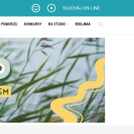
SŁUCHAJ ON-LINE
A POMORZU
KONKURSY
RG STUDIO
REKLAMA