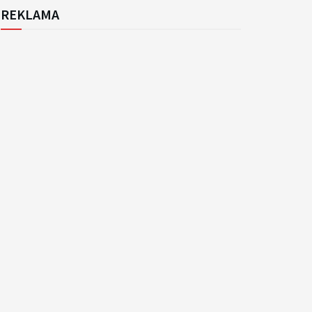
REKLAMA
k