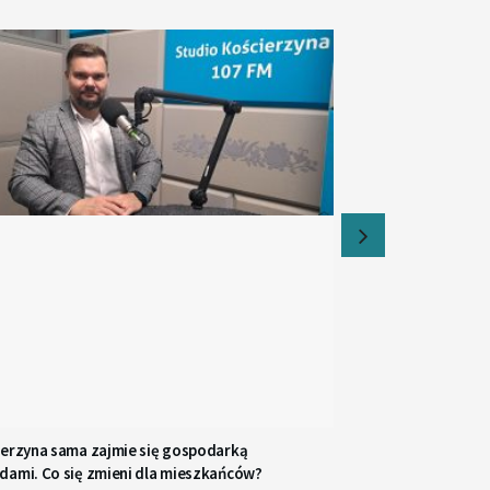
ierzyna sama zajmie się gospodarką
dami. Co się zmieni dla mieszkańców?