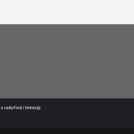
radiofonii i telewizji.