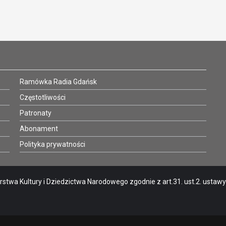
Ramówka Radia Gdańsk
Częstotliwości
Patronaty
Abonament
Polityka prywatności
stwa Kultury i Dziedzictwa Narodowego zgodnie z art.31. ust.2. ustawy o 