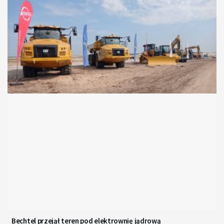
Bechtel przejął teren pod elektrownię jądrową