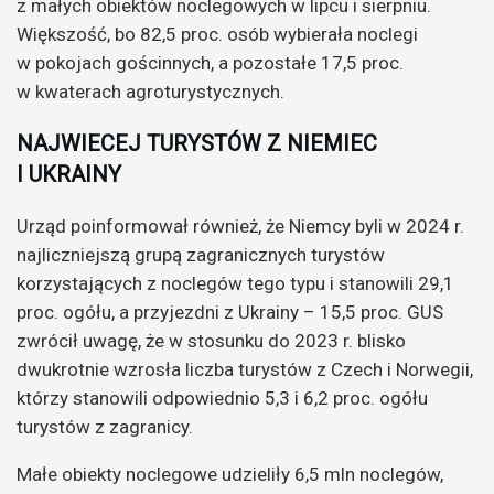
z małych obiektów noclegowych w lipcu i sierpniu.
Większość, bo 82,5 proc. osób wybierała noclegi
w pokojach gościnnych, a pozostałe 17,5 proc.
w kwaterach agroturystycznych.
NAJWIECEJ TURYSTÓW Z NIEMIEC
I UKRAINY
Urząd poinformował również, że Niemcy byli w 2024 r.
najliczniejszą grupą zagranicznych turystów
korzystających z noclegów tego typu i stanowili 29,1
proc. ogółu, a przyjezdni z Ukrainy – 15,5 proc. GUS
zwrócił uwagę, że w stosunku do 2023 r. blisko
dwukrotnie wzrosła liczba turystów z Czech i Norwegii,
którzy stanowili odpowiednio 5,3 i 6,2 proc. ogółu
turystów z zagranicy.
Małe obiekty noclegowe udzieliły 6,5 mln noclegów,