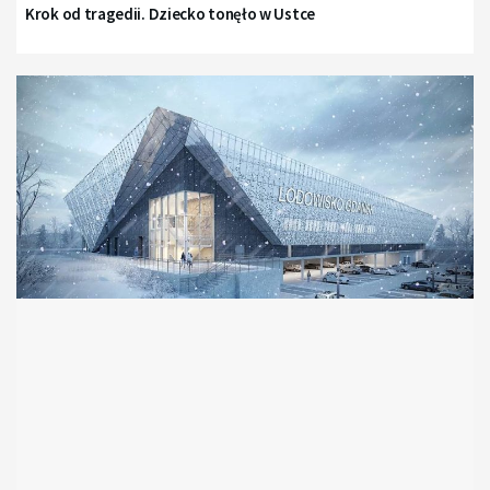
Krok od tragedii. Dziecko tonęło w Ustce