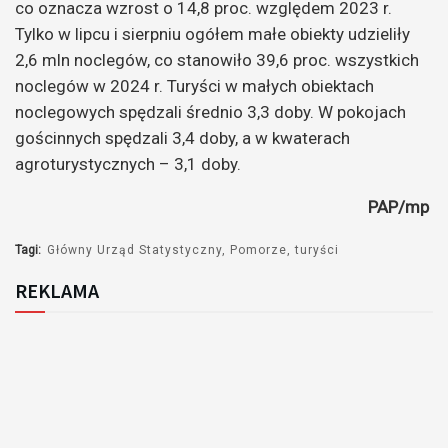
co oznacza wzrost o 14,8 proc. względem 2023 r.
Tylko w lipcu i sierpniu ogółem małe obiekty udzieliły
2,6 mln noclegów, co stanowiło 39,6 proc. wszystkich
noclegów w 2024 r. Turyści w małych obiektach
noclegowych spędzali średnio 3,3 doby. W pokojach
gościnnych spędzali 3,4 doby, a w kwaterach
agroturystycznych – 3,1 doby.
PAP/mp
Tagi:
Główny Urząd Statystyczny
Pomorze
turyści
REKLAMA