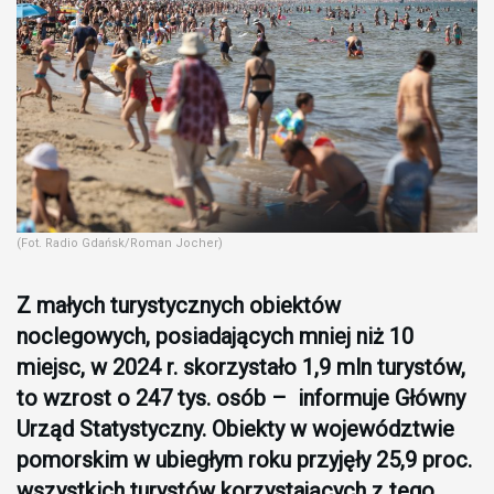
(Fot. Radio Gdańsk/Roman Jocher)
Z małych turystycznych obiektów
noclegowych, posiadających mniej niż 10
miejsc, w 2024 r. skorzystało 1,9 mln turystów,
to wzrost o 247 tys. osób – informuje Główny
Urząd Statystyczny. Obiekty w województwie
pomorskim w ubiegłym roku przyjęły 25,9 proc.
wszystkich turystów korzystających z tego