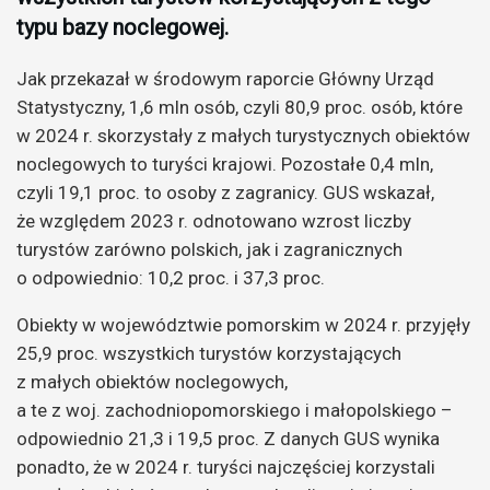
typu bazy noclegowej.
Jak przekazał w środowym raporcie Główny Urząd
Statystyczny, 1,6 mln osób, czyli 80,9 proc. osób, które
w 2024 r. skorzystały z małych turystycznych obiektów
noclegowych to turyści krajowi. Pozostałe 0,4 mln,
czyli 19,1 proc. to osoby z zagranicy. GUS wskazał,
że względem 2023 r. odnotowano wzrost liczby
turystów zarówno polskich, jak i zagranicznych
o odpowiednio: 10,2 proc. i 37,3 proc.
Obiekty w województwie pomorskim w 2024 r. przyjęły
25,9 proc. wszystkich turystów korzystających
z małych obiektów noclegowych,
a te z woj. zachodniopomorskiego i małopolskiego –
odpowiednio 21,3 i 19,5 proc. Z danych GUS wynika
ponadto, że w 2024 r. turyści najczęściej korzystali