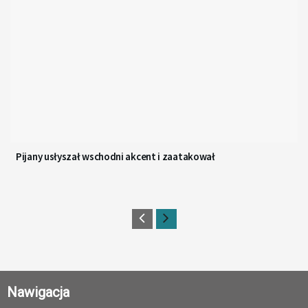
Pijany usłyszał wschodni akcent i zaatakował
Nawigacja