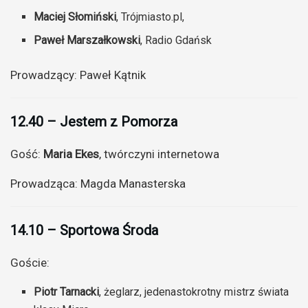
Maciej Słomiński
, Trójmiasto.pl,
Paweł Marszałkowski
, Radio Gdańsk
Prowadzący: Paweł Kątnik
12.40 – Jestem z Pomorza
Gość:
Maria Ekes
, twórczyni internetowa
Prowadząca: Magda Manasterska
14.10 – Sportowa Środa
Goście:
Piotr Tarnacki
, żeglarz, jedenastokrotny mistrz świata