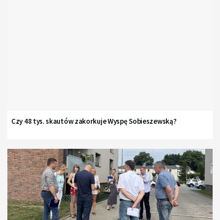
Czy 48 tys. skautów zakorkuje Wyspę Sobieszewską?