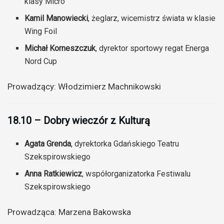
klasy Micro
Kamil Manowiecki
, żeglarz, wicemistrz świata w klasie
Wing Foil
Michał Korneszczuk
, dyrektor sportowy regat Energa
Nord Cup
Prowadzący: Włodzimierz Machnikowski
18.10 – Dobry wieczór z Kulturą
Agata Grenda
, dyrektorka Gdańskiego Teatru
Szekspirowskiego
Anna Ratkiewicz
, współorganizatorka Festiwalu
Szekspirowskiego
Prowadząca: Marzena Bakowska