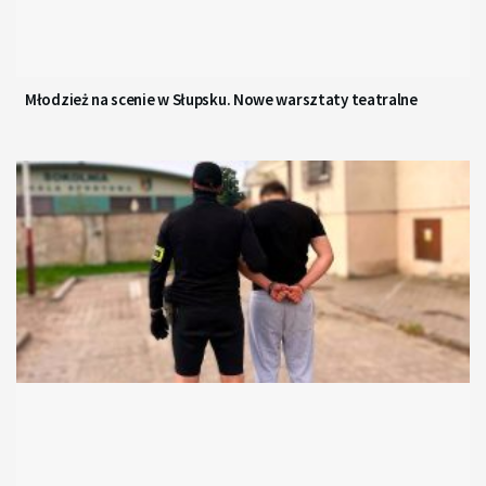
Młodzież na scenie w Słupsku. Nowe warsztaty teatralne