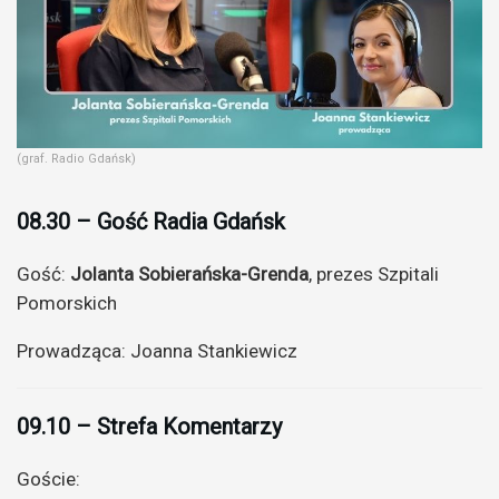
(graf. Radio Gdańsk)
08.30 – Gość Radia Gdańsk
Gość:
Jolanta Sobierańska-Grenda
, prezes Szpitali
Pomorskich
Prowadząca: Joanna Stankiewicz
09.10 – Strefa Komentarzy
Goście: