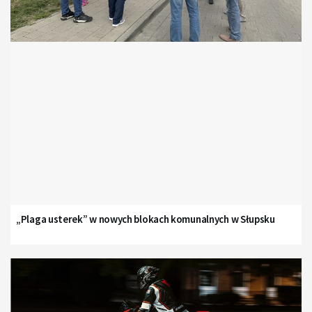
„Plaga usterek” w nowych blokach komunalnych w Słupsku