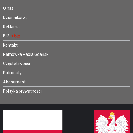
O nas
Dziennikarze
Reklama
BIP
Kontakt
Ramówka Radia Gdańsk
Częstotliwości
Patronaty
Abonament
Polityka prywatności