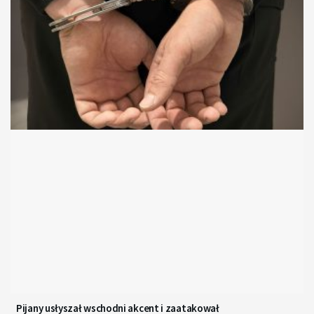
Pijany usłyszał wschodni akcent i zaatakował