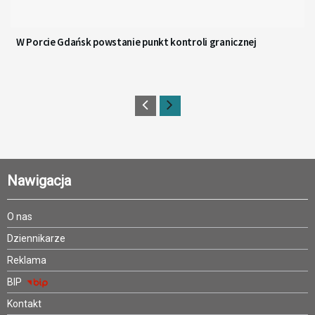
W Porcie Gdańsk powstanie punkt kontroli granicznej
Nawigacja
O nas
Dziennikarze
Reklama
BIP
Kontakt