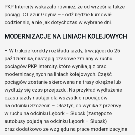
PKP Intercity wskazało również, że od września także
pociąg IC Lazur Gdynia – Łódź będzie kursował
codziennie, a nie jak dotychczas w wybrane dni.
MODERNIZACJE NA LINIACH KOLEJOWYCH
– W trakcie korekty rozkładu jazdy, trwającej do 25
października, nastąpią czasowe zmiany w ruchu
pociągów PKP Intercity, które wynikają z prac
modernizacyjnych na liniach kolejowych. Część
pociągów zostanie skierowana na trasy okrężne lub
wydłuży się czas przejazdu. Na przykład wydłużenie
czasu jazdy nastąpi dla wszystkich pociągów
na odcinku Szczecin – Olsztyn, co wynika z przerwy
w ruchu na odcinku Lębork – Słupsk (zastępcze
autobusy pojadą na odcinku Lębork – Słupsk)
oraz dodatkowo ze względu na prace modernizacyjne