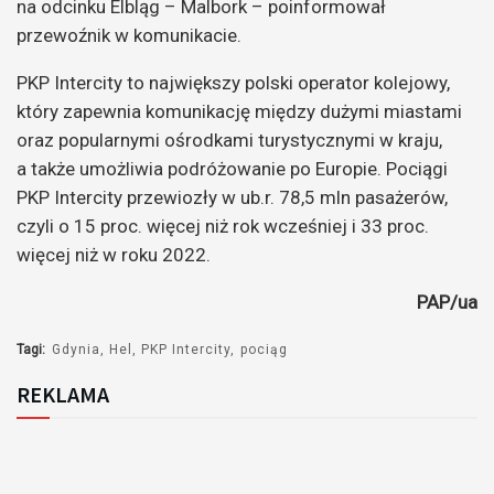
na odcinku Elbląg – Malbork – poinformował
przewoźnik w komunikacie.
PKP Intercity to największy polski operator kolejowy,
który zapewnia komunikację między dużymi miastami
oraz popularnymi ośrodkami turystycznymi w kraju,
a także umożliwia podróżowanie po Europie. Pociągi
PKP Intercity przewiozły w ub.r. 78,5 mln pasażerów,
czyli o 15 proc. więcej niż rok wcześniej i 33 proc.
więcej niż w roku 2022.
PAP/ua
Tagi:
Gdynia
Hel
PKP Intercity
pociąg
REKLAMA