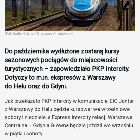
(Fot. Radio Gdańsk/Grzegorz Armatowski)
Do października wydłużone zostaną kursy
sezonowych pociągów do miejscowości
turystycznych – zapowiedziało PKP Intercity.
Dotyczy to m.in. ekspresów z Warszawy
do Helu oraz do Gdyni.
Jak przekazało PKP Intercity w komunikacie, EIC Jantar
z Warszawy do Helu będzie kursował we wrześniowe
soboty i niedziele, a Express Intercity relacji Warszawa
Centralna – Gdynia Główna będzie jeździł we wrześniu
w piątki i soboty.