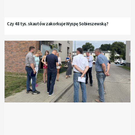
Czy 48 tys. skautów zakorkuje Wyspę Sobieszewską?