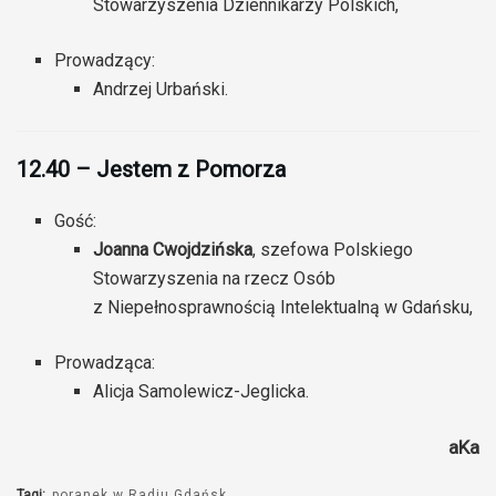
Stowarzyszenia Dziennikarzy Polskich,
Prowadzący:
Andrzej Urbański.
12.40 – Jestem z Pomorza
Gość:
Joanna Cwojdzińska
, szefowa Polskiego
Stowarzyszenia na rzecz Osób
z Niepełnosprawnością Intelektualną w Gdańsku,
Prowadząca:
Alicja Samolewicz-Jeglicka.
aKa
Tagi:
poranek w Radiu Gdańsk