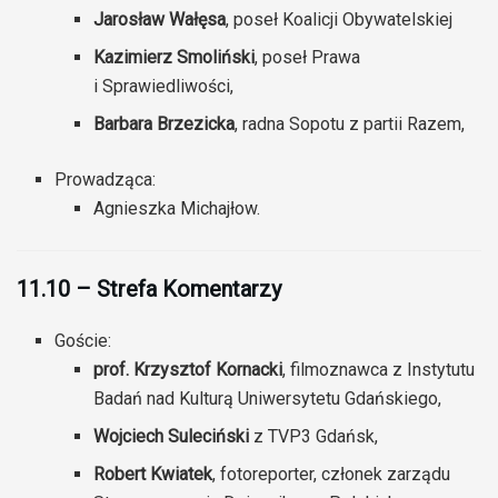
Jarosław Wałęsa
, poseł Koalicji Obywatelskiej
Kazimierz Smoliński
, poseł Prawa
i Sprawiedliwości,
Barbara Brzezicka
, radna Sopotu z partii Razem,
Prowadząca:
Agnieszka Michajłow.
11.10 – Strefa Komentarzy
Goście:
prof. Krzysztof Kornacki
, filmoznawca z Instytutu
Badań nad Kulturą Uniwersytetu Gdańskiego,
Wojciech Suleciński
z TVP3 Gdańsk,
Robert Kwiatek
, fotoreporter, członek zarządu