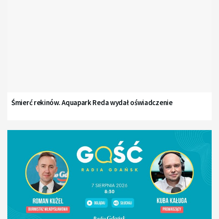
Śmierć rekinów. Aquapark Reda wydał oświadczenie